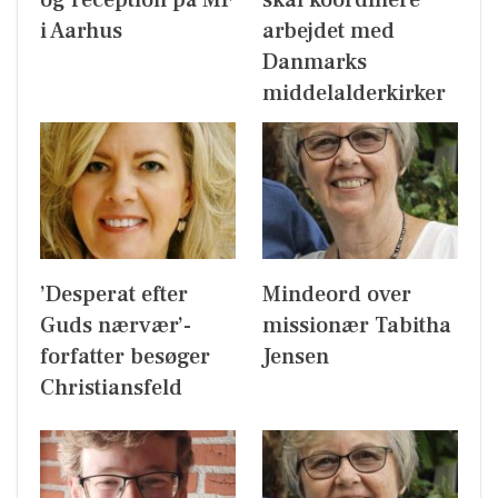
i Aarhus
arbejdet med
Danmarks
middelalderkirker
’Desperat efter
Mindeord over
Guds nærvær’-
missionær Tabitha
forfatter besøger
Jensen
Christiansfeld