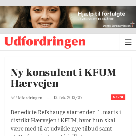
Ny konsulent i KFUM
Hærvejen
NAVNE
13. feb. 2013/07
Af
Udfordringen
Benedicte Refshauge starter den 1. marts i
distrikt Hærvejen i KFUM, hvor hun skal
være med til at udvikle nye tilbud samt