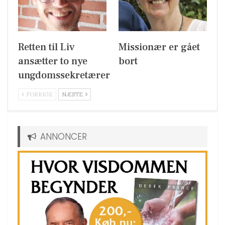
Retten til Liv
Missionær er gået
ansætter to nye
bort
ungdomssekretærer
FORRIGE
NÆSTE
ANNONCER