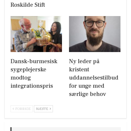
Roskilde Stift
Dansk-burmesisk
Ny leder på
sygeplejerske
kristent
modtog
uddannelsestilbud
integrationspris
for unge med
særlige behov
FORRIGE
NÆSTE