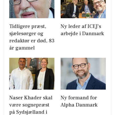
Tidligere præst,
Ny leder af ICEJ’s
sjælesørger og
arbejde i Danmark
redaktør er død, 83
år gammel
Naser Khader skal
Ny formand for
være sognepræst
Alpha Danmark
på Sydsjælland i