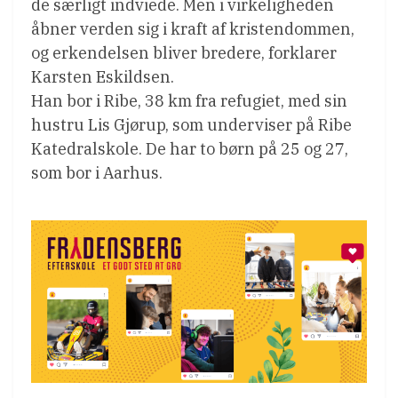
de særligt indviede. Men i virkeligheden
åbner verden sig i kraft af kristendommen,
og erkendelsen bliver bredere, forklarer
Karsten Eskildsen.
Han bor i Ribe, 38 km fra refugiet, med sin
hustru Lis Gjørup, som underviser på Ribe
Katedralskole. De har to børn på 25 og 27,
som bor i Aarhus.