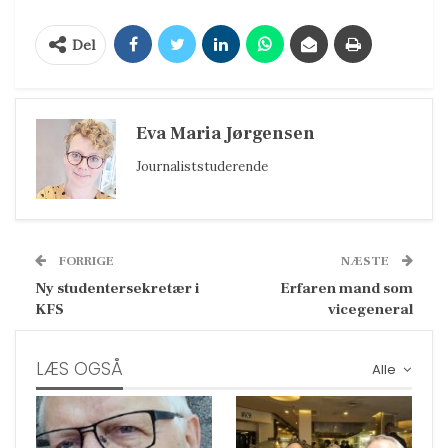
Del
Eva Maria Jørgensen
Journaliststuderende
FORRIGE
NÆSTE
Ny studentersekretær i
Erfaren mand som
KFS
vicegeneral
LÆS OGSÅ
Alle