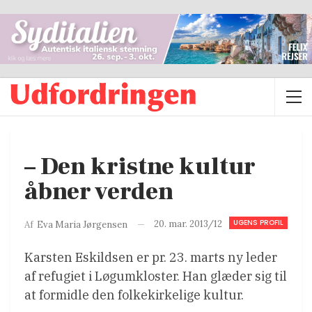
– Den kristne kultur
åbner verden
UGENS PROFIL
20. mar. 2013/12
Af
Eva Maria Jørgensen
Karsten Eskildsen er pr. 23. marts ny leder
af refugiet i Løgumkloster. Han glæder sig til
at formidle den folkekirkelige kultur.