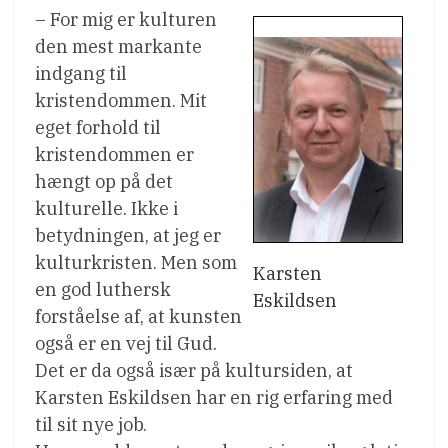
– For mig er kulturen
den mest markante
indgang til
kristendommen. Mit
eget forhold til
kristendommen er
hængt op på det
kulturelle. Ikke i
betydningen, at jeg er
kulturkristen. Men som
Karsten
en god luthersk
Eskildsen
forståelse af, at kunsten
også er en vej til Gud.
Det er da også især på kultursiden, at
Karsten Eskildsen har en rig erfaring med
til sit nye job.