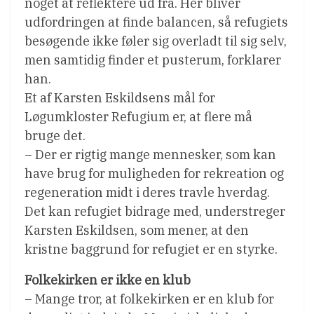
noget at reflektere ud fra. Her bliver
udfordringen at finde balancen, så refugiets
besøgende ikke føler sig overladt til sig selv,
men samtidig finder et pusterum, forklarer
han.
Et af Karsten Eskildsens mål for
Løgumkloster Refugium er, at flere må
bruge det.
– Der er rigtig mange mennesker, som kan
have brug for muligheden for rekreation og
regeneration midt i deres travle hverdag.
Det kan refugiet bidrage med, understreger
Karsten Eskildsen, som mener, at den
kristne baggrund for refugiet er en styrke.
Folkekirken er ikke en klub
– Mange tror, at folkekirken er en klub for