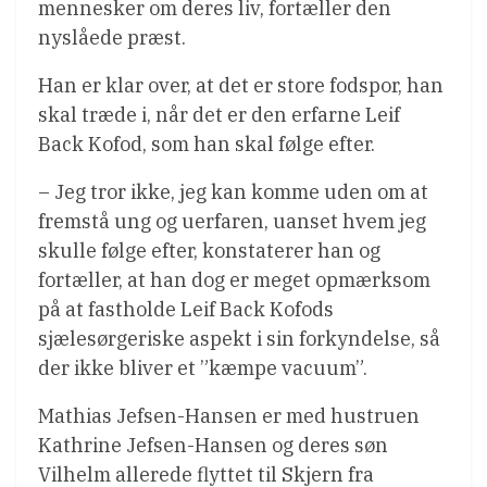
mennesker om deres liv, fortæller den
nyslåede præst.
Han er klar over, at det er store fodspor, han
skal træde i, når det er den erfarne Leif
Back Kofod, som han skal følge efter.
– Jeg tror ikke, jeg kan komme uden om at
fremstå ung og uerfaren, uanset hvem jeg
skulle følge efter, konstaterer han og
fortæller, at han dog er meget opmærksom
på at fastholde Leif Back Kofods
sjælesørgeriske aspekt i sin forkyndelse, så
der ikke bliver et ”kæmpe vacuum”.
Mathias Jefsen-Hansen er med hustruen
Kathrine Jefsen-Hansen og deres søn
Vilhelm allerede flyttet til Skjern fra