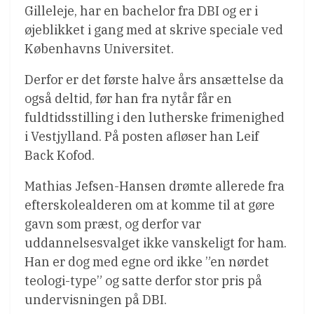
Gilleleje, har en bachelor fra DBI og er i
øjeblikket i gang med at skrive speciale ved
Københavns Universitet.
Derfor er det første halve års ansættelse da
også deltid, før han fra nytår får en
fuldtidsstilling i den lutherske frimenighed
i Vestjylland. På posten afløser han Leif
Back Kofod.
Mathias Jefsen-Hansen drømte allerede fra
efterskolealderen om at komme til at gøre
gavn som præst, og derfor var
uddannelsesvalget ikke vanskeligt for ham.
Han er dog med egne ord ikke ”en nørdet
teologi-type” og satte derfor stor pris på
undervisningen på DBI.