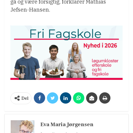
gå og være forsigtig, forklarer Mathias
Jefsen-Hansen.
Del
Eva Maria Jørgensen