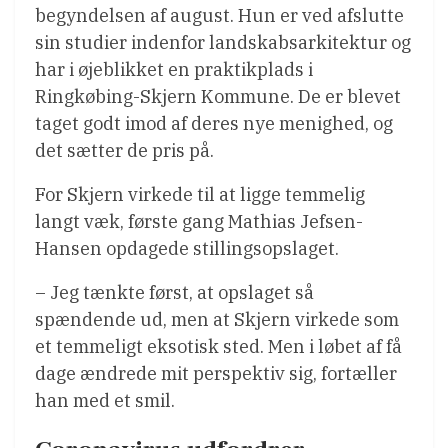
begyndelsen af august. Hun er ved afslutte
sin studier indenfor landskabsarkitektur og
har i øjeblikket en praktikplads i
Ringkøbing-Skjern Kommune. De er blevet
taget godt imod af deres nye menighed, og
det sætter de pris på.
For Skjern virkede til at ligge temmelig
langt væk, første gang Mathias Jefsen-
Hansen opdagede stillingsopslaget.
– Jeg tænkte først, at opslaget så
spændende ud, men at Skjern virkede som
et temmeligt eksotisk sted. Men i løbet af få
dage ændrede mit perspektiv sig, fortæller
han med et smil.