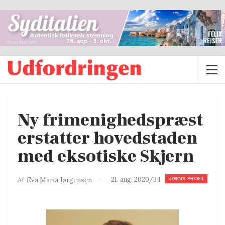
Ny frimenighedspræst
erstatter hovedstaden
med eksotiske Skjern
UGENS PROFIL
21. aug. 2020/34
Af
Eva Maria Jørgensen