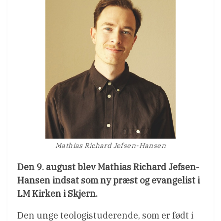
Mathias Richard Jefsen-Hansen
Den 9. august blev Mathias Richard Jefsen-
Hansen indsat som ny præst og evangelist i
LM Kirken i Skjern.
Den unge teologistuderende, som er født i