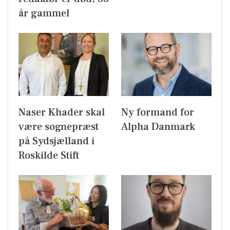
år gammel
Naser Khader skal
Ny formand for
være sognepræst
Alpha Danmark
på Sydsjælland i
Roskilde Stift