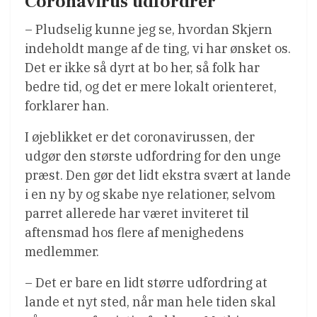
Coronavirus udfordrer
– Pludselig kunne jeg se, hvordan Skjern
indeholdt mange af de ting, vi har ønsket os.
Det er ikke så dyrt at bo her, så folk har
bedre tid, og det er mere lokalt orienteret,
forklarer han.
I øjeblikket er det coronavirussen, der
udgør den største udfordring for den unge
præst. Den gør det lidt ekstra svært at lande
i en ny by og skabe nye relationer, selvom
parret allerede har været inviteret til
aftensmad hos flere af menighedens
medlemmer.
– Det er bare en lidt større udfordring at
lande et nyt sted, når man hele tiden skal