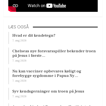
LÆS OGSÅ
Hvad er dit kendetegn?
7. aug 2026
Chelseas nye forsvarsspiller bekender troen
på Jesus i første…
7. aug 2026
Nu kan vacciner opbevares køligt og
forebygge sygdomme i Papua Ny…
7. aug 2026
Syv kendsgerninger om troen på Jesus
7. aug 2026