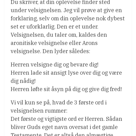
Du skriver, at din oplevelse finder sted
under velsignelsen. Jeg vil prøve at give en
forklaring, selv om din oplevelse nok dybest
set er uforklarlig. Den er et under.
Velsignelsen, du taler om, kaldes den
aronitiske velsignelse eller Arons
velsignelse. Den lyder således:
Herren velsigne dig og bevare dig!
Herren lade sit ansigt lyse over dig og være
dig nådig!
Herren løfte sit åsyn på dig og give dig fred!
Vi vil kun se på, hvad de 3 første ord i
velsignelsen rummer:
Det første og vigtigste ord er Herren. Sådan
bliver Guds eget navn oversat i det gamle
Testamente. Det er altså den almægtige