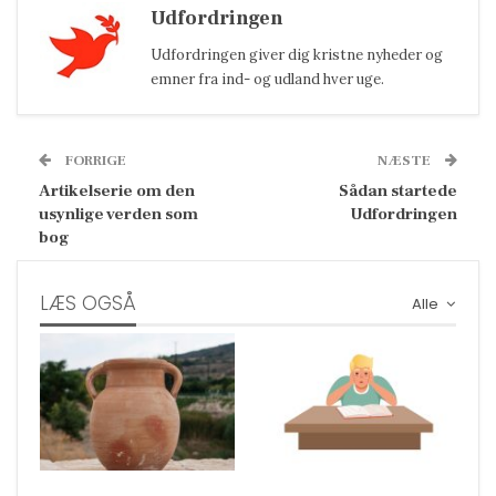
Udfordringen
Udfordringen giver dig kristne nyheder og
emner fra ind- og udland hver uge.
FORRIGE
NÆSTE
Artikelserie om den
Sådan startede
usynlige verden som
Udfordringen
bog
LÆS OGSÅ
Alle