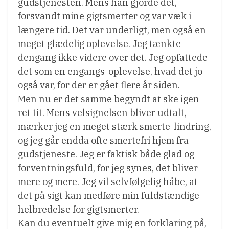
gudstjenesten. Mens han gjorde det,
forsvandt mine gigtsmerter og var væk i
længere tid. Det var underligt, men også en
meget glædelig oplevelse. Jeg tænkte
dengang ikke videre over det. Jeg opfattede
det som en engangs-oplevelse, hvad det jo
også var, for der er gået flere år siden.
Men nu er det samme begyndt at ske igen
ret tit. Mens velsignelsen bliver udtalt,
mærker jeg en meget stærk smerte-lindring,
og jeg går endda ofte smertefri hjem fra
gudstjeneste. Jeg er faktisk både glad og
forventningsfuld, for jeg synes, det bliver
mere og mere. Jeg vil selvfølgelig håbe, at
det på sigt kan medføre min fuldstændige
helbredelse for gigtsmerter.
Kan du eventuelt give mig en forklaring på,