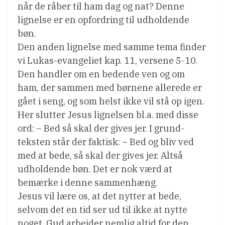
når de råber til ham dag og nat? Denne
lignelse er en opfordring til udholdende
bøn.
Den anden lignelse med samme tema finder
vi Lukas-evangeliet kap. 11, versene 5-10.
Den handler om en bedende ven og om
ham, der sammen med børnene allerede er
gået i seng, og som helst ikke vil stå op igen.
Her slutter Jesus lignelsen bl.a. med disse
ord: – Bed så skal der gives jer. I grund-
teksten står der faktisk: – Bed og bliv ved
med at bede, så skal der gives jer. Altså
udholdende bøn. Det er nok værd at
bemærke i denne sammenhæng.
Jesus vil lære os, at det nytter at bede,
selvom det en tid ser ud til ikke at nytte
noget. Gud arbejder nemlig altid for den