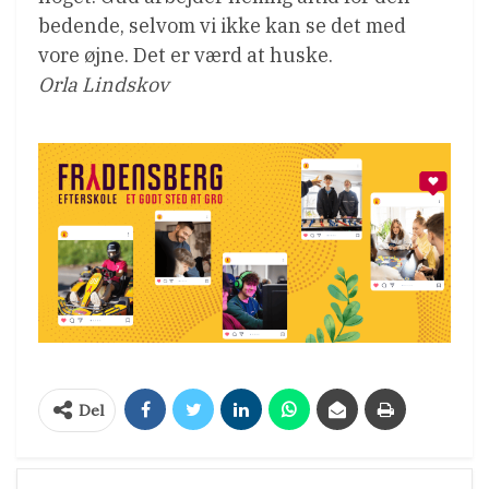
bedende, selvom vi ikke kan se det med
vore øjne. Det er værd at huske.
Orla Lindskov
Del