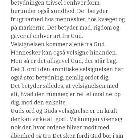
betydningen trivsel i enhver form,
herunder også sundhed. Det betyder
frugtbarhed hos mennesker, hos kvæget og
på markerne. Det betyder mad, rigdom og
gaver af enhver art fra Gud.
Velsignelsen kommer alene fra Gud.
Mennesker kan også velsigne hinanden.
Men så er det alligevel Gud, der står bag.
Det 3. ord i den aronitiske velsignelsen har
også stor betydning, nemlig ordet dig.
Det betyder således, at velsignelsen med
alt, hvad den rummer, er rettet mod netop
dig, mod den enkelte.
Guds ord og Guds velsignelse er en kraft,
der kan virke alt godt. Virkningen viser sig
nok der, hvor ordene bliver mødt med
åbenhed og tro. Det sker, fordi Gud bor i sin