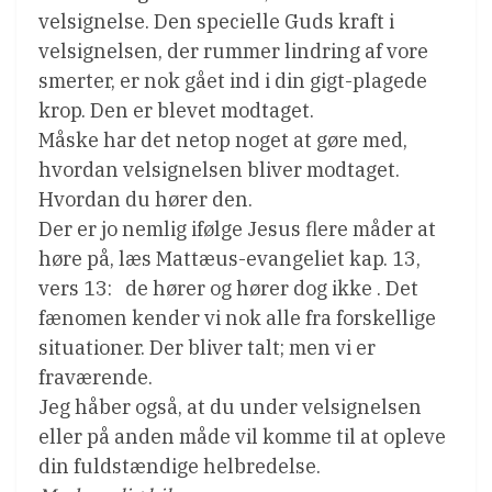
velsignelse. Den specielle Guds kraft i
velsignelsen, der rummer lindring af vore
smerter, er nok gået ind i din gigt-plagede
krop. Den er blevet modtaget.
Måske har det netop noget at gøre med,
hvordan velsignelsen bliver modtaget.
Hvordan du hører den.
Der er jo nemlig ifølge Jesus flere måder at
høre på, læs Mattæus-evangeliet kap. 13,
vers 13:   de hører og hører dog ikke . Det
fænomen kender vi nok alle fra forskellige
situationer. Der bliver talt; men vi er
fraværende.
Jeg håber også, at du under velsignelsen
eller på anden måde vil komme til at opleve
din fuldstændige helbredelse.