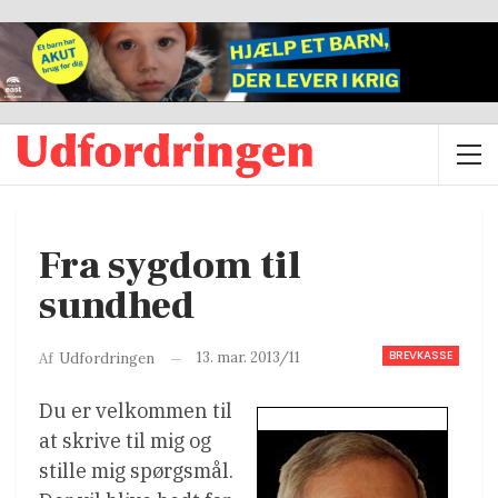
Fra sygdom til
sundhed
BREVKASSE
13. mar. 2013/11
Af
Udfordringen
Du er velkommen til
at skrive til mig og
stille mig spørgsmål.