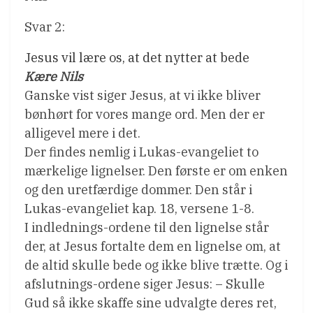
Svar 2:
Jesus vil lære os, at det nytter at bede
Kære Nils
Ganske vist siger Jesus, at vi ikke bliver
bønhørt for vores mange ord. Men der er
alligevel mere i det.
Der findes nemlig i Lukas-evangeliet to
mærkelige lignelser. Den første er om enken
og den uretfærdige dommer. Den står i
Lukas-evangeliet kap. 18, versene 1-8.
I indlednings-ordene til den lignelse står
der, at Jesus fortalte dem en lignelse om, at
de altid skulle bede og ikke blive trætte. Og i
afslutnings-ordene siger Jesus: – Skulle
Gud så ikke skaffe sine udvalgte deres ret,