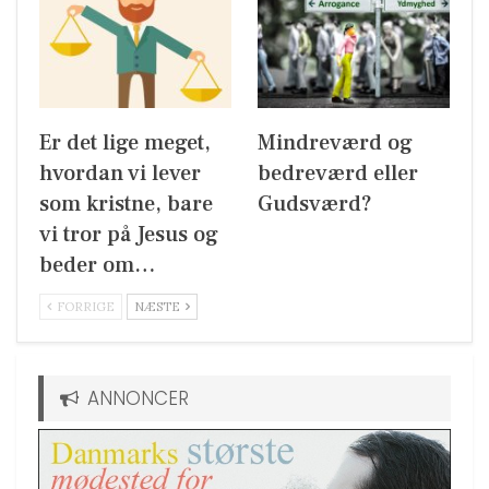
Er det lige meget,
Mindreværd og
hvordan vi lever
bedreværd eller
som kristne, bare
Gudsværd?
vi tror på Jesus og
beder om…
FORRIGE
NÆSTE
ANNONCER