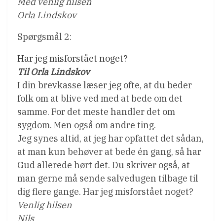
Med venlig hilsen
Orla Lindskov
Spørgsmål 2:
Har jeg misforstået noget?
Til Orla Lindskov
I din brevkasse læser jeg ofte, at du beder
folk om at blive ved med at bede om det
samme. For det meste handler det om
sygdom. Men også om andre ting.
Jeg synes altid, at jeg har opfattet det sådan,
at man kun behøver at bede én gang, så har
Gud allerede hørt det. Du skriver også, at
man gerne må sende salvedugen tilbage til
dig flere gange. Har jeg misforstået noget?
Venlig hilsen
Nils