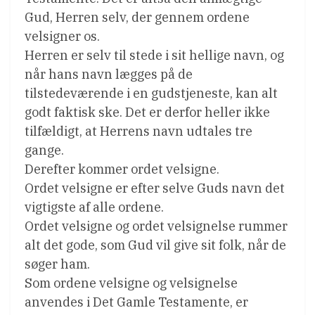
Gud, Herren selv, der gennem ordene
velsigner os.
Herren er selv til stede i sit hellige navn, og
når hans navn lægges på de
tilstedeværende i en gudstjeneste, kan alt
godt faktisk ske. Det er derfor heller ikke
tilfældigt, at Herrens navn udtales tre
gange.
Derefter kommer ordet velsigne.
Ordet velsigne er efter selve Guds navn det
vigtigste af alle ordene.
Ordet velsigne og ordet velsignelse rummer
alt det gode, som Gud vil give sit folk, når de
søger ham.
Som ordene velsigne og velsignelse
anvendes i Det Gamle Testamente, er