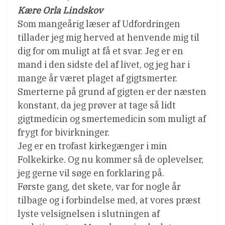
Kære Orla Lindskov
Som mangeårig læser af Udfordringen
tillader jeg mig herved at henvende mig til
dig for om muligt at få et svar. Jeg er en
mand i den sidste del af livet, og jeg har i
mange år været plaget af gigtsmerter.
Smerterne på grund af gigten er der næsten
konstant, da jeg prøver at tage så lidt
gigtmedicin og smertemedicin som muligt af
frygt for bivirkninger.
Jeg er en trofast kirkegænger i min
Folkekirke. Og nu kommer så de oplevelser,
jeg gerne vil søge en forklaring på.
Første gang, det skete, var for nogle år
tilbage og i forbindelse med, at vores præst
lyste velsignelsen i slutningen af