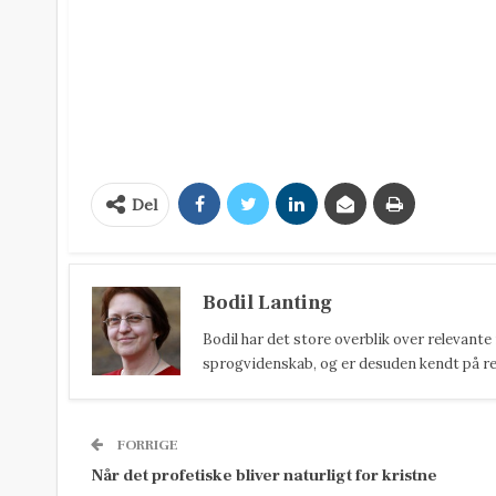
Del
Bodil Lanting
Bodil har det store overblik over relevante
sprogvidenskab, og er desuden kendt på reda
FORRIGE
Når det profetiske bliver naturligt for kristne