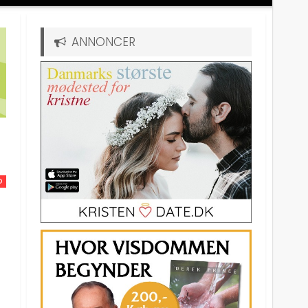
ANNONCER
D