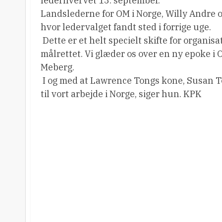
lederhvervet 13. september.
Landslederne for OM i Norge, Willy Andre 
hvor ledervalget fandt sted i forrige uge.
 Dette er et helt specielt skifte for organ
målrettet. Vi glæder os over en ny epoke i 
Meberg.
 I og med at Lawrence Tongs kone, Susan T
til vort arbejde i Norge, siger hun. KPK