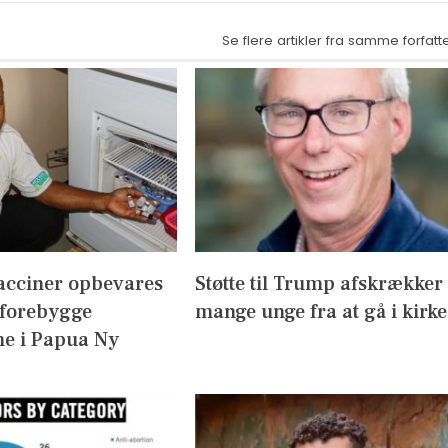
Se flere artikler fra samme forfatt
acciner opbevares
Støtte til Trump afskrækker
 forebygge
mange unge fra at gå i kirke
e i Papua Ny