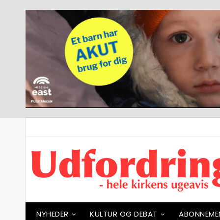
NYHEDER
KULTUR OG DEBAT
ABONNEME