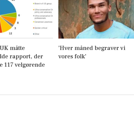
UK måtte
’Hver måned begraver vi
lde rapport, der
vores folk’
de 117 velgørende