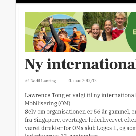
Ny internationa
21. mar. 2013/12
Af
Bodil Lanting
Lawrence Tong er valgt til ny internationa
Mobilisering (OM).
Selv om organisationen er 56 år gammel, er
fra Singapore, overtager lederhvervet efte
været direktør for OMs skib Logos II, og so