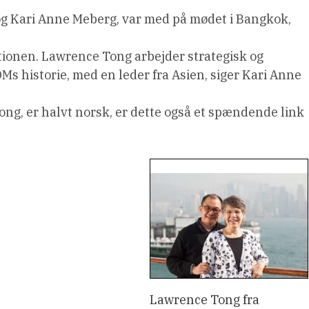
og Kari Anne Meberg, var med på mødet i Bangkok,
isationen. Lawrence Tong arbejder strategisk og
OMs historie, med en leder fra Asien, siger Kari Anne
ong, er halvt norsk, er dette også et spændende link
Lawrence Tong fra