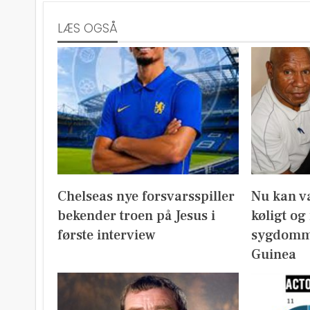
LÆS OGSÅ
Chelseas nye forsvarsspiller
Nu kan v
bekender troen på Jesus i
køligt og
første interview
sygdomm
Guinea