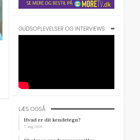
GUDSOPLEVELSER OG INTERVIEWS:
LÆS OGSÅ
Hvad er dit kendetegn?
7. aug 2026