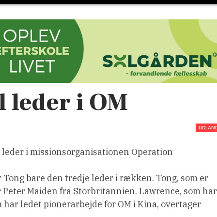
l leder i OM
UDLAN
l leder i missionsorganisationen Operation
 Tong bare den tredje leder i rækken. Tong, som er
r Peter Maiden fra Storbritannien. Lawrence, som har
m har ledet pionerarbejde for OM i Kina, overtager