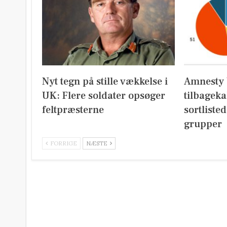
Nyt tegn på stille vækkelse i
Amnesty 
UK: Flere soldater opsøger
tilbageka
feltpræsterne
sortliste
grupper
FORRIGE
NÆSTE