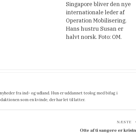
Singapore bliver den nye
internationale leder af
Operation Mobilisering.
Hans hustru Susan er
halvt norsk. Foto: OM.
 nyheder fra ind- og udland. Hun er uddannet teolog med bifag i
ktionen som en kvinde, der har let til latter.
NÆSTE
Otte af ti sangere er krist