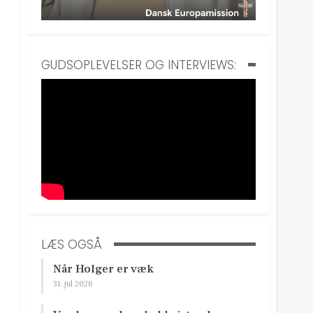
GUDSOPLEVELSER OG INTERVIEWS:
LÆS OGSÅ
Når Holger er væk
31. jul 2026