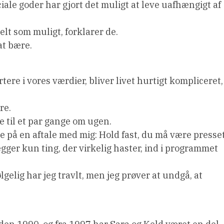
ciale goder har gjort det muligt at leve uafhængigt af
elt som muligt, forklarer de.
 at bære.
rtere i vores værdier, bliver livet hurtigt kompliceret,
re.
e til et par gange om ugen.
 på en aftale med mig: Hold fast, du må være presset
gger kun ting, der virkelig haster, ind i programmet
ølgelig har jeg travlt, men jeg prøver at undgå, at