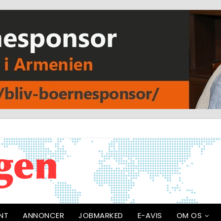
NT
ANNONCER
JOBMARKED
E-AVIS
OM OS