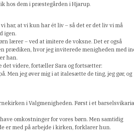
ik hos dem i præstegården i Hjarup.
 har, at vi kun har ét liv – så det er det liv vi må
d igen.
 børn lærer – ved at imitere de voksne. Det er også
eg en prædiken, hvor jeg inviterede menigheden med in
ter han.
 det videre, fortæller Sara og fortsætter:
 Men jeg øver mig i at italesætte de ting, jeg gør, og
rnekirken i Valgmenigheden. Først i et barselsvikaria
an have omkostninger for vores børn. Men samtidig
de er med på arbejde i kirken, forklarer hun.