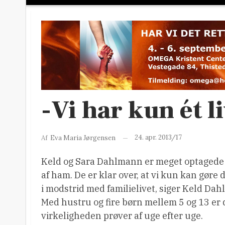
-Vi har kun ét li
24. apr. 2013/17
Af
Eva Maria Jørgensen
Keld og Sara Dahlmann er meget optagede af 
af ham. De er klar over, at vi kun kan gøre dé
i modstrid med familielivet, siger Keld Da
Med hustru og fire børn mellem 5 og 13 er
virkeligheden prøver af uge efter uge.