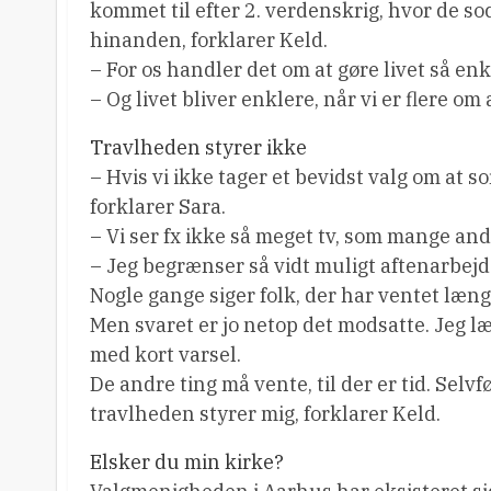
kommet til efter 2. verdenskrig, hvor de so
hinanden, forklarer Keld.
– For os handler det om at gøre livet så enk
– Og livet bliver enklere, når vi er flere om
Travlheden styrer ikke
– Hvis vi ikke tager et bevidst valg om at so
forklarer Sara.
– Vi ser fx ikke så meget tv, som mange and
– Jeg begrænser så vidt muligt aftenarbejd
Nogle gange siger folk, der har ventet længe
Men svaret er jo netop det modsatte. Jeg læ
med kort varsel.
De andre ting må vente, til der er tid. Selvf
travlheden styrer mig, forklarer Keld.
Elsker du min kirke?