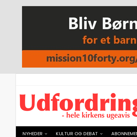
NYHEDER
KULTUR OG DEBAT
ABONNEME