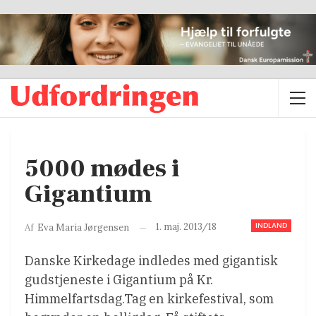
5000 mødes i
Gigantium
INDLAND
1. maj. 2013/18
Af
Eva Maria Jørgensen
Danske Kirkedage indledes med gigantisk
gudstjeneste i Gigantium på Kr.
Himmelfartsdag.Tag en kirkefestival, som