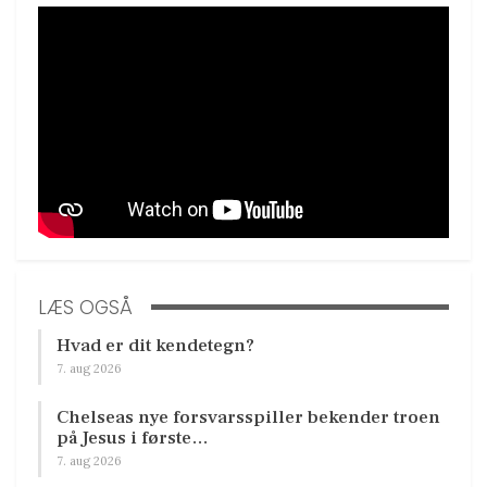
LÆS OGSÅ
Hvad er dit kendetegn?
7. aug 2026
Chelseas nye forsvarsspiller bekender troen
på Jesus i første…
7. aug 2026