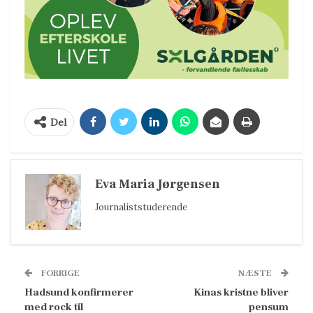
Del
Eva Maria Jørgensen
Journaliststuderende
FORRIGE
NÆSTE
Hadsund konfirmerer
Kinas kristne bliver
med rock til
pensum