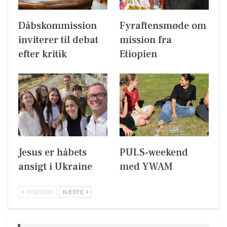
Dåbskommission
Fyraftensmøde om
inviterer til debat
mission fra
efter kritik
Etiopien
Jesus er håbets
PULS-weekend
ansigt i Ukraine
med YWAM
FORRIGE
NÆSTE