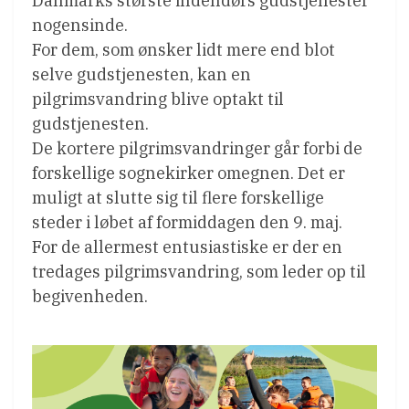
Danmarks største indendørs gudstjenester
nogensinde.
For dem, som ønsker lidt mere end blot
selve gudstjenesten, kan en
pilgrimsvandring blive optakt til
gudstjenesten.
De kortere pilgrimsvandringer går forbi de
forskellige sognekirker omegnen. Det er
muligt at slutte sig til flere forskellige
steder i løbet af formiddagen den 9. maj.
For de allermest entusiastiske er der en
tredages pilgrimsvandring, som leder op til
begivenheden.