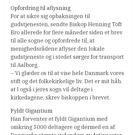
Opfordring til aflysning
For at sikre sig opbakningen til
gudstjenesten, sendte Biskop Henning Toft
Bro allerede for flere måneder siden et brev
til alle sogne og opfordrede til, at
menighedsrådene aflyser den lokale
gudstjeneste og i stedet sørger for transport
til Aalborg.
– Vi glæder os til at vise hele Danmark vores
stift og det folkekirkelige liv. Det er mit håb,
at I også i jeres sogn vil deltage i
kirkedagene, skrev biskoppen i brevet.
Fyldt Gigantium
Han forventer et fyldt Gigantium med
omkring 5000 deltagere og dermed en af