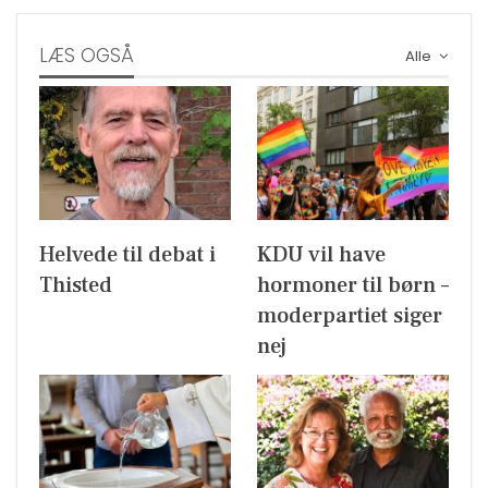
LÆS OGSÅ
Alle
Helvede til debat i
KDU vil have
Thisted
hormoner til børn –
moderpartiet siger
nej