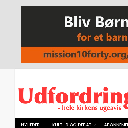
NYHEDER
KULTUR OG DEBAT
ABONNEME