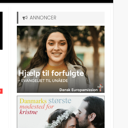
ANNONCER
R