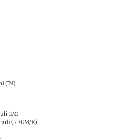
)
i (IM)
uli (IM)
 juli (KFUM/K)
)