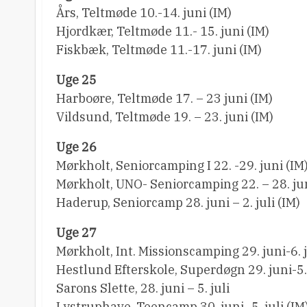
Års, Teltmøde 10.-14. juni (IM)
Hjordkær, Teltmøde 11.- 15. juni (IM)
Fiskbæk, Teltmøde 11.-17. juni (IM)
Uge 25
Harboøre, Teltmøde 17. – 23 juni (IM)
Vildsund, Teltmøde 19. – 23. juni (IM)
Uge 26
Mørkholt, Seniorcamping I 22. -29. juni (IM
Mørkholt, UNO- Seniorcamping 22. – 28. jun
Haderup, Seniorcamp 28. juni – 2. juli (IM)
Uge 27
Mørkholt, Int. Missionscamping 29. juni-6. j
Hestlund Efterskole, Superdøgn 29. juni-5.
Sarons Slette, 28. juni – 5. juli
Lystruphave, Teencamp 30. juni- 5. juli (IM