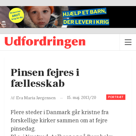
Pinsen fejres i
fællesskab
PORTRÆT
15. maj. 2013/20
Af
Eva Maria Jørgensen
Flere steder i Danmark går kristne fra
forskellige kirker sammen om at fejre
pinsedag.