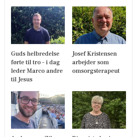
Guds helbredelse
Josef Kristensen
førte til tro – i dag
arbejder som
leder Marco andre
omsorgsterapeut
til Jesus