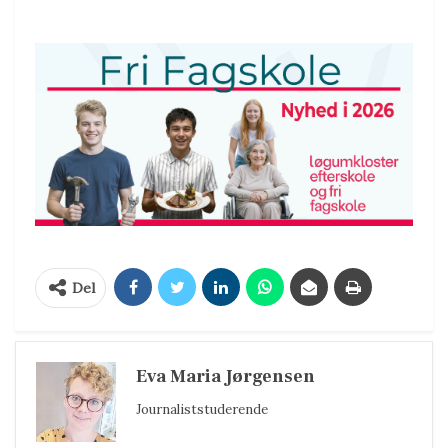
Del
Eva Maria Jørgensen
Journaliststuderende