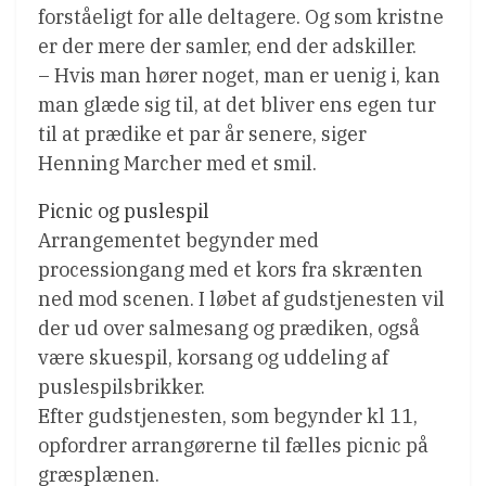
forståeligt for alle deltagere. Og som kristne
er der mere der samler, end der adskiller.
– Hvis man hører noget, man er uenig i, kan
man glæde sig til, at det bliver ens egen tur
til at prædike et par år senere, siger
Henning Marcher med et smil.
Picnic og puslespil
Arrangementet begynder med
processiongang med et kors fra skrænten
ned mod scenen. I løbet af gudstjenesten vil
der ud over salmesang og prædiken, også
være skuespil, korsang og uddeling af
puslespilsbrikker.
Efter gudstjenesten, som begynder kl 11,
opfordrer arrangørerne til fælles picnic på
græsplænen.