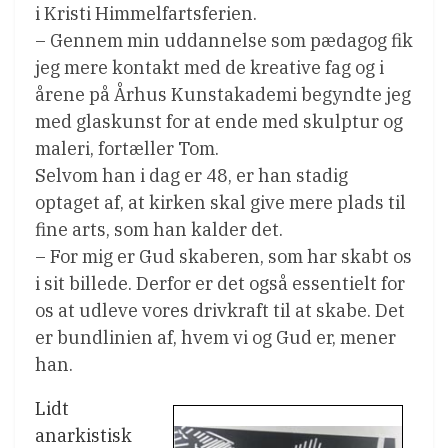
i Kristi Himmelfartsferien.
– Gennem min uddannelse som pædagog fik
jeg mere kontakt med de kreative fag og i
årene på Århus Kunstakademi begyndte jeg
med glaskunst for at ende med skulptur og
maleri, fortæller Tom.
Selvom han i dag er 48, er han stadig
optaget af, at kirken skal give mere plads til
fine arts, som han kalder det.
– For mig er Gud skaberen, som har skabt os
i sit billede. Derfor er det også essentielt for
os at udleve vores drivkraft til at skabe. Det
er bundlinien af, hvem vi og Gud er, mener
han.
Lidt
anarkistisk