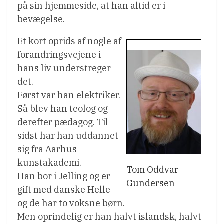
på sin hjemmeside, at han altid er i
bevægelse.
Et kort oprids af nogle af
forandringsvejene i
hans liv understreger
det.
Først var han elektriker.
Så blev han teolog og
derefter pædagog. Til
sidst har han uddannet
sig fra Aarhus
kunstakademi.
Tom Oddvar
Han bor i Jelling og er
Gundersen
gift med danske Helle
og de har to voksne børn.
Men oprindelig er han halvt islandsk, halvt