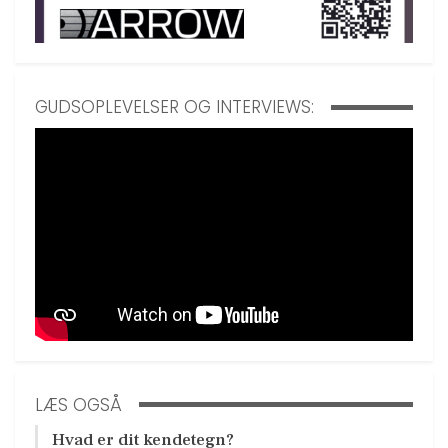
GUDSOPLEVELSER OG INTERVIEWS:
LÆS OGSÅ
Hvad er dit kendetegn?