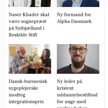
Naser Khader skal
Ny formand for
være sognepræst
Alpha Danmark
på Sydsjælland i
Roskilde Stift
Dansk-burmesisk
Ny leder på
sygeplejerske
kristent
modtog
uddannelsestilbud
integrationspris
for unge med