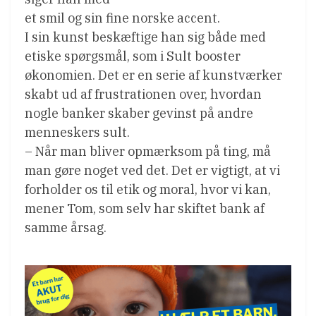
et smil og sin fine norske accent.
I sin kunst beskæftige han sig både med
etiske spørgsmål, som i Sult booster
økonomien. Det er en serie af kunstværker
skabt ud af frustrationen over, hvordan
nogle banker skaber gevinst på andre
menneskers sult.
– Når man bliver opmærksom på ting, må
man gøre noget ved det. Det er vigtigt, at vi
forholder os til etik og moral, hvor vi kan,
mener Tom, som selv har skiftet bank af
samme årsag.