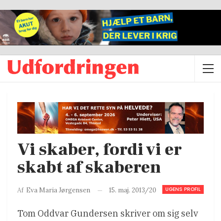
Vi skaber, fordi vi er
skabt af skaberen
UGENS PROFIL
15. maj. 2013/20
Af
Eva Maria Jørgensen
Tom Oddvar Gundersen skriver om sig selv