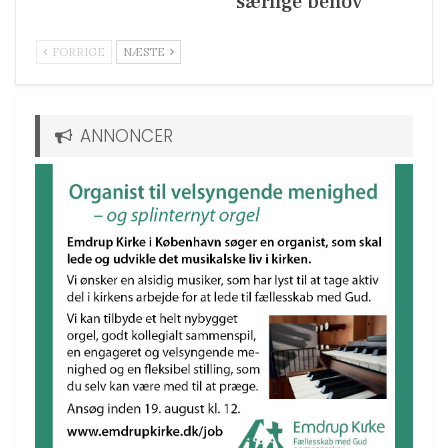
særlige behov
FORRIGE
NÆSTE
ANNONCER