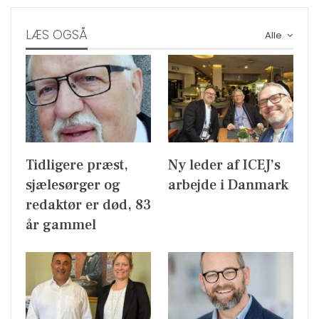
LÆS OGSÅ
Alle
Tidligere præst,
Ny leder af ICEJ’s
sjælesørger og
arbejde i Danmark
redaktør er død, 83
år gammel