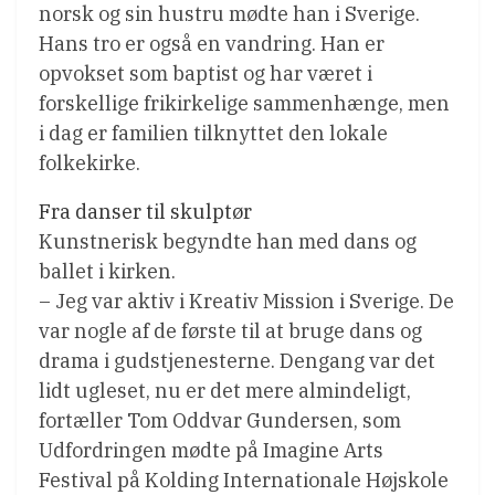
norsk og sin hustru mødte han i Sverige.
Hans tro er også en vandring. Han er
opvokset som baptist og har været i
forskellige frikirkelige sammenhænge, men
i dag er familien tilknyttet den lokale
folkekirke.
Fra danser til skulptør
Kunstnerisk begyndte han med dans og
ballet i kirken.
– Jeg var aktiv i Kreativ Mission i Sverige. De
var nogle af de første til at bruge dans og
drama i gudstjenesterne. Dengang var det
lidt ugleset, nu er det mere almindeligt,
fortæller Tom Oddvar Gundersen, som
Udfordringen mødte på Imagine Arts
Festival på Kolding Internationale Højskole