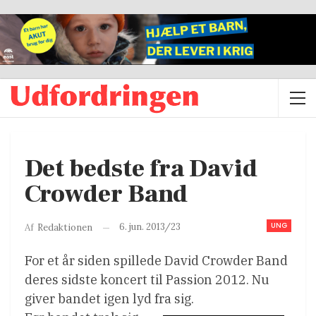
Det bedste fra David
Crowder Band
UNG
6. jun. 2013/23
Af
Redaktionen
For et år siden spillede David Crowder Band
deres sidste koncert til Passion 2012. Nu
giver bandet igen lyd fra sig.