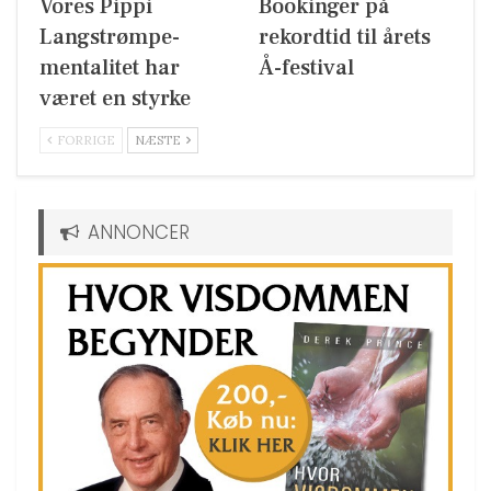
Vores Pippi
Bookinger på
Langstrømpe-
rekordtid til årets
mentalitet har
Å-festival
været en styrke
FORRIGE
NÆSTE
ANNONCER