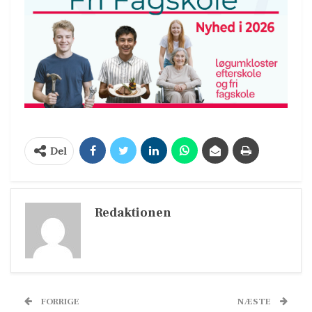
Del
Redaktionen
FORRIGE
NÆSTE