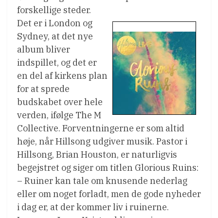
forskellige steder.
Det er i London og
Sydney, at det nye
album bliver
indspillet, og det er
en del af kirkens plan
for at sprede
budskabet over hele
verden, ifølge The M
Collective. Forventningerne er som altid
høje, når Hillsong udgiver musik. Pastor i
Hillsong, Brian Houston, er naturligvis
begejstret og siger om titlen Glorious Ruins:
– Ruiner kan tale om knusende nederlag
eller om noget forladt, men de gode nyheder
i dag er, at der kommer liv i ruinerne.