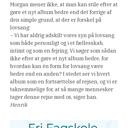
Morgan mener ikke, at man kan stile efter at
gøre et nyt album bedre end det forrige af
den simple grund, at der er forskel på
lovsang:
– Vi har aldrig adskilt vores syn på lovsang
som både personligt og i et fællesskab,
intimt og som en fejring. Vi søger som sådan
ikke efter at gøre et nyt album bedre, for
hvordan kan én form for lovsang være
bedre end en anden? I stedet ser vi hvert
album som en fortsættelse af rejsen, og vi er
taknemmelige for, at så mange mennesker
tager denne rejse med os, siger han.
Henrik