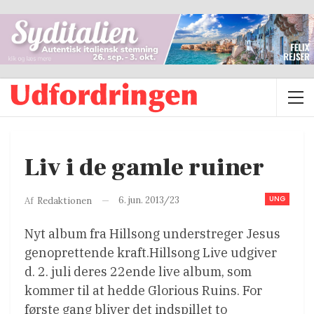
Liv i de gamle ruiner
UNG
6. jun. 2013/23
Af
Redaktionen
Nyt album fra Hillsong understreger Jesus
genoprettende kraft.Hillsong Live udgiver
d. 2. juli deres 22ende live album, som
kommer til at hedde Glorious Ruins. For
første gang bliver det indspillet to