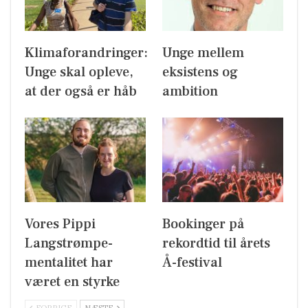
Klimaforandringer:
Unge mellem
Unge skal opleve,
eksistens og
at der også er håb
ambition
Vores Pippi
Bookinger på
Langstrømpe-
rekordtid til årets
mentalitet har
Å-festival
været en styrke
FORRIGE
NÆSTE