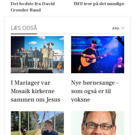
Det bedste fra David
IMU tror på det umulige
Crowder Band
LÆS OGSÅ
Alle
I Mariager var
Nye børnesange –
Mosaik kirkerne
som også er til
sammen om Jesus
voksne