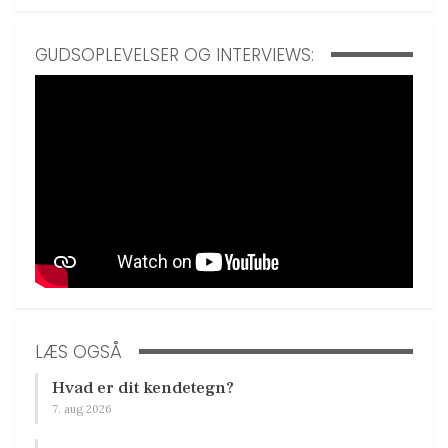
GUDSOPLEVELSER OG INTERVIEWS:
LÆS OGSÅ
Hvad er dit kendetegn?
7. aug 2026