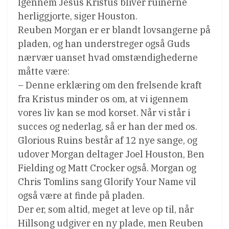
Igennem Jesus Kristus bliver ruinerne
herliggjorte, siger Houston.
Reuben Morgan er er blandt lovsangerne på
pladen, og han understreger også Guds
nærvær uanset hvad omstændighederne
måtte være:
– Denne erklæring om den frelsende kraft
fra Kristus minder os om, at vi igennem
vores liv kan se mod korset. Når vi står i
succes og nederlag, så er han der med os.
Glorious Ruins består af 12 nye sange, og
udover Morgan deltager Joel Houston, Ben
Fielding og Matt Crocker også. Morgan og
Chris Tomlins sang Glorify Your Name vil
også være at finde på pladen.
Der er, som altid, meget at leve op til, når
Hillsong udgiver en ny plade, men Reuben