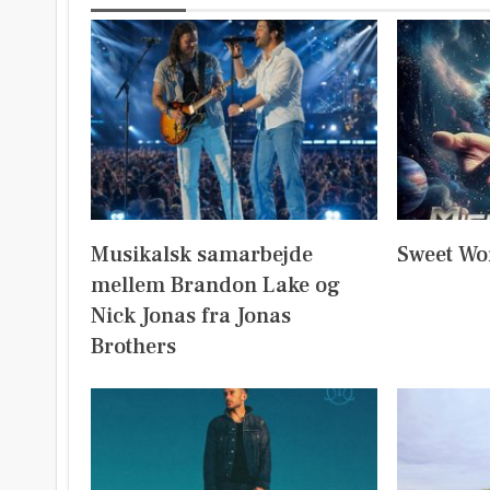
Musikalsk samarbejde
Sweet Wo
mellem Brandon Lake og
Nick Jonas fra Jonas
Brothers