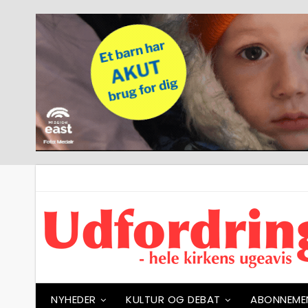
NYHEDER
KULTUR OG DEBAT
ABONNEME