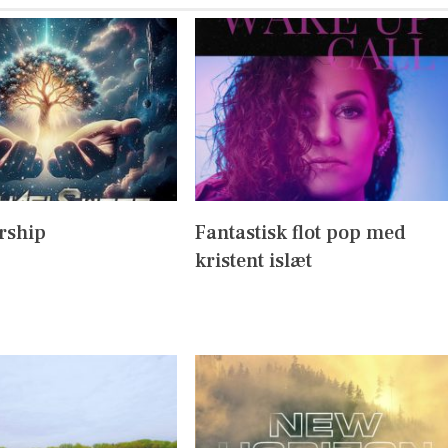
rship
Fantastisk flot pop med
kristent islæt