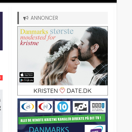
ANNONCER
E