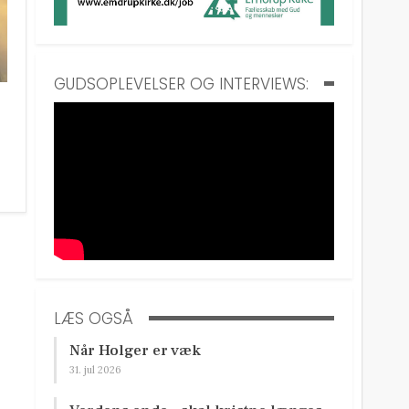
GUDSOPLEVELSER OG INTERVIEWS:
LÆS OGSÅ
Når Holger er væk
31. jul 2026