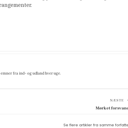
rrangementer.
emner fra ind- og udland hver uge.
NÆSTE
Mørket forsvan
Se flere artikler fra samme forfatt