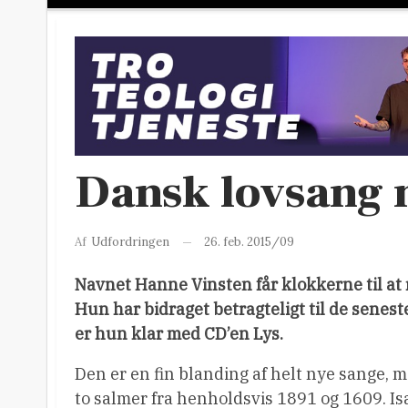
Dansk lovsang m
26. feb. 2015/09
Af
Udfordringen
Navnet Hanne Vinsten får klokkerne til at r
Hun har bidraget betragteligt til de senest
er hun klar med CD’en Lys.
Den er en fin blanding af helt nye sange, 
to salmer fra henholdsvis 1891 og 1609. Is