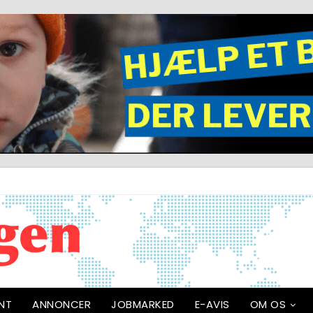
NT
ANNONCER
JOBMARKED
E-AVIS
OM OS