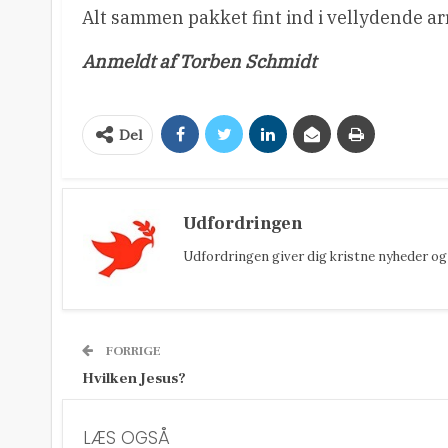
Alt sammen pakket fint ind i vellydende a
Anmeldt af Torben Schmidt
Del
Udfordringen
Udfordringen giver dig kristne nyheder og 
FORRIGE
Hvilken Jesus?
LÆS OGSÅ