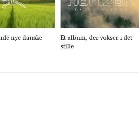
ende nye danske
Et album, der vokser i det
stille