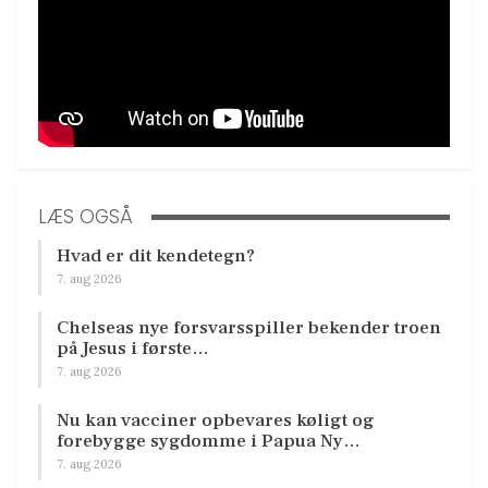
LÆS OGSÅ
Hvad er dit kendetegn?
7. aug 2026
Chelseas nye forsvarsspiller bekender troen
på Jesus i første…
7. aug 2026
Nu kan vacciner opbevares køligt og
forebygge sygdomme i Papua Ny…
7. aug 2026