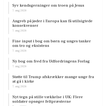
Syv kendsgerninger om troen på Jesus
7. aug 2026
Angreb på jøder i Europa kan få utilsigtede
konsekvenser
7. aug 2026
Fine input i bog om børn og unges tanker
om tro og eksistens
7. aug 2026
Ny bog om fred fra Udfordringens Forlag
7. aug 2026
Støtte til Trump afskrækker mange unge fra
at gå i kirke
7. aug 2026
Nyt tegn på stille vækkelse i UK: Flere
soldater opsøger feltpræsterne