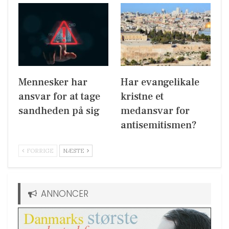
Mennesker har
Har evangelikale
ansvar for at tage
kristne et
sandheden på sig
medansvar for
antisemitismen?
FORRIGE
NÆSTE
ANNONCER