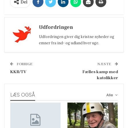
Del
Udfordringen
Udfordringen giver dig kristne nyheder og
emner fra ind- og udland hver uge.
FORRIGE
NÆSTE
KKR/TV
Fælles kamp med
katolikker
LÆS OGSÅ
Alle