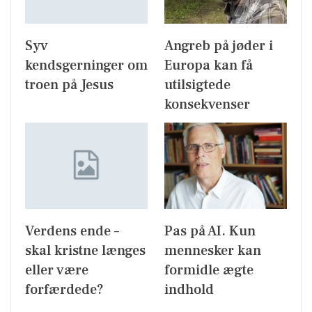
Syv
Angreb på jøder i
kendsgerninger om
Europa kan få
troen på Jesus
utilsigtede
konsekvenser
Verdens ende –
Pas på AI. Kun
skal kristne længes
mennesker kan
eller være
formidle ægte
forfærdede?
indhold