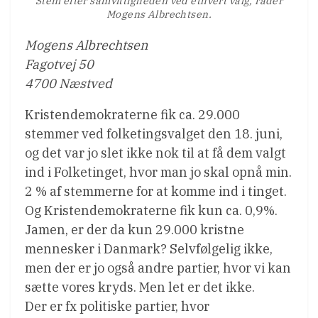
Stem efter samvittigheden ved ethvert valg, råder
Mogens Albrechtsen.
Mogens Albrechtsen
Fagotvej 50
4700 Næstved
Kristendemokraterne fik ca. 29.000
stemmer ved folketingsvalget den 18. juni,
og det var jo slet ikke nok til at få dem valgt
ind i Folketinget, hvor man jo skal opnå min.
2 % af stemmerne for at komme ind i tinget.
Og Kristendemokraterne fik kun ca. 0,9%.
Jamen, er der da kun 29.000 kristne
mennesker i Danmark? Selvfølgelig ikke,
men der er jo også andre partier, hvor vi kan
sætte vores kryds. Men let er det ikke.
Der er fx politiske partier, hvor