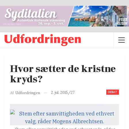
Hvor sætter de kristne
kryds?
DEBAT
2. jul. 2015/27
Af
Udfordringen