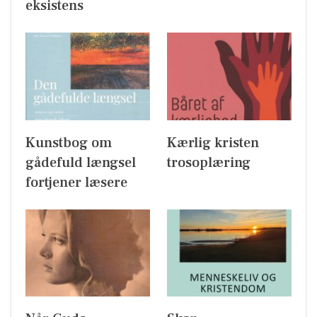
eksistens
Kunstbog om
Kærlig kristen
gådefuld længsel
trosoplæring
fortjener læsere