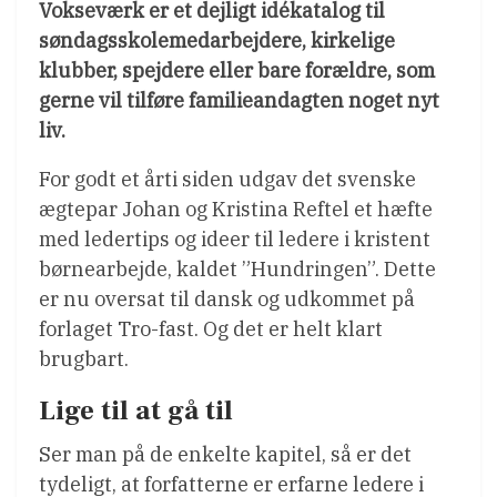
Vokseværk er et dejligt idékatalog til
søndagsskolemedarbejdere, kirkelige
klubber, spejdere eller bare forældre, som
gerne vil tilføre familieandagten noget nyt
liv.
For godt et årti siden udgav det svenske
ægtepar Johan og Kristina Reftel et hæfte
med ledertips og ideer til ledere i kristent
børnearbejde, kaldet ”Hundringen”. Dette
er nu oversat til dansk og udkommet på
forlaget Tro-fast. Og det er helt klart
brugbart.
Lige til at gå til
Ser man på de enkelte kapitel, så er det
tydeligt, at forfatterne er erfarne ledere i