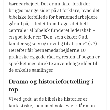
børnearbejdet. Det er nu ikke, fordi der
bruges mange sider på at forklare, hvad det
bibelske forbillede for børnemedarbejdere
går ud på, i stedet fremdrages det helt
centrale i al bibelsk funderet lederskab –
en god leder er: ”Den, som elsker Gud,
kender sig selv og er villig til at tjene” (s.7).
Herefter får børnemedarbejderne 10
praktiske og gode råd, og resten af bogen er
spækket med direkte anvendelige idéer til
de enkelte samlinger.
Drama og historiefortælling i
top
Vi ved godt, at de bibelske historier er
fantastiske, men med Vokseværk får man