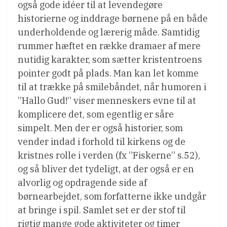
også gode idéer til at levendegøre
historierne og inddrage børnene på en både
underholdende og lærerig måde. Samtidig
rummer hæftet en række dramaer af mere
nutidig karakter, som sætter kristentroens
pointer godt på plads. Man kan let komme
til at trække på smilebåndet, når humoren i
”Hallo Gud!” viser menneskers evne til at
komplicere det, som egentlig er såre
simpelt. Men der er også historier, som
vender indad i forhold til kirkens og de
kristnes rolle i verden (fx ”Fiskerne” s.52),
og så bliver det tydeligt, at der også er en
alvorlig og opdragende side af
børnearbejdet, som forfatterne ikke undgår
at bringe i spil. Samlet set er der stof til
rigtig mange gode aktiviteter og timer