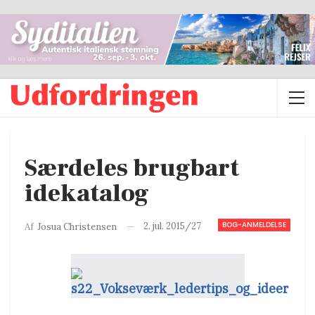
Særdeles brugbart
idekatalog
BOG-ANMELDELSE
2. jul. 2015/27
Af
Josua Christensen