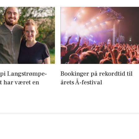
ppi Langstrømpe-
Bookinger på rekordtid til
t har været en
årets Å-festival