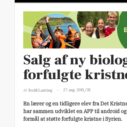
Salg af ny biolo
forfulgte kristn
27. aug. 2015/35
Af
Bodil Lanting
En lærer og en tidligere elev fra Det Kris
har sammen udviklet en APP til android o
formål at støtte forfulgte kristne i Syrien.