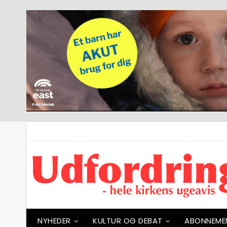
NYHEDER
KULTUR OG DEBAT
ABONNEME