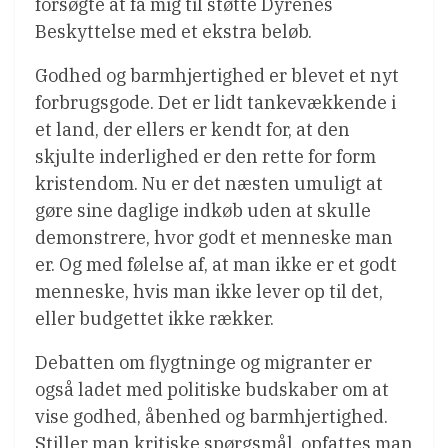
forsøgte at få mig til støtte Dyrenes
Beskyttelse med et ekstra beløb.
Godhed og barmhjertighed er blevet et nyt
forbrugsgode. Det er lidt tankevækkende i
et land, der ellers er kendt for, at den
skjulte inderlighed er den rette for form
kristendom. Nu er det næsten umuligt at
gøre sine daglige indkøb uden at skulle
demonstrere, hvor godt et menneske man
er. Og med følelse af, at man ikke er et godt
menneske, hvis man ikke lever op til det,
eller budgettet ikke rækker.
Debatten om flygtninge og migranter er
også ladet med politiske budskaber om at
vise godhed, åbenhed og barmhjertighed.
Stiller man kritiske spørgsmål, opfattes man