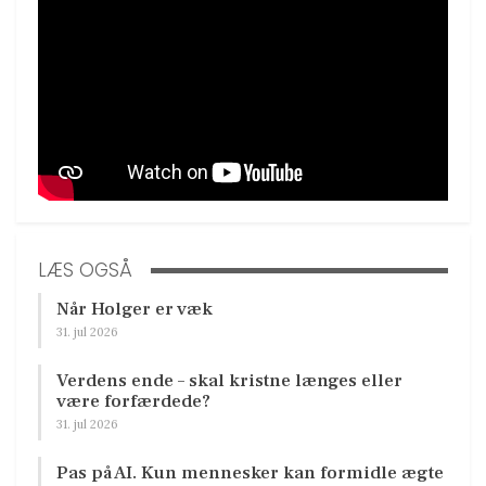
LÆS OGSÅ
Når Holger er væk
31. jul 2026
Verdens ende – skal kristne længes eller
være forfærdede?
31. jul 2026
Pas på AI. Kun mennesker kan formidle ægte