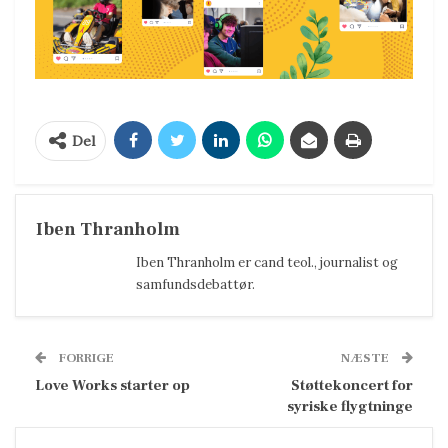
Del
Iben Thranholm
Iben Thranholm er cand teol., journalist og
samfundsdebattør.
FORRIGE
NÆSTE
Love Works starter op
Støttekoncert for
syriske flygtninge