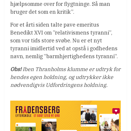
hjælpsomme over for flygtninge. Så man
bruger det som en kritik”.
For et årti siden talte pave emeritus
Benedikt XVI om ”relativismens tyranni”,
som vor tids store svøbe. Nu er et nyt
tyranni imidlertid ved at opstå i godhedens
navn, nemlig ”barmhjertighedens tyranni”.
Obs!
Iben Thranholms klumme er udtryk for
hendes egen holdning, og udtrykker ikke
nødvendigvis Udfordringens holdning.