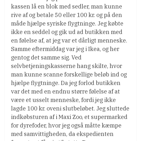
kassen lå en blok med sedler, man kunne
rive af og betale 50 eller 100 kr. og på den
måde hjælpe syriske flygtninge. Jeg købte
ikke en seddel og gik ud ad butikken med
en følelse af, at jeg var et dårligt menneske.
Samme eftermiddag var jeg i Ikea, og her
gentog det samme sig. Ved
selvbetjeningskasserne hang skilte, hvor
man kunne scanne forskellige beløb ind og
hjælpe flygtninge. Da jeg forlod butikken
var det med en endnu større følelse af at
være et usselt menneske, fordi jeg ikke
lagde 100 kr. oveni slutbeløbet. Jeg sluttede
indkøbsturen af i Maxi Zoo, et supermarked
for dyrefoder, hvor jeg også måtte kæmpe
med samvittigheden, da ekspedienten