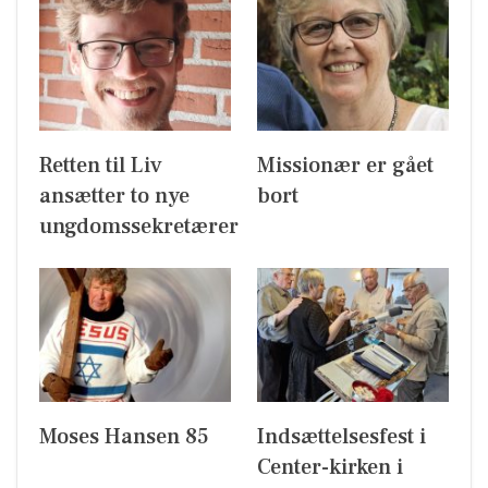
Retten til Liv
Missionær er gået
ansætter to nye
bort
ungdomssekretærer
Moses Hansen 85
Indsættelsesfest i
Center-kirken i