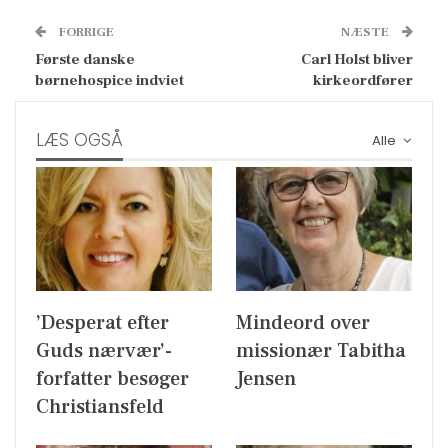
FORRIGE
NÆSTE
Første danske
Carl Holst bliver
børnehospice indviet
kirkeordfører
LÆS OGSÅ
Alle
’Desperat efter
Mindeord over
Guds nærvær’-
missionær Tabitha
forfatter besøger
Jensen
Christiansfeld