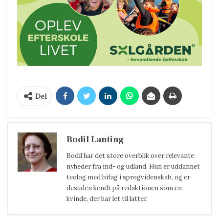
Del
Bodil Lanting
Bodil har det store overblik over relevante
nyheder fra ind- og udland. Hun er uddannet
teolog med bifag i sprogvidenskab, og er
desuden kendt på redaktionen som en
kvinde, der har let til latter.