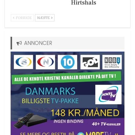
Hirtshals
FORRIGE
NÆSTE
ANNONCER