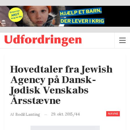
Hovedtaler fra Jewish
Agency på Dansk-
Jødisk Venskabs
Årsstævne
NAVNE
29. okt. 2015/44
Af
Bodil Lanting