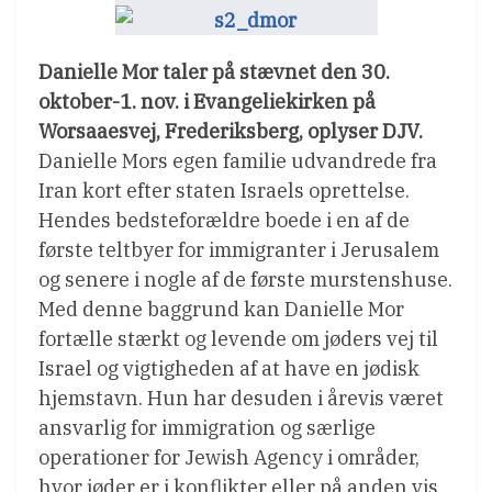
Danielle Mor taler på stævnet den 30.
oktober-1. nov. i Evangeliekirken på
Worsaaesvej, Frederiksberg, oplyser DJV.
Danielle Mors egen familie udvandrede fra
Iran kort efter staten Israels oprettelse.
Hendes bedsteforældre boede i en af de
første teltbyer for immigranter i Jerusalem
og senere i nogle af de første murstenshuse.
Med denne baggrund kan Danielle Mor
fortælle stærkt og levende om jøders vej til
Israel og vigtigheden af at have en jødisk
hjemstavn. Hun har desuden i årevis været
ansvarlig for immigration og særlige
operationer for Jewish Agency i områder,
hvor jøder er i konflikter eller på anden vis