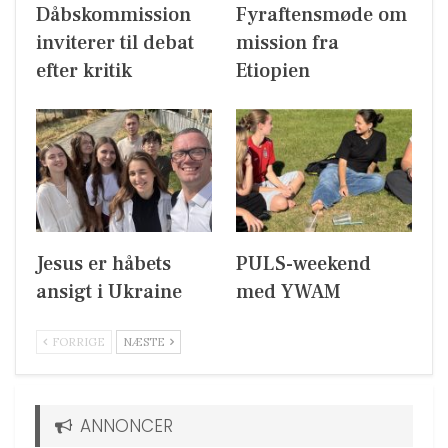
Dåbskommission
Fyraftensmøde om
inviterer til debat
mission fra
efter kritik
Etiopien
Jesus er håbets
PULS-weekend
ansigt i Ukraine
med YWAM
FORRIGE
NÆSTE
ANNONCER