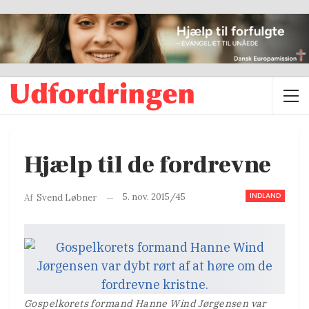
Hjælp til de fordrevne
INDLAND
5. nov. 2015/45
Af
Svend Løbner
Gospelkorets formand Hanne Wind Jørgensen var