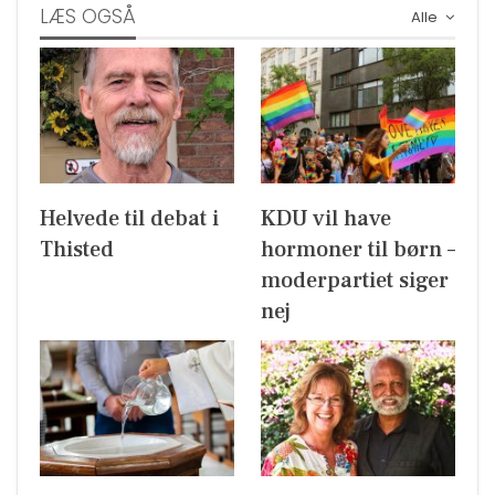
LÆS OGSÅ
Alle
Helvede til debat i
KDU vil have
Thisted
hormoner til børn –
moderpartiet siger
nej