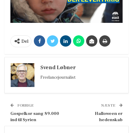
Del
Svend Løbner
Freelancejournalist
FORRIGE
NÆSTE
Gospelkor sang 89.000
Halloween er
ind til Syrien
hedenskab