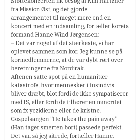
Støttekoncerten fik besøg af Kim Hartzner
fra Mission Øst, og det gjorde
arrangementet til meget mere end en
koncert med en indsamling, fortæller korets
formand Hanne Wind Jørgensen:
– Det var noget af det stærkeste, vi har
oplevet sammen som kor. Jeg kunne se på
kormedlemmerne, at de var dybt rørt over
beretningerne fra Nordirak.
Aftenen satte spot på en humanitær
katastrofe, hvor mennesker i tusindvis
bliver dræbt, blot fordi de ikke sympatiserer
med IS, eller fordi de tilhører en minoritet
som fx yezidierne eller de kristne.
Gospelsangen ”He takes the pain away”
(Han tager smerten bort) passede perfekt.
Det var, så jeg sitrede, fortæller Hanne.