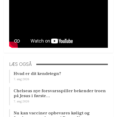
LÆS OGSÅ
Hvad er dit kendetegn?
7. aug 2026
Chelseas nye forsvarsspiller bekender troen
på Jesus i første…
7. aug 2026
Nu kan vacciner opbevares køligt og