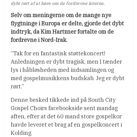
dybt rørt af at høre om de fordrevne kristne.
Selv om meningerne om de mange nye
flygtninge i Europa er delte, gjorde det dybt
indtryk, da Kim Hartzner fortalte om de
fordrevne i Nord-Irak.
”Tak for en fantastisk støttekoncert!
Anledningen er dybt tragisk, men I tænder
lys i håbløsheden med indsamlingen og
med gospelmusikkens budskab. Jeg er dybt
rørt.”
Denne besked tikkede ind på South City
Gospel Choirs facebookside sent mandag
aften, efter at det 60 mand store gospelkor
havde leveret et brag af en gospelkoncert i
Kolding.