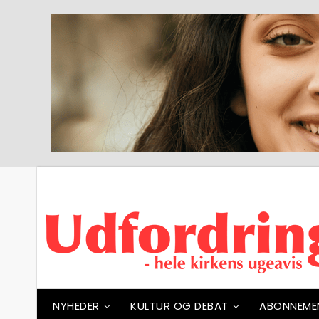
NYHEDER
KULTUR OG DEBAT
ABONNEME