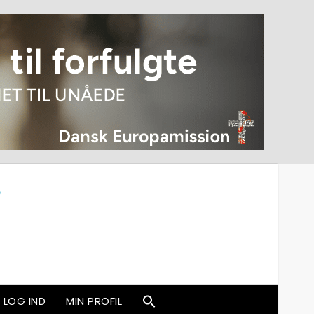
LOG IND
MIN PROFIL