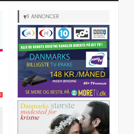
ANNONCER
G