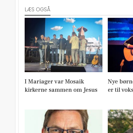
LÆS OGSÅ
I Mariager var Mosaik
Nye børn
kirkerne sammen om Jesus
er til vok