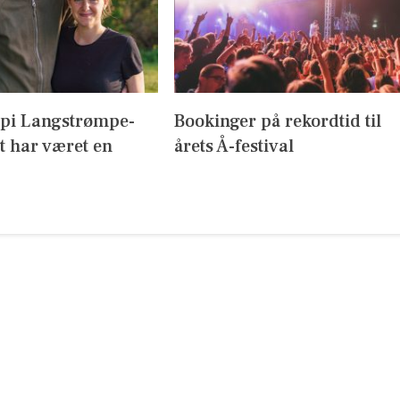
ppi Langstrømpe-
Bookinger på rekordtid til
t har været en
årets Å-festival