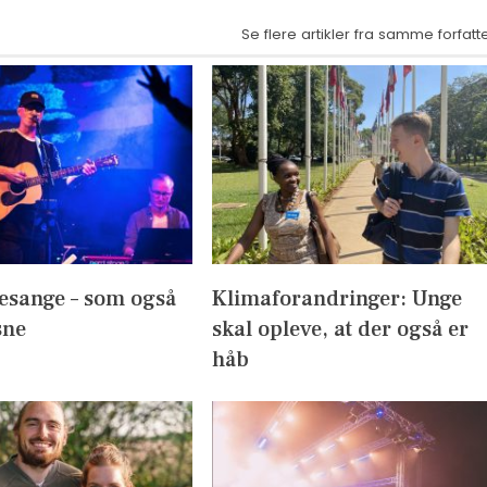
Se flere artikler fra samme forfatt
esange – som også
Klimaforandringer: Unge
sne
skal opleve, at der også er
håb