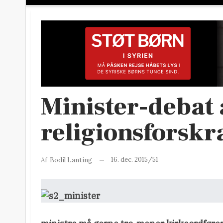
Minister-debat 
religionsforsk
16. dec. 2015/51
Af
Bodil Lanting