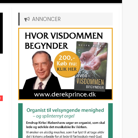
ANNONCER
E