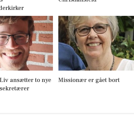
derkirker
l Liv ansætter to nye
Missionær er gået bort
sekretærer