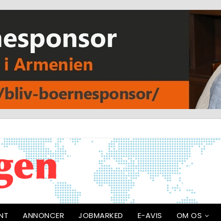
NT
ANNONCER
JOBMARKED
E-AVIS
OM OS