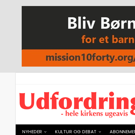
NYHEDER
KULTUR OG DEBAT
ABONNEME