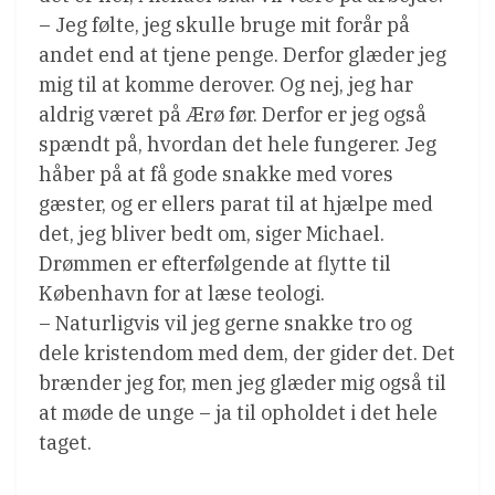
– Jeg følte, jeg skulle bruge mit forår på
andet end at tjene penge. Derfor glæder jeg
mig til at komme derover. Og nej, jeg har
aldrig været på Ærø før. Derfor er jeg også
spændt på, hvordan det hele fungerer. Jeg
håber på at få gode snakke med vores
gæster, og er ellers parat til at hjælpe med
det, jeg bliver bedt om, siger Michael.
Drømmen er efterfølgende at flytte til
København for at læse teologi.
– Naturligvis vil jeg gerne snakke tro og
dele kristendom med dem, der gider det. Det
brænder jeg for, men jeg glæder mig også til
at møde de unge – ja til opholdet i det hele
taget.