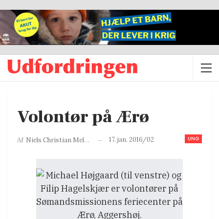
Volontør på Ærø
UNG
17. jan. 2016/02
Af
Niels Christian Melgaard