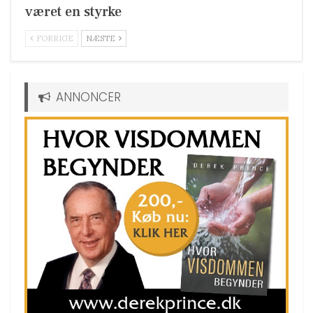
været en styrke
FORRIGE
NÆSTE
ANNONCER