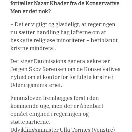
fortæller Nazar Khader fra de Konservative.
Men er det nok?
– Det er vigtigt og glædeligt, at regeringen
nu sætter handling bag løfterne om at
beskytte religiøse minoriteter – heriblandt
kristne mindretal.
Det siger Danmissions generalsekretær
Jørgen Skov Sørensen om de Konservatives
nyhed om et kontor for forfulgte kristne i
Udenrigsministeriet.
Finansloven fremlægges først i den
kommende uge, men der er åbenbart
opnået enighed i regeringen og
støttepartierne.
Udviklingsminister Ulla Tørnæs (Venstre)