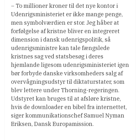
– To millioner kroner til det nye kontor i
Udenrigsministeriet er ikke mange penge,
men symbolværdien er stor. Jeg håber at
forfølgelse af kristne bliver en integreret
dimension i dansk udenrigspolitik, så
udenrigsministre kan tale fængslede
kristnes sag ved statsbesøg i deres
hjemlande ligesom udenrigsministeriet igen
bør forbyde danske virksomheders salg af
overvågningsudstyr til diktaturstater, som
blev lettere under Thorning-regeringen.
Udstyret kan bruges til at afsløre kristne,
hvis de downloader en bibel fra internettet,
siger kommunikationschef Samuel Nyman
Eriksen, Dansk Europamission.