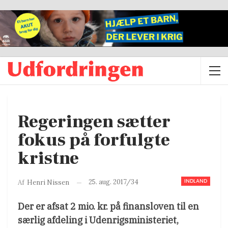
Regeringen sætter
fokus på forfulgte
kristne
INDLAND
25. aug. 2017/34
Af
Henri Nissen
Der er afsat 2 mio. kr. på finansloven til en
særlig afdeling i Udenrigsministeriet,