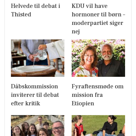
Helvede til debat i
KDU vil have
Thisted
hormoner til børn –
moderpartiet siger
nej
Dåbskommission
Fyraftensmøde om
inviterer til debat
mission fra
efter kritik
Etiopien