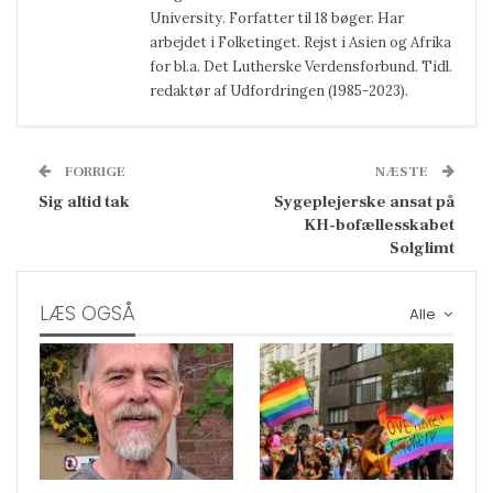
University. Forfatter til 18 bøger. Har
arbejdet i Folketinget. Rejst i Asien og Afrika
for bl.a. Det Lutherske Verdensforbund. Tidl.
redaktør af Udfordringen (1985-2023).
FORRIGE
NÆSTE
Sig altid tak
Sygeplejerske ansat på
KH-bofællesskabet
Solglimt
LÆS OGSÅ
Alle