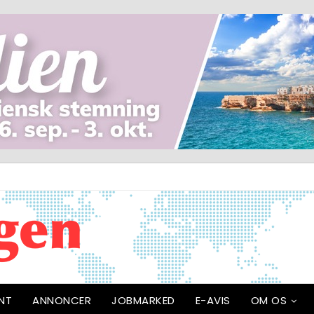
NT
ANNONCER
JOBMARKED
E-AVIS
OM OS