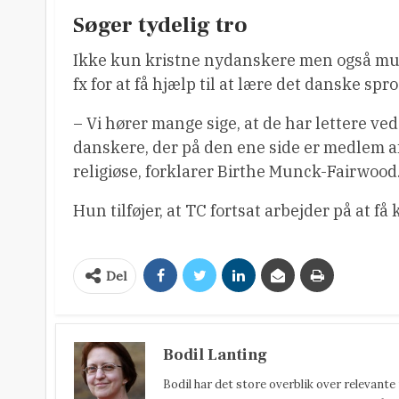
Søger tydelig tro
Ikke kun kristne nydanskere men også musl
fx for at få hjælp til at lære det danske s
– Vi hører mange sige, at de har lettere ved 
danskere, der på den ene side er medlem af 
religiøse, forklarer Birthe Munck-Fairwood
Hun tilføjer, at TC fortsat arbejder på at få
Del
Bodil Lanting
Bodil har det store overblik over relevante