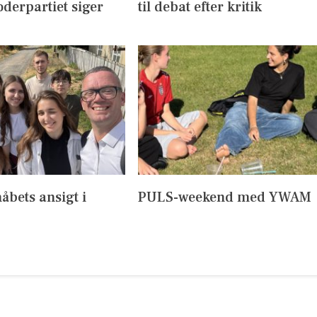
derpartiet siger
til debat efter kritik
håbets ansigt i
PULS-weekend med YWAM