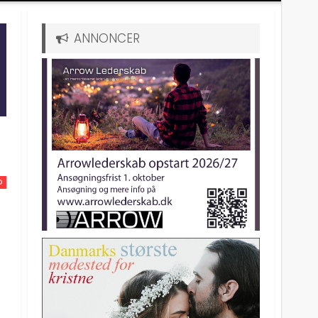
ANNONCER
D