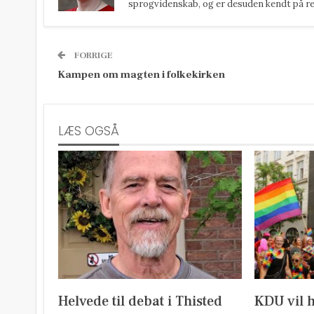
sprogvidenskab, og er desuden kendt på reda
FORRIGE
Kampen om magten i folkekirken
LÆS OGSÅ
Helvede til debat i Thisted
KDU vil 