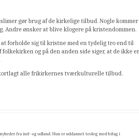
imer gør brug af de kirkelige tilbud. Nogle kommer
prog. Andre ønsker at blive klogere på kristendommen.
at forholde sig til kristne med en tydelig tro end til
folkekirken og på den anden side siger, at de ikke e
.
 kortlagt alle frikirkernes tværkulturelle tilbud.
 nyheder fra ind- og udland. Hun er uddannet teolog med bifag i