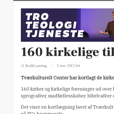
160 kirkelige ti
3. nov. 2017/44
Af
Bodil Lanting
Tværkulturelt Center har kortlagt de kirkel
160 kirker og kirkelige foreninger ud over 
sprogcaféer, madfællesskaber, bibelcaféer 
Det viser en kortlægning lavet af Tværkult
på TCs hjemmeside.