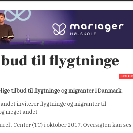
lbud til flygtninge
INDLAN
ige tilbud til flygtninge og migranter i Danmark.
landet inviterer flygtninge og migranter til
og meget andet.
urelt Center (TC) i oktober 2017. Oversigten kan ses