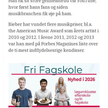
Han fik sit store gennembrud via YouTube,
hvor først hans fans og siden
musikbranchen fik øje på ham.
Bieber har vundet flere musikpriser, bl.a.
the American Music Award som årets artist i
2010 og 2012. I årene 2011, 2012 og 2013
var han med på Forbes Magazines liste over
de ti mest indflydelsesrige kendisser.