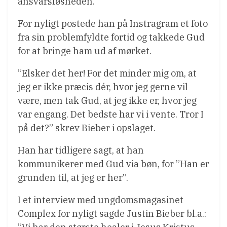
ansvarsløsheden.
For nyligt postede han på Instragram et foto
fra sin problemfyldte fortid og takkede Gud
for at bringe ham ud af mørket.
”Elsker det her! For det minder mig om, at
jeg er ikke præcis dér, hvor jeg gerne vil
være, men tak Gud, at jeg ikke er, hvor jeg
var engang. Det bedste har vi i vente. Tror I
på det?” skrev Bieber i opslaget.
Han har tidligere sagt, at han
kommunikerer med Gud via bøn, for ”Han er
grunden til, at jeg er her”.
I et interview med ungdomsmagasinet
Complex for nyligt sagde Justin Bieber bl.a.: