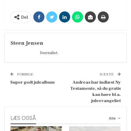
Del
Steen Jensen
Journalist.
FORRIGE
NÆSTE
Super godt julealbum
Andreas har indlæst Ny
Testamente, så du gratis
kan høre bl.a.
juleevangeliet
LÆS OGSÅ
Alle