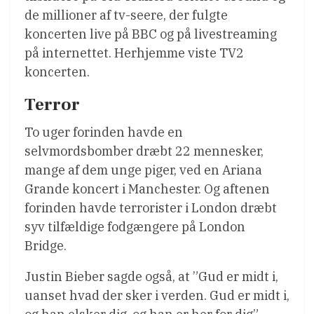
de millioner af tv-seere, der fulgte
koncerten live på BBC og på livestreaming
på internettet. Herhjemme viste TV2
koncerten.
Terror
To uger forinden havde en
selvmordsbomber dræbt 22 mennesker,
mange af dem unge piger, ved en Ariana
Grande koncert i Manchester. Og aftenen
forinden havde terrorister i London dræbt
syv tilfældige fodgængere på London
Bridge.
Justin Bieber sagde også, at ”Gud er midt i,
uanset hvad der sker i verden. Gud er midt i,