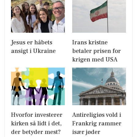
Jesus er håbets
Irans kristne
ansigt i Ukraine
betaler prisen for
krigen med USA
Hvorfor investerer
Antireligiøs vold i
kirken så lidt i det,
Frankrig rammer
der betyder mest?
især jøder