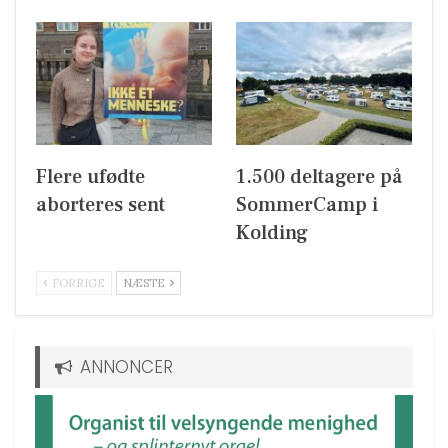
Flere ufødte
1.500 deltagere på
aborteres sent
SommerCamp i
Kolding
FORRIGE
NÆSTE
ANNONCER