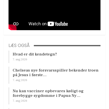
LÆS OGSÅ
Hvad er dit kendetegn?
7. aug 2026
Chelseas nye forsvarsspiller bekender troen
på Jesus i første…
7. aug 2026
Nu kan vacciner opbevares køligt og
forebygge sygdomme i Papua Ny…
7. aug 2026