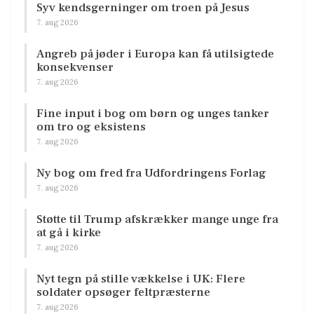
Syv kendsgerninger om troen på Jesus
7. aug 2026
Angreb på jøder i Europa kan få utilsigtede
konsekvenser
7. aug 2026
Fine input i bog om børn og unges tanker
om tro og eksistens
7. aug 2026
Ny bog om fred fra Udfordringens Forlag
7. aug 2026
Støtte til Trump afskrækker mange unge fra
at gå i kirke
7. aug 2026
Nyt tegn på stille vækkelse i UK: Flere
soldater opsøger feltpræsterne
7. aug 2026