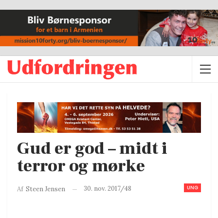
Gud er god – midt i
terror og mørke
UNG
30. nov. 2017/48
Af
Steen Jensen