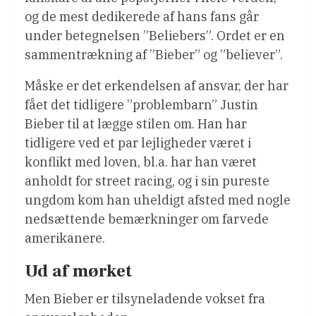
og de mest dedikerede af hans fans går
under betegnelsen ”Beliebers”. Ordet er en
sammentrækning af ”Bieber” og ”believer”.
Måske er det erkendelsen af ansvar, der har
fået det tidligere ”problembarn” Justin
Bieber til at lægge stilen om. Han har
tidligere ved et par lejligheder været i
konflikt med loven, bl.a. har han været
anholdt for street racing, og i sin pureste
ungdom kom han uheldigt afsted med nogle
nedsættende bemærkninger om farvede
amerikanere.
Ud af mørket
Men Bieber er tilsyneladende vokset fra