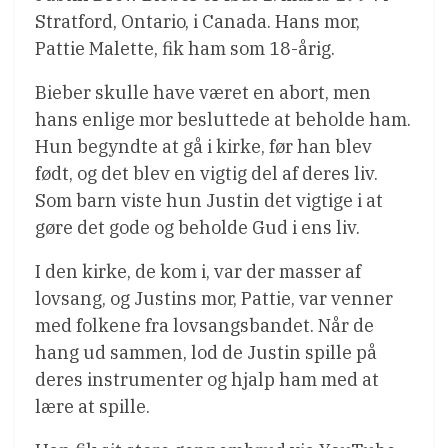
Stratford, Ontario, i Canada. Hans mor,
Pattie Malette, fik ham som 18-årig.
Bieber skulle have været en abort, men
hans enlige mor besluttede at beholde ham.
Hun begyndte at gå i kirke, før han blev
født, og det blev en vigtig del af deres liv.
Som barn viste hun Justin det vigtige i at
gøre det gode og beholde Gud i ens liv.
I den kirke, de kom i, var der masser af
lovsang, og Justins mor, Pattie, var venner
med folkene fra lovsangsbandet. Når de
hang ud sammen, lod de Justin spille på
deres instrumenter og hjalp ham med at
lære at spille.