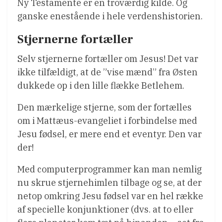
Ny Testamente er en troværdig kilde. Og
ganske enestående i hele verdenshistorien.
Stjernerne fortæller
Selv stjernerne fortæller om Jesus! Det var
ikke tilfældigt, at de ”vise mænd” fra Østen
dukkede op i den lille flække Betlehem.
Den mærkelige stjerne, som der fortælles
om i Mattæus-evangeliet i forbindelse med
Jesu fødsel, er mere end et eventyr. Den var
der!
Med computerprogrammer kan man nemlig
nu skrue stjernehimlen tilbage og se, at der
netop omkring Jesu fødsel var en hel række
af specielle konjunktioner (dvs. at to eller