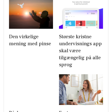
Den virkelige
Største kristne
mening med pinse
undervisnings app
skal være
tilgængelig på alle
sprog