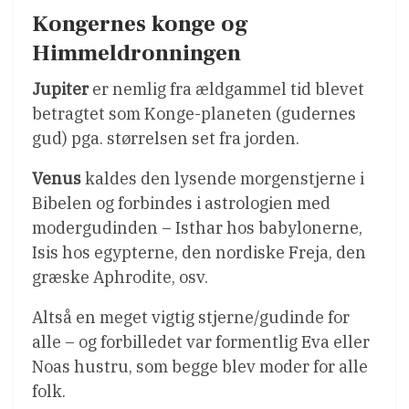
Kongernes konge og
Himmeldronningen
Jupiter
er nemlig fra ældgammel tid blevet
betragtet som Konge-planeten (gudernes
gud) pga. størrelsen set fra jorden.
Venus
kaldes den lysende morgenstjerne i
Bibelen og forbindes i astrologien med
modergudinden – Isthar hos babylonerne,
Isis hos egypterne, den nordiske Freja, den
græske Aphrodite, osv.
Altså en meget vigtig stjerne/gudinde for
alle – og forbilledet var formentlig Eva eller
Noas hustru, som begge blev moder for alle
folk.