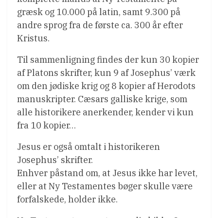
græsk og 10.000 på latin, samt 9.300 på
andre sprog fra de første ca. 300 år efter
Kristus.
Til sammenligning findes der kun 30 kopier
af Platons skrifter, kun 9 af Josephus’ værk
om den jødiske krig og 8 kopier af Herodots
manuskripter. Cæsars galliske krige, som
alle historikere anerkender, kender vi kun
fra 10 kopier…
Jesus er også omtalt i historikeren
Josephus’ skrifter.
Enhver påstand om, at Jesus ikke har levet,
eller at Ny Testamentes bøger skulle være
forfalskede, holder ikke.