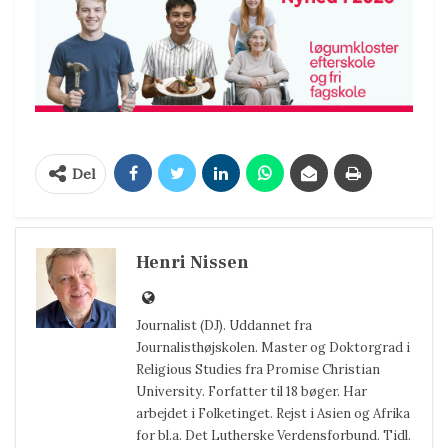
Del
Henri Nissen
Journalist (DJ). Uddannet fra
Journalisthøjskolen. Master og Doktorgrad i
Religious Studies fra Promise Christian
University. Forfatter til 18 bøger. Har
arbejdet i Folketinget. Rejst i Asien og Afrika
for bl.a. Det Lutherske Verdensforbund. Tidl.