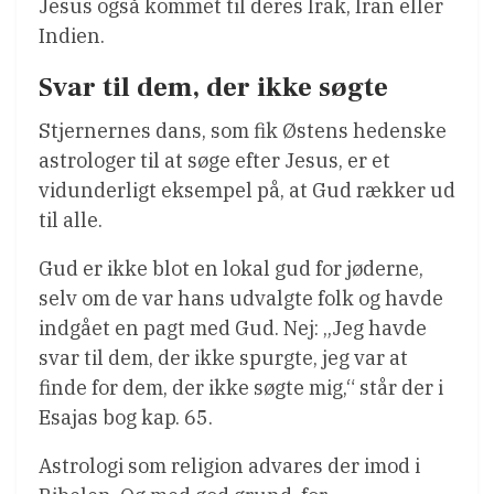
Jesus også kommet til deres Irak, Iran eller
Indien.
Svar til dem, der ikke søgte
Stjernernes dans, som fik Østens hedenske
astrologer til at søge efter Jesus, er et
vidunderligt eksempel på, at Gud rækker ud
til alle.
Gud er ikke blot en lokal gud for jøderne,
selv om de var hans udvalgte folk og havde
indgået en pagt med Gud. Nej: „Jeg havde
svar til dem, der ikke spurgte, jeg var at
finde for dem, der ikke søgte mig,“ står der i
Esajas bog kap. 65.
Astrologi som religion advares der imod i