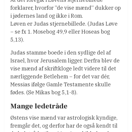
forklarer, hvorfor ”de vise mænd” dukker op
i jødernes land og ikke i Rom.
Løven er Judas stjernebillede. (Judas Løve
– se fx 1. Mosebog 49,9 eller Hoseas bog
5,13).
Judas stamme boede i den sydlige del af
Israel, hvor Jerusalem ligger. Derfra blev de
vise mænd af skriftkloge ledt videre til det
nærliggende Betlehem – for det var dér,
Messias ifølge Gamle Testamente skulle
fødes. (Se Mikas bog 5,1-8).
Mange ledetråde
Østens vise mænd var astrologisk kyndige,
fremgår det, og derfor har de også kendt til