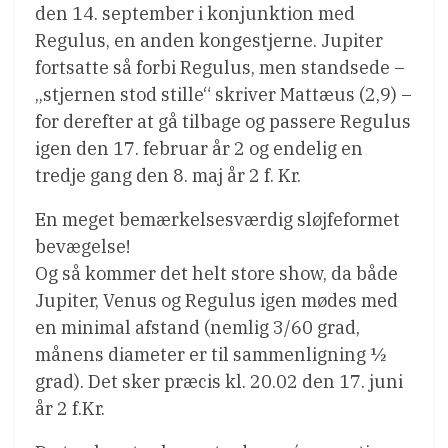
den 14. september i konjunktion med
Regulus, en anden kongestjerne. Jupiter
fortsatte så forbi Regulus, men standsede –
„stjernen stod stille“ skriver Mattæus (2,9) –
for derefter at gå tilbage og passere Regulus
igen den 17. februar år 2 og endelig en
tredje gang den 8. maj år 2 f. Kr.
En meget bemærkelsesværdig sløjfeformet
bevægelse!
Og så kommer det helt store show, da både
Jupiter, Venus og Regulus igen mødes med
en minimal afstand (nemlig 3/60 grad,
månens diameter er til sammenligning ½
grad). Det sker præcis kl. 20.02 den 17. juni
år 2 f.Kr.