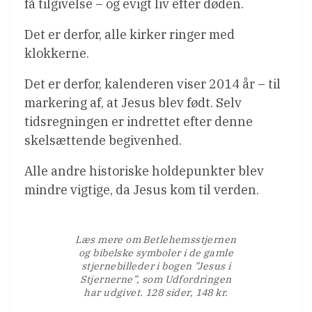
få tilgivelse – og evigt liv efter døden.
Det er derfor, alle kirker ringer med
klokkerne.
Det er derfor, kalenderen viser 2014 år – til
markering af, at Jesus blev født. Selv
tidsregningen er indrettet efter denne
skelsættende begivenhed.
Alle andre historiske holdepunkter blev
mindre vigtige, da Jesus kom til verden.
Læs mere om Betlehemsstjernen
og bibelske symboler i de gamle
stjernebilleder i bogen ”Jesus i
Stjernerne”, som Udfordringen
har udgivet. 128 sider, 148 kr.