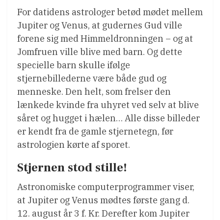
For datidens astrologer betød mødet mellem
Jupiter og Venus, at gudernes Gud ville
forene sig med Himmeldronningen – og at
Jomfruen ville blive med barn. Og dette
specielle barn skulle ifølge
stjernebillederne være både gud og
menneske. Den helt, som frelser den
lænkede kvinde fra uhyret ved selv at blive
såret og hugget i hælen… Alle disse billeder
er kendt fra de gamle stjernetegn, før
astrologien kørte af sporet.
Stjernen stod stille!
Astronomiske computerprogrammer viser,
at Jupiter og Venus mødtes første gang d.
12. august år 3 f. Kr. Derefter kom Jupiter