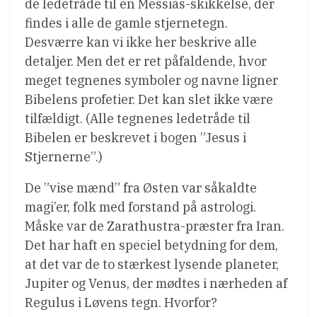
de ledetråde til en Messias-skikkelse, der
findes i alle de gamle stjernetegn.
Desværre kan vi ikke her beskrive alle
detaljer. Men det er ret påfaldende, hvor
meget tegnenes symboler og navne ligner
Bibelens profetier. Det kan slet ikke være
tilfældigt. (Alle tegnenes ledetråde til
Bibelen er beskrevet i bogen ”Jesus i
Stjernerne”.)
De ”vise mænd” fra Østen var såkaldte
magi’er, folk med forstand på astrologi.
Måske var de Zarathustra-præster fra Iran.
Det har haft en speciel betydning for dem,
at det var de to stærkest lysende planeter,
Jupiter og Venus, der mødtes i nærheden af
Regulus i Løvens tegn. Hvorfor?