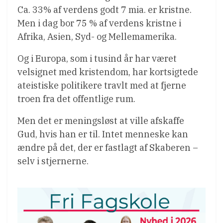
Ca. 33% af verdens godt 7 mia. er kristne.
Men i dag bor 75 % af verdens kristne i
Afrika, Asien, Syd- og Mellemamerika.
Og i Europa, som i tusind år har været
velsignet med kristendom, har kortsigtede
ateistiske politikere travlt med at fjerne
troen fra det offentlige rum.
Men det er meningsløst at ville afskaffe
Gud, hvis han er til. Intet menneske kan
ændre på det, der er fastlagt af Skaberen –
selv i stjernerne.