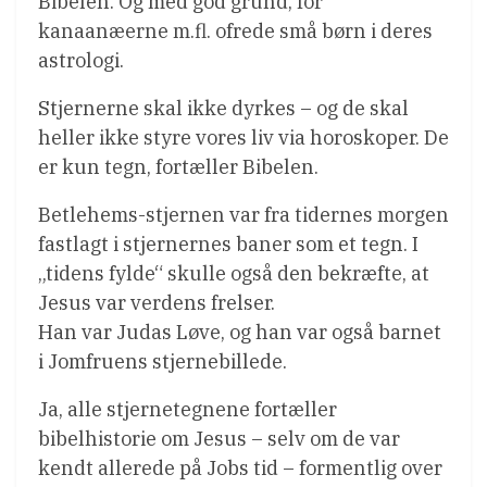
Bibelen. Og med god grund, for
kanaanæerne m.fl. ofrede små børn i deres
astrologi.
Stjernerne skal ikke dyrkes – og de skal
heller ikke styre vores liv via horoskoper. De
er kun tegn, fortæller Bibelen.
Betlehems-stjernen var fra tidernes morgen
fastlagt i stjernernes baner som et tegn. I
„tidens fylde“ skulle også den bekræfte, at
Jesus var verdens frelser.
Han var Judas Løve, og han var også barnet
i Jomfruens stjernebillede.
Ja, alle stjernetegnene fortæller
bibelhistorie om Jesus – selv om de var
kendt allerede på Jobs tid – formentlig over