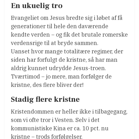
En ukuelig tro
Evangeliet om Jesus bredte sig i løbet af få
generationer til hele den daværende
kendte verden – og fik det brutale romerske
verdensrige til at bryde sammen.
Uanset hvor mange totalitære regimer, der
siden har forfulgt de kristne, så har man
aldrig kunnet udrydde Jesus-troen.
Tværtimod – jo mere, man forfølger de
kristne, des flere bliver der!
Stadig flere kristne
Kristendommen er heller ikke i tilbagegang,
som vi ofte tror i Vesten. Selv i det
kommunistiske Kina er ca. 10 pct. nu
kristne – trods forfølgelser.