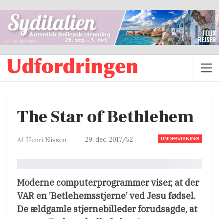
The Star of Bethlehem
UNDERVISNING
29. dec. 2017/52
Af
Henri Nissen
Moderne computerprogrammer viser, at der
VAR en ’Betlehemsstjerne’ ved Jesu fødsel.
De ældgamle stjernebilleder forudsagde, at