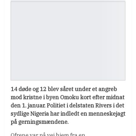
14 døde og 12 blev såret under et angreb
mod kristne i byen Omoku kort efter midnat
den 1. januar. Politiet i delstaten Rivers i det
sydlige Nigeria har indledt en menneskejagt
på gerningsmændene.
Ofrene var på vej hjem fra en