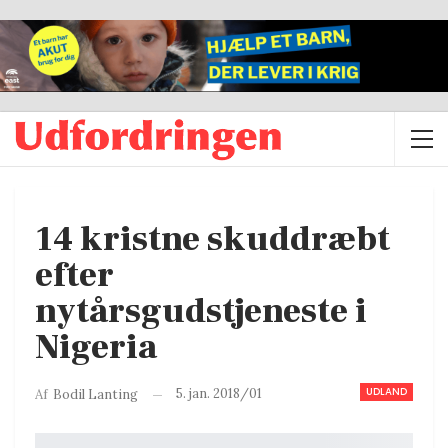
14 kristne skuddræbt
efter
nytårsgudstjeneste i
Nigeria
UDLAND
5. jan. 2018/01
Af
Bodil Lanting