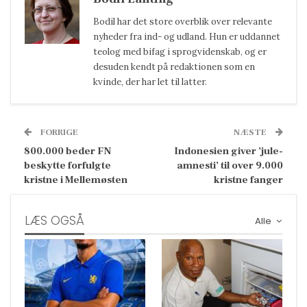
Bodil har det store overblik over relevante
nyheder fra ind- og udland. Hun er uddannet
teolog med bifag i sprogvidenskab, og er
desuden kendt på redaktionen som en
kvinde, der har let til latter.
FORRIGE
NÆSTE
800.000 beder FN
Indonesien giver ’jule-
beskytte forfulgte
amnesti’ til over 9.000
kristne i Mellemøsten
kristne fanger
LÆS OGSÅ
Alle