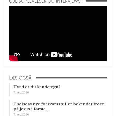
GUDSOPLEVELSER OG INTERVIEWS:
LÆS OGSÅ
Hvad er dit kendetegn?
7. aug 2026
Chelseas nye forsvarsspiller bekender troen
på Jesus i første…
7. aug 2026