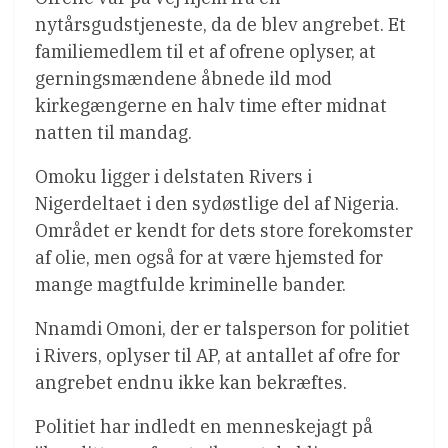
nytårsgudstjeneste, da de blev angrebet. Et
familiemedlem til et af ofrene oplyser, at
gerningsmændene åbnede ild mod
kirkegængerne en halv time efter midnat
natten til mandag.
Omoku ligger i delstaten Rivers i
Nigerdeltaet i den sydøstlige del af Nigeria.
Området er kendt for dets store forekomster
af olie, men også for at være hjemsted for
mange magtfulde kriminelle bander.
Nnamdi Omoni, der er talsperson for politiet
i Rivers, oplyser til AP, at antallet af ofre for
angrebet endnu ikke kan bekræftes.
Politiet har indledt en menneskejagt på