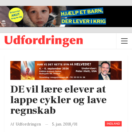
DE vil lære elever at
lappe cykler og lave
regnskab
INDLAND
5. jan. 2018/01
Af
Udfordringen