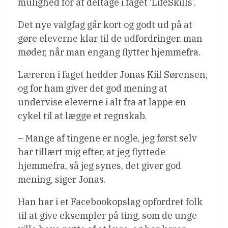
mulighed for at deltage i faget ’LifeSkills’.
Det nye valgfag går kort og godt ud på at
gøre eleverne klar til de udfordringer, man
møder, når man engang flytter hjemmefra.
Læreren i faget hedder Jonas Kiil Sørensen,
og for ham giver det god mening at
undervise eleverne i alt fra at lappe en
cykel til at lægge et regnskab.
– Mange af tingene er nogle, jeg først selv
har tillært mig efter, at jeg flyttede
hjemmefra, så jeg synes, det giver god
mening, siger Jonas.
Han har i et Facebookopslag opfordret folk
til at give eksempler på ting, som de unge