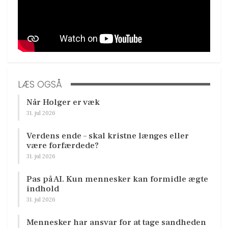
LÆS OGSÅ
Når Holger er væk
31. jul 2026
Verdens ende – skal kristne længes eller
være forfærdede?
31. jul 2026
Pas på AI. Kun mennesker kan formidle ægte
indhold
31. jul 2026
Mennesker har ansvar for at tage sandheden