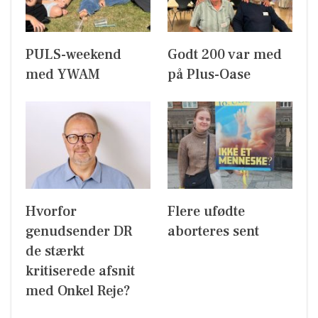
PULS-weekend
Godt 200 var med
med YWAM
på Plus-Oase
Hvorfor
Flere ufødte
genudsender DR
aborteres sent
de stærkt
kritiserede afsnit
med Onkel Reje?