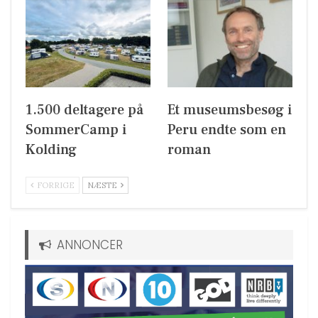
1.500 deltagere på
Et museumsbesøg i
SommerCamp i
Peru endte som en
Kolding
roman
FORRIGE
NÆSTE
ANNONCER