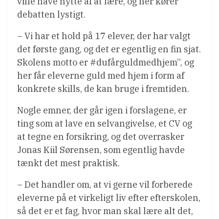
ville have nytte af at lære, og her kører
debatten lystigt.
– Vi har et hold på 17 elever, der har valgt
det første gang, og det er egentlig en fin sjat.
Skolens motto er #dufårguldmedhjem”, og
her får eleverne guld med hjem i form af
konkrete skills, de kan bruge i fremtiden.
Nogle emner, der går igen i forslagene, er
ting som at lave en selvangivelse, et CV og
at tegne en forsikring, og det overrasker
Jonas Kiil Sørensen, som egentlig havde
tænkt det mest praktisk.
– Det handler om, at vi gerne vil forberede
eleverne på et virkeligt liv efter efterskolen,
så det er et fag, hvor man skal lære alt det,