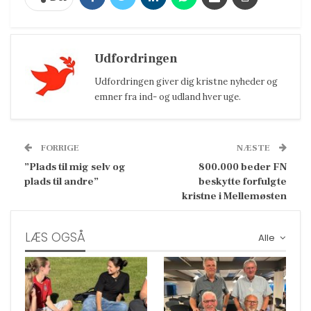
Udfordringen
Udfordringen giver dig kristne nyheder og
emner fra ind- og udland hver uge.
FORRIGE
NÆSTE
”Plads til mig selv og
800.000 beder FN
plads til andre”
beskytte forfulgte
kristne i Mellemøsten
LÆS OGSÅ
Alle