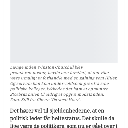
Længe inden Winston Churchill blev
premiereminister, havde han forstået, at det ville
være umuligt at forhandle med en galning som Hitler.
Og selv om han kom under voldsomt pres fra sine
politiske kolleger, lykkedes det ham at opmuntre
Storbritannien til aldrig at opgive modstanden.
Foto: Still fra filmen ’Darkest Hour’.
Det hører vel til sjældenhederne, at en
politisk leder får heltestatus. Det skulle da
lige være de politikere, som nu er gået over i