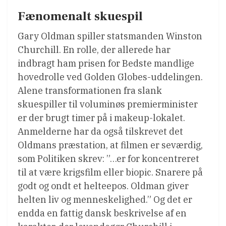
Fænomenalt skuespil
Gary Oldman spiller statsmanden Winston
Churchill. En rolle, der allerede har
indbragt ham prisen for Bedste mandlige
hovedrolle ved Golden Globes-uddelingen.
Alene transformationen fra slank
skuespiller til voluminøs premierminister
er der brugt timer på i makeup-lokalet.
Anmelderne har da også tilskrevet det
Oldmans præstation, at filmen er seværdig,
som Politiken skrev: ”…er for koncentreret
til at være krigsfilm eller biopic. Snarere på
godt og ondt et helteepos. Oldman giver
helten liv og menneskelighed.” Og det er
endda en fattig dansk beskrivelse af en