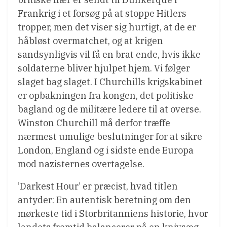
Frankrig i et forsøg på at stoppe Hitlers
tropper, men det viser sig hurtigt, at de er
håbløst overmatchet, og at krigen
sandsynligvis vil få en brat ende, hvis ikke
soldaterne bliver hjulpet hjem. Vi følger
slaget bag slaget. I Churchills krigskabinet
er opbakningen fra kongen, det politiske
bagland og de militære ledere til at overse.
Winston Churchill må derfor træffe
nærmest umulige beslutninger for at sikre
London, England og i sidste ende Europa
mod nazisternes overtagelse.
’Darkest Hour’ er præcist, hvad titlen
antyder: En autentisk beretning om den
mørkeste tid i Storbritanniens historie, hvor