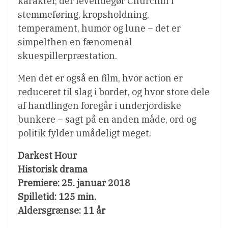
karakter, der levendegør Churchill i
stemmeføring, kropsholdning,
temperament, humor og lune – det er
simpelthen en fænomenal
skuespillerpræstation.
Men det er også en film, hvor action er
reduceret til slag i bordet, og hvor store dele
af handlingen foregår i underjordiske
bunkere – sagt på en anden måde, ord og
politik fylder umådeligt meget.
Darkest Hour
Historisk drama
Premiere: 25. januar 2018
Spilletid: 125 min.
Aldersgrænse: 11 år