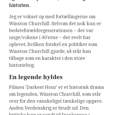
historien.
Jeg er vokset op med fortællingerne om
Winston Churchill. Selvom det nok kun er
bedsteforældregenerationen – der var
unge/voksne i 40’erne – der reelt har
oplevet, hvilken forskel en politiker som
Winston Churchill gjorde, så står han
tilbage som en karakter i den store
historiebog.
En legende hyldes
Filmen ’Darkest Hour’ er et historisk drama
om legenden, Winston Churchill, som står
over for den vanskeligst tænkelige opgave.
Anden Verdenskrig er brudt ud. Den
britiske hær er sendt til Dunkerque i