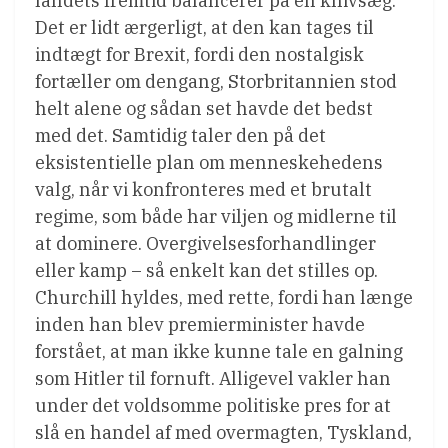
landets fremtid balancerer på en knivsæg.
Det er lidt ærgerligt, at den kan tages til
indtægt for Brexit, fordi den nostalgisk
fortæller om dengang, Storbritannien stod
helt alene og sådan set havde det bedst
med det. Samtidig taler den på det
eksistentielle plan om menneskehedens
valg, når vi konfronteres med et brutalt
regime, som både har viljen og midlerne til
at dominere. Overgivelsesforhandlinger
eller kamp – så enkelt kan det stilles op.
Churchill hyldes, med rette, fordi han længe
inden han blev premierminister havde
forstået, at man ikke kunne tale en galning
som Hitler til fornuft. Alligevel vakler han
under det voldsomme politiske pres for at
slå en handel af med overmagten, Tyskland,