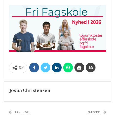
Del
Josua Christensen
FORRIGE
NÆSTE