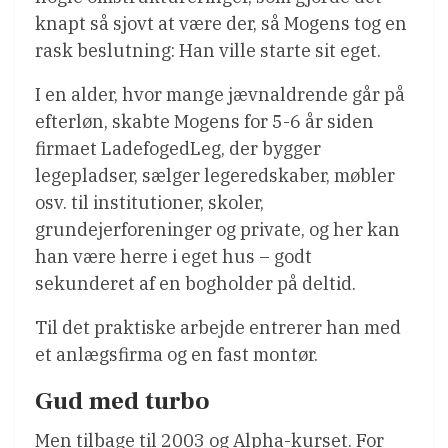
knapt så sjovt at være der, så Mogens tog en
rask beslutning: Han ville starte sit eget.
I en alder, hvor mange jævnaldrende går på
efterløn, skabte Mogens for 5-6 år siden
firmaet LadefogedLeg, der bygger
legepladser, sælger legeredskaber, møbler
osv. til institutioner, skoler,
grundejerforeninger og private, og her kan
han være herre i eget hus – godt
sekunderet af en bogholder på deltid.
Til det praktiske arbejde entrerer han med
et anlægsfirma og en fast montør.
Gud med turbo
Men tilbage til 2003 og Alpha-kurset. For