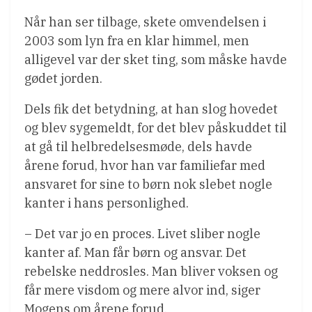
Når han ser tilbage, skete omvendelsen i
2003 som lyn fra en klar himmel, men
alligevel var der sket ting, som måske havde
gødet jorden.
Dels fik det betydning, at han slog hovedet
og blev sygemeldt, for det blev påskuddet til
at gå til helbredelsesmøde, dels havde
årene forud, hvor han var familiefar med
ansvaret for sine to børn nok slebet nogle
kanter i hans personlighed.
– Det var jo en proces. Livet sliber nogle
kanter af. Man får børn og ansvar. Det
rebelske neddrosles. Man bliver voksen og
får mere visdom og mere alvor ind, siger
Mogens om årene forud.