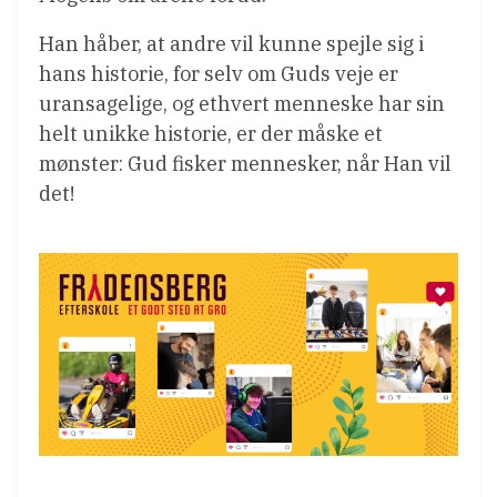
Han håber, at andre vil kunne spejle sig i
hans historie, for selv om Guds veje er
uransagelige, og ethvert menneske har sin
helt unikke historie, er der måske et
mønster: Gud fisker mennesker, når Han vil
det!