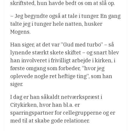
skriftsted, hun havde bedt os om at slå op.
– Jeg begyndte også at tale i tunger. En gang
talte jeg i tunger hele natten, husker
Mogens.
Han siger, at det var ”Gud med turbo” – så
lynende stærkt skete skiftet – og snart blev
han involveret i frivilligt arbejde i kirken, i
første omgang som forbeder, ”hvor jeg
oplevede nogle ret heftige ting”, som han
siger.
I dag er han såkaldt netværkspræst i
Citykirken, hvor han bl.a. er
sparringspartner for cellegrupperne og er
med til at skabe gode relationer.