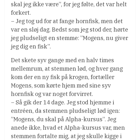
skal jeg ikke være”, for jeg følte, det var helt
forkert.
– Jeg tog ud for at fange hornfisk, men det
var en sløj dag. Bedst som jeg stod der, hørte
jeg pludseligt en stemme: ”Mogens, nu giver
jeg dig en fisk”.
Det skete syv gange med en halv times
mellemrum, at stemmen lød, og hver gang
kom der en ny fisk på krogen, fortæller
Mogens, som kørte hjem med sine syv
hornfisk og var noget forvirret.
– Så gik der 14 dage. Jeg stod hjemme i
entréen, da stemmen pludseligt lød igen:
”Mogens, du skal på Alpha-kursus”. Jeg
anede ikke, hvad et Alpha-kursus var, men
stemmen fortalte mig, at jeg skulle kigge i