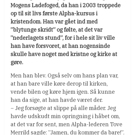
Mogens Ladefoged, da han i 2003 troppede
op til sit livs første Alpha-kursus i
kristendom. Han var gået ind med
”blytunge skridt” og følte, at det var
”nederlagets stund”, for i hele sit liv ville
han have forsvoret, at han nogensinde
skulle have noget med kristne og kirke at
gøre.
Men han blev. Også selv om hans plan var,
at han bare ville køre derop til kirken,
vende bilen og køre hjem igen. Så kunne
han da sige, at han havde været der.
– Jeg forsøgte at slippe på alle måder. Jeg
havde udskudt min opringning i håbet om,
at det var for sent, men Alpha-lederen Tove
Merrild sagde: ”Jamen, du kommer da bare!”.