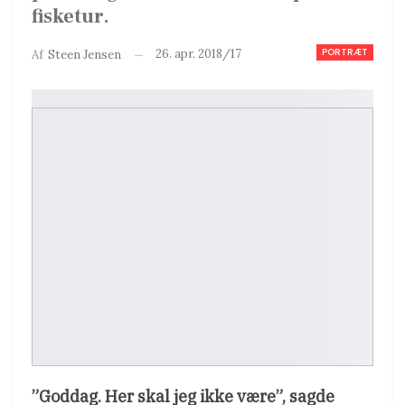
fisketur.
PORTRÆT
26. apr. 2018/17
Af
Steen Jensen
”Goddag. Her skal jeg ikke være”, sagde