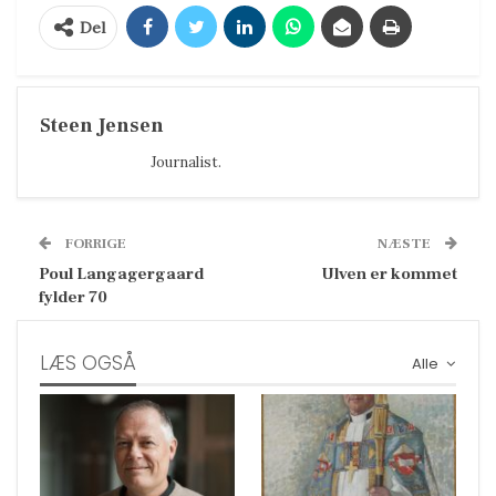
Del
Steen Jensen
Journalist.
FORRIGE
NÆSTE
Poul Langagergaard
Ulven er kommet
fylder 70
LÆS OGSÅ
Alle