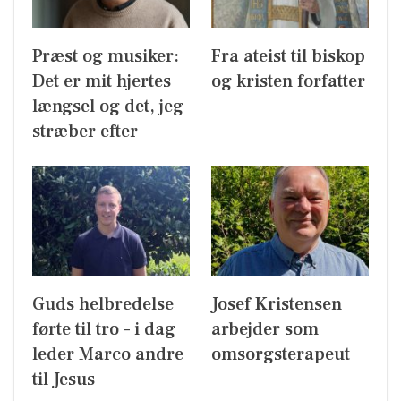
Præst og musiker:
Fra ateist til biskop
Det er mit hjertes
og kristen forfatter
længsel og det, jeg
stræber efter
Guds helbredelse
Josef Kristensen
førte til tro – i dag
arbejder som
leder Marco andre
omsorgsterapeut
til Jesus