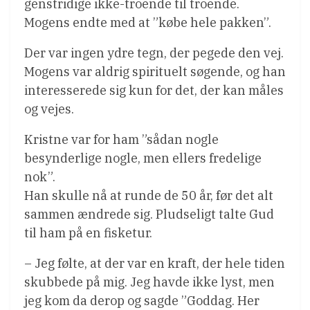
genstridige ikke-troende til troende.
Mogens endte med at ”købe hele pakken”.
Der var ingen ydre tegn, der pegede den vej.
Mogens var aldrig spirituelt søgende, og han
interesserede sig kun for det, der kan måles
og vejes.
Kristne var for ham ”sådan nogle
besynderlige nogle, men ellers fredelige
nok”.
Han skulle nå at runde de 50 år, før det alt
sammen ændrede sig. Pludseligt talte Gud
til ham på en fisketur.
– Jeg følte, at der var en kraft, der hele tiden
skubbede på mig. Jeg havde ikke lyst, men
jeg kom da derop og sagde ”Goddag. Her