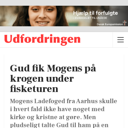
Gud fik Mogens på
krogen under
fisketuren
Mogens Ladefoged fra Aarhus skulle
i hvert fald ikke have noget med
kirke og kristne at gøre. Men
pludseligt talte Gud til ham på en