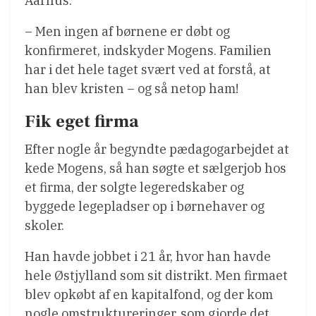
Aarhus.
– Men ingen af børnene er døbt og
konfirmeret, indskyder Mogens. Familien
har i det hele taget svært ved at forstå, at
han blev kristen – og så netop ham!
Fik eget firma
Efter nogle år begyndte pædagogarbejdet at
kede Mogens, så han søgte et sælgerjob hos
et firma, der solgte legeredskaber og
byggede legepladser op i børnehaver og
skoler.
Han havde jobbet i 21 år, hvor han havde
hele Østjylland som sit distrikt. Men firmaet
blev opkøbt af en kapitalfond, og der kom
nogle omstruktureringer, som gjorde det