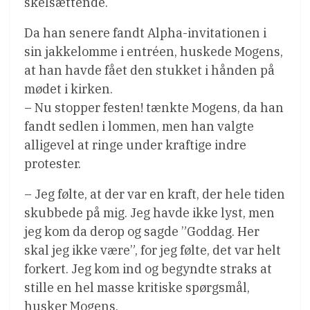
skelsættende.
Da han senere fandt Alpha-invitationen i
sin jakkelomme i entréen, huskede Mogens,
at han havde fået den stukket i hånden på
mødet i kirken.
– Nu stopper festen! tænkte Mogens, da han
fandt sedlen i lommen, men han valgte
alligevel at ringe under kraftige indre
protester.
– Jeg følte, at der var en kraft, der hele tiden
skubbede på mig. Jeg havde ikke lyst, men
jeg kom da derop og sagde ”Goddag. Her
skal jeg ikke være”, for jeg følte, det var helt
forkert. Jeg kom ind og begyndte straks at
stille en hel masse kritiske spørgsmål,
husker Mogens.