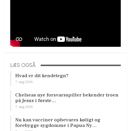
LÆS OGSÅ
Hvad er dit kendetegn?
7. aug 2026
Chelseas nye forsvarsspiller bekender troen
på Jesus i første…
7. aug 2026
Nu kan vacciner opbevares køligt og
forebygge sygdomme i Papua Ny…