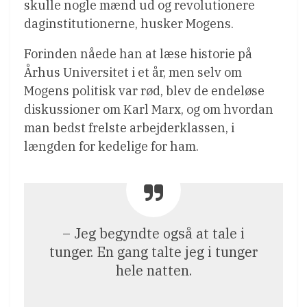
skulle nogle mænd ud og revolutionere
daginstitutionerne, husker Mogens.
Forinden nåede han at læse historie på
Århus Universitet i et år, men selv om
Mogens politisk var rød, blev de endeløse
diskussioner om Karl Marx, og om hvordan
man bedst frelste arbejderklassen, i
længden for kedelige for ham.
– Jeg begyndte også at tale i
tunger. En gang talte jeg i tunger
hele natten.