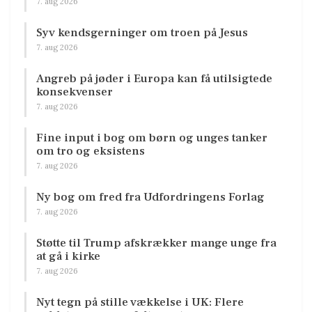
7. aug 2026
Syv kendsgerninger om troen på Jesus
7. aug 2026
Angreb på jøder i Europa kan få utilsigtede
konsekvenser
7. aug 2026
Fine input i bog om børn og unges tanker
om tro og eksistens
7. aug 2026
Ny bog om fred fra Udfordringens Forlag
7. aug 2026
Støtte til Trump afskrækker mange unge fra
at gå i kirke
7. aug 2026
Nyt tegn på stille vækkelse i UK: Flere