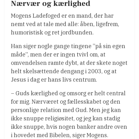
Nærvær og kærlighed
Mogens Ladefoged er en mand, der har
nemt ved at tale med alle: åben, ligefrem,
humoristisk og ret jordbunden.
Han siger nogle gange tingene ”på sin egen
måde”, men der er ingen tvivl om, at
omvendelsen ramte dybt, at der skete noget
helt skelsættende dengang i 2003, og at
Jesus i dag er hans livs centrum.
– Guds kærlighed og omsorg er helt central
for mig. Nærværet og fællesskabet og den
personlige relation med Gud. Men jeg kan
ikke snuppe religiøsitet, og jeg kan stadig
ikke snuppe, hvis nogen banker andre oven
i hovedet med Bibelen, siger Mogens.