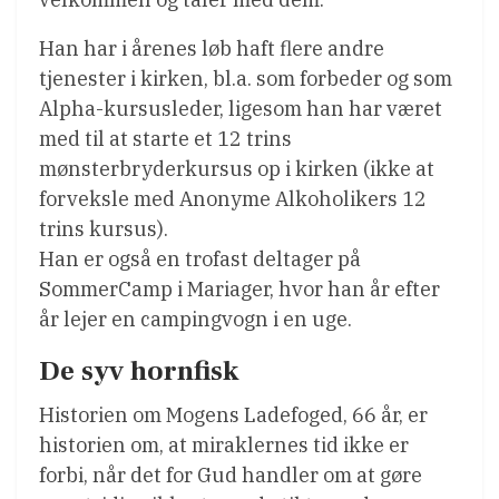
Han har i årenes løb haft flere andre
tjenester i kirken, bl.a. som forbeder og som
Alpha-kursusleder, ligesom han har været
med til at starte et 12 trins
mønsterbryderkursus op i kirken (ikke at
forveksle med Anonyme Alkoholikers 12
trins kursus).
Han er også en trofast deltager på
SommerCamp i Mariager, hvor han år efter
år lejer en campingvogn i en uge.
De syv hornfisk
Historien om Mogens Ladefoged, 66 år, er
historien om, at miraklernes tid ikke er
forbi, når det for Gud handler om at gøre