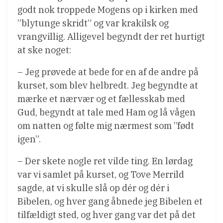
godt nok troppede Mogens op i kirken med
”blytunge skridt” og var krakilsk og
vrangvillig. Alligevel begyndt der ret hurtigt
at ske noget:
– Jeg prøvede at bede for en af de andre på
kurset, som blev helbredt. Jeg begyndte at
mærke et nærvær og et fællesskab med
Gud, begyndt at tale med Ham og lå vågen
om natten og følte mig nærmest som ”født
igen”.
– Der skete nogle ret vilde ting. En lørdag
var vi samlet på kurset, og Tove Merrild
sagde, at vi skulle slå op dér og dér i
Bibelen, og hver gang åbnede jeg Bibelen et
tilfældigt sted, og hver gang var det på det