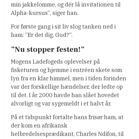
min jakkelomme, og dér lå invitationen til
Alpha-kursus”, siger han.
For første gang i sit liv slog tanken ned i
ham: ”Er det dig, Gud?”.
”Nu stopper festen!”
Mogens Ladefogeds oplevelser på
fisketuren og hjemme i entréen skete som
lyn fra en klar himmel, men i tiden forinden
var der forskellige hændelser, der ledte op
til det. I år 2000 havde han slået hovedet
alvorligt og var sygemeldt i et halvt år.
På et tidspunkt fortalte hans frisør ham, at
der kom en afrikansk
helbredelsesprædikant, Charles Ndifon, til