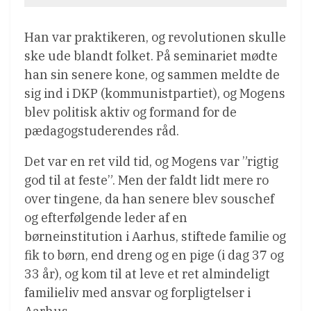
Han var praktikeren, og revolutionen skulle
ske ude blandt folket. På seminariet mødte
han sin senere kone, og sammen meldte de
sig ind i DKP (kommunistpartiet), og Mogens
blev politisk aktiv og formand for de
pædagogstuderendes råd.
Det var en ret vild tid, og Mogens var ”rigtig
god til at feste”. Men der faldt lidt mere ro
over tingene, da han senere blev souschef
og efterfølgende leder af en
børneinstitution i Aarhus, stiftede familie og
fik to børn, end dreng og en pige (i dag 37 og
33 år), og kom til at leve et ret almindeligt
familieliv med ansvar og forpligtelser i