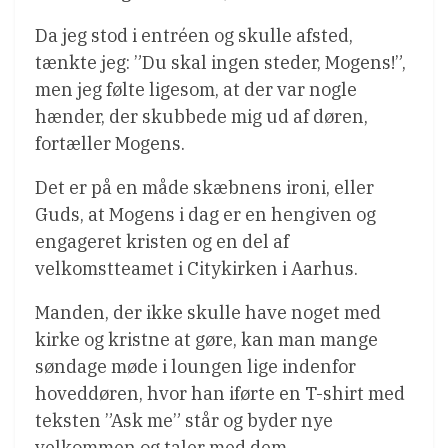
Da jeg stod i entréen og skulle afsted,
tænkte jeg: ”Du skal ingen steder, Mogens!”,
men jeg følte ligesom, at der var nogle
hænder, der skubbede mig ud af døren,
fortæller Mogens.
Det er på en måde skæbnens ironi, eller
Guds, at Mogens i dag er en hengiven og
engageret kristen og en del af
velkomstteamet i Citykirken i Aarhus.
Manden, der ikke skulle have noget med
kirke og kristne at gøre, kan man mange
søndage møde i loungen lige indenfor
hoveddøren, hvor han iførte en T-shirt med
teksten ”Ask me” står og byder nye
velkommen og taler med dem.