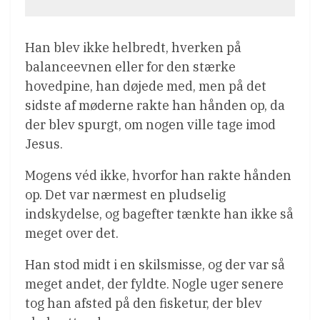
Han blev ikke helbredt, hverken på
balanceevnen eller for den stærke
hovedpine, han døjede med, men på det
sidste af møderne rakte han hånden op, da
der blev spurgt, om nogen ville tage imod
Jesus.
Mogens véd ikke, hvorfor han rakte hånden
op. Det var nærmest en pludselig
indskydelse, og bagefter tænkte han ikke så
meget over det.
Han stod midt i en skilsmisse, og der var så
meget andet, der fyldte. Nogle uger senere
tog han afsted på den fisketur, der blev