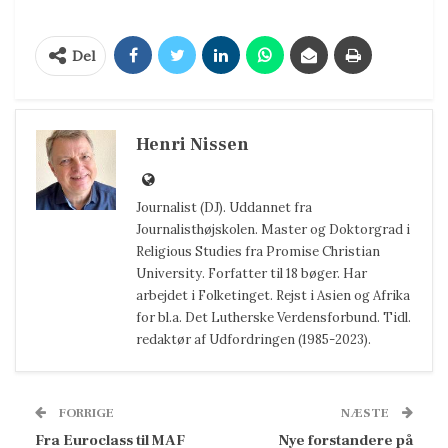
Del
Henri Nissen
Journalist (DJ). Uddannet fra
Journalisthøjskolen. Master og Doktorgrad i
Religious Studies fra Promise Christian
University. Forfatter til 18 bøger. Har
arbejdet i Folketinget. Rejst i Asien og Afrika
for bl.a. Det Lutherske Verdensforbund. Tidl.
redaktør af Udfordringen (1985-2023).
FORRIGE
NÆSTE
Fra Euroclass til MAF
Nye forstandere på