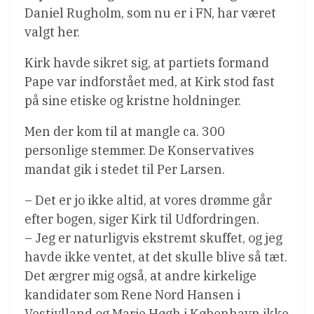
Daniel Rugholm, som nu er i FN, har været
valgt her.
Kirk havde sikret sig, at partiets formand
Pape var indforstået med, at Kirk stod fast
på sine etiske og kristne holdninger.
Men der kom til at mangle ca. 300
personlige stemmer. De Konservatives
mandat gik i stedet til Per Larsen.
– Det er jo ikke altid, at vores drømme går
efter bogen, siger Kirk til Udfordringen.
– Jeg er naturligvis ekstremt skuffet, og jeg
havde ikke ventet, at det skulle blive så tæt.
Det ærgrer mig også, at andre kirkelige
kandidater som Rene Nord Hansen i
Vestjylland og Marie Høgh i København ikke