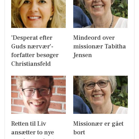
’Desperat efter
Mindeord over
Guds nærvær’-
missionær Tabitha
forfatter besøger
Jensen
Christiansfeld
Retten til Liv
Missionær er gået
ansætter to nye
bort