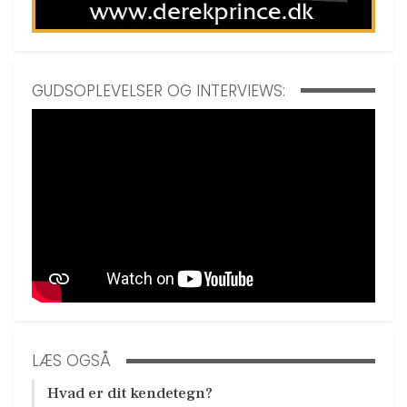
GUDSOPLEVELSER OG INTERVIEWS:
LÆS OGSÅ
Hvad er dit kendetegn?