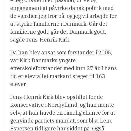
– Jeg ønsker med passion, drive og
engagement at påvirke dansk politik med
de værdier, jeg tror på, og jeg vil arbejde for
at styrke familierne i Danmark. Går det
familierne godt, går det Danmark godt,
sagde Jens-Henrik Kirk.
Da han blev ansat som forstander i 2005,
var Kirk Danmarks yngste
efterskoleforstander med kun 27 år. I hans
tid er elevtallet markant steget til 163
elever.
Jens-Henrik Kirk blev opstillet for de
Konservative i Nordjylland, og han mente
selv, at han havde en rimelig chance for at
genvinde partiets mandat, som bl.a. Lene
Espersen tidligere har siddet på. Også