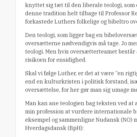
knyttet sig tæt til den liberale teologi, s
denne tradition helt tilbage til Professor
forkastede Luthers folkelige og bibeltro ov
Den teologi, som ligger bag en bibeloversætt
oversætterne nødvendigvis må tage. Jo mere
teologi. Men hvis oversætterteamet består 
risikoen for ensidighed.
Skal vi følge Luther, er det at være ”en rigt
end en kulturkristen i politisk forstand, 
oversættelse, for her gør man sig umage me
Man kan ane teologien bag teksten ved at 
min profession at vurdere internationale b
eksempel og sammenligne Nudansk (NO) me
Hverdagsdansk (BpH):