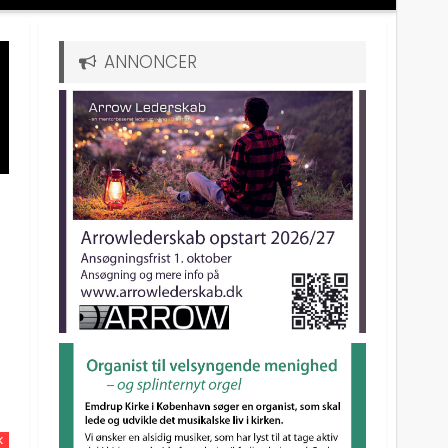
ANNONCER
K