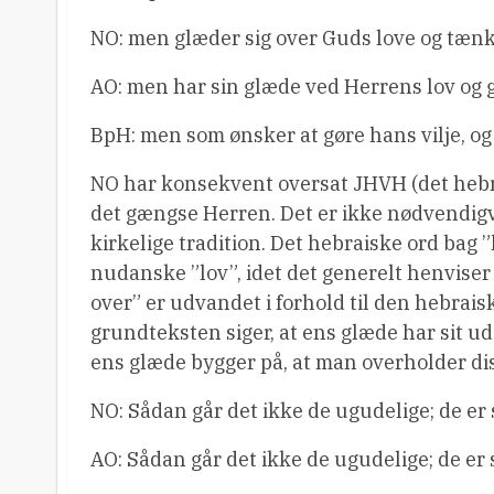
NO: men glæder sig over Guds love og tænk
AO: men har sin glæde ved Herrens lov og 
BpH: men som ønsker at gøre hans vilje, og
NO har konsekvent oversat JHVH (det hebra
det gængse Herren. Det er ikke nødvendigvi
kirkelige tradition. Det hebraiske ord bag 
nudanske ”lov”, idet det generelt henviser 
over” er udvandet i forhold til den hebrai
grundteksten siger, at ens glæde har sit uds
ens glæde bygger på, at man overholder dis
NO: Sådan går det ikke de ugudelige; de er
AO: Sådan går det ikke de ugudelige; de er 