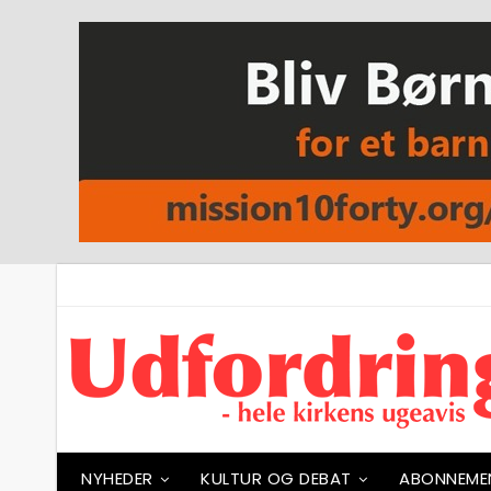
NYHEDER
KULTUR OG DEBAT
ABONNEME