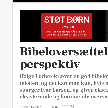
Bibeloversættel
perspektiv
Ifølge Luther kræver en god bibelov
teksten, og det kan man kun, hvis m
spørger Ivar Larsen, og giver eksem
eksisterende og kommende oversæt
16. aug. 2019/33
Af
Iver Larsen