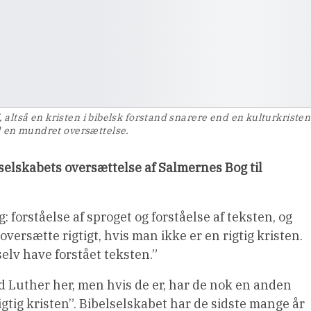
”, altså en kristen i bibelsk forstand snarere end en kulturkristen
ed en mundret oversættelse.
elselskabets oversættelse af Salmernes Bog til
 forståelse af sproget og forståelse af teksten, og
oversætte rigtigt, hvis man ikke er en rigtig kristen.
lv have forstået teksten.”
d Luther her, men hvis de er, har de nok en anden
igtig kristen”. Bibelselskabet har de sidste mange år