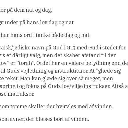
er på dem nat og dag.
grunder på hans lov dag og nat.
 har hans ord i tanke både dag og nat.
isk/jødiske navn på Gud i GT) med Gud i stedet for
s et dårligt valg, men det skaber afstand til den
”lov” er ”torah”. Ordet har en videre betydning end de
til Guds vejledning og instruktioner. At ”glæde sig
ske tekst. Man kan glæde sig over så meget, men
pring i og fokus på Guds lov/vilje/instrukser. Altså a
se instrukser.
 som tomme skaller der hvirvles med af vinden.
som avner, der blæses bort af vinden.