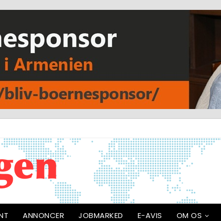
NT
ANNONCER
JOBMARKED
E-AVIS
OM OS