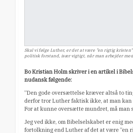
Skal vi følge Luther, er det at være ”en rigtig kristen
politisk forstand, især vigtigt, når man arbejder m
Bo Kristian Holm skriver i en artikel i Bib
nudansk følgende:
”Den gode oversættelse kræver altså to ting:
derfor tror Luther faktisk ikke, at man kan 
For at kunne oversætte mundret, må man se
Jeg ved ikke, om Bibelselskabet er enig me
fortolkning end Luther af det at være ”en r