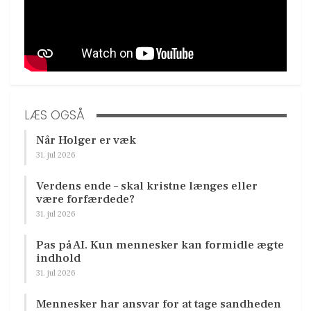
LÆS OGSÅ
Når Holger er væk
31. jul 2026
Verdens ende – skal kristne længes eller
være forfærdede?
31. jul 2026
Pas på AI. Kun mennesker kan formidle ægte
indhold
31. jul 2026
Mennesker har ansvar for at tage sandheden