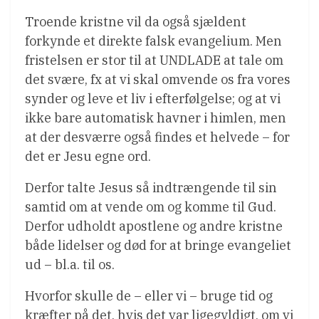
Troende kristne vil da også sjældent
forkynde et direkte falsk evangelium. Men
fristelsen er stor til at UNDLADE at tale om
det svære, fx at vi skal omvende os fra vores
synder og leve et liv i efterfølgelse; og at vi
ikke bare automatisk havner i himlen, men
at der desværre også findes et helvede – for
det er Jesu egne ord.
Derfor talte Jesus så indtrængende til sin
samtid om at vende om og komme til Gud.
Derfor udholdt apostlene og andre kristne
både lidelser og død for at bringe evangeliet
ud – bl.a. til os.
Hvorfor skulle de – eller vi – bruge tid og
kræfter på det, hvis det var ligegyldigt, om vi