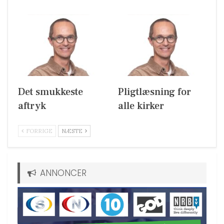
Det smukkeste
Pligtlæsning for
aftryk
alle kirker
FORRIGE
NÆSTE
ANNONCER