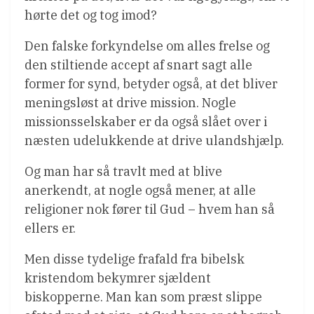
hørte det og tog imod?
Den falske forkyndelse om alles frelse og
den stiltiende accept af snart sagt alle
former for synd, betyder også, at det bliver
meningsløst at drive mission. Nogle
missionsselskaber er da også slået over i
næsten udelukkende at drive ulandshjælp.
Og man har så travlt med at blive
anerkendt, at nogle også mener, at alle
religioner nok fører til Gud – hvem han så
ellers er.
Men disse tydelige frafald fra bibelsk
kristendom bekymrer sjældent
biskopperne. Man kan som præst slippe