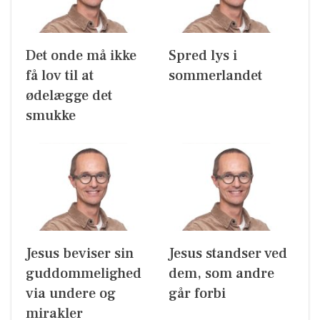
Det onde må ikke
Spred lys i
få lov til at
sommerlandet
ødelægge det
smukke
Jesus beviser sin
Jesus standser ved
guddommelighed
dem, som andre
via undere og
går forbi
mirakler