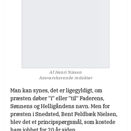
Af Henri Nissen
Ansvarshavende redaktør
Man kan synes, det er ligegyldigt, om
præsten døber ”i” eller ”til” Faderens,
Sønnens og Helligåndens navn. Men for
præsten i Snedsted, Bent Feldbæk Nielsen,
blev det et principspørgsmål, som kostede
ham jobbet for 20 år siden.