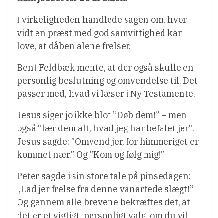
I virkeligheden handlede sagen om, hvor
vidt en præst med god samvittighed kan
love, at dåben alene frelser.
Bent Feldbæk mente, at der også skulle en
personlig beslutning og omvendelse til. Det
passer med, hvad vi læser i Ny Testamente.
Jesus siger jo ikke blot ”Døb dem!” – men
også ”lær dem alt, hvad jeg har befalet jer”.
Jesus sagde: ”Omvend jer, for himmeriget er
kommet nær.” Og ”Kom og følg mig!”
Peter sagde i sin store tale på pinsedagen:
„Lad jer frelse fra denne vanartede slægt!“
Og gennem alle brevene bekræftes det, at
det er et vigtigt, personligt valg, om du vil