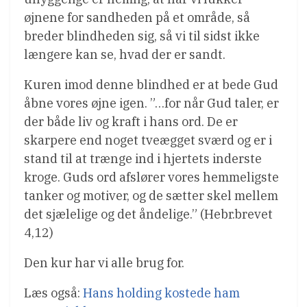
øjnene for sandheden på et område, så
breder blindheden sig, så vi til sidst ikke
længere kan se, hvad der er sandt.
Kuren imod denne blindhed er at bede Gud
åbne vores øjne igen. ”…for når Gud taler, er
der både liv og kraft i hans ord. De er
skarpere end noget tveægget sværd og er i
stand til at trænge ind i hjertets inderste
kroge. Guds ord afslører vores hemmeligste
tanker og motiver, og de sætter skel mellem
det sjælelige og det åndelige.” (Hebr.brevet
4,12)
Den kur har vi alle brug for.
Læs også:
Hans holding kostede ham