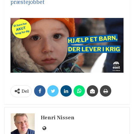
præstejobbet
Del
Henri Nissen