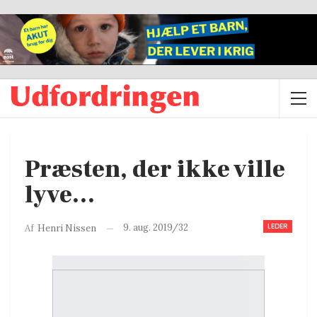
Præsten, der ikke ville
lyve…
LEDER
9. aug. 2019/32
Af
Henri Nissen