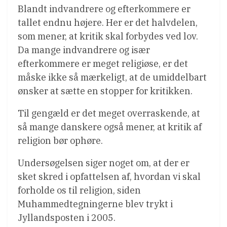
Blandt indvandrere og efterkommere er
tallet endnu højere. Her er det halvdelen,
som mener, at kritik skal forbydes ved lov.
Da mange indvandrere og især
efterkommere er meget religiøse, er det
måske ikke så mærkeligt, at de umiddelbart
ønsker at sætte en stopper for kritikken.
Til gengæld er det meget overraskende, at
så mange danskere også mener, at kritik af
religion bør ophøre.
Undersøgelsen siger noget om, at der er
sket skred i opfattelsen af, hvordan vi skal
forholde os til religion, siden
Muhammedtegningerne blev trykt i
Jyllandsposten i 2005.