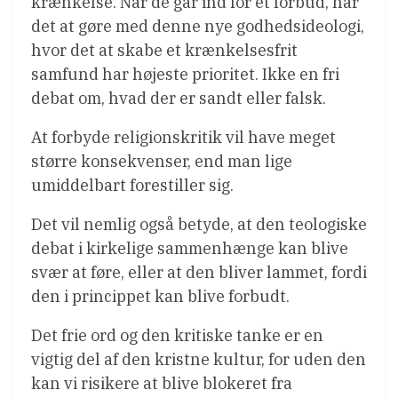
krænkelse. Når de går ind for et forbud, har
det at gøre med denne nye godhedsideologi,
hvor det at skabe et krænkelsesfrit
samfund har højeste prioritet. Ikke en fri
debat om, hvad der er sandt eller falsk.
At forbyde religionskritik vil have meget
større konsekvenser, end man lige
umiddelbart forestiller sig.
Det vil nemlig også betyde, at den teologiske
debat i kirkelige sammenhænge kan blive
svær at føre, eller at den bliver lammet, fordi
den i princippet kan blive forbudt.
Det frie ord og den kritiske tanke er en
vigtig del af den kristne kultur, for uden den
kan vi risikere at blive blokeret fra