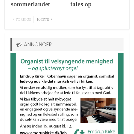
sommerlandet
tales op
FORRIGE
NÆSTE
ANNONCER