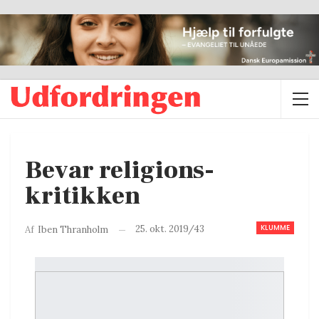
Bevar religions-
kritikken
KLUMME
25. okt. 2019/43
Af
Iben Thranholm