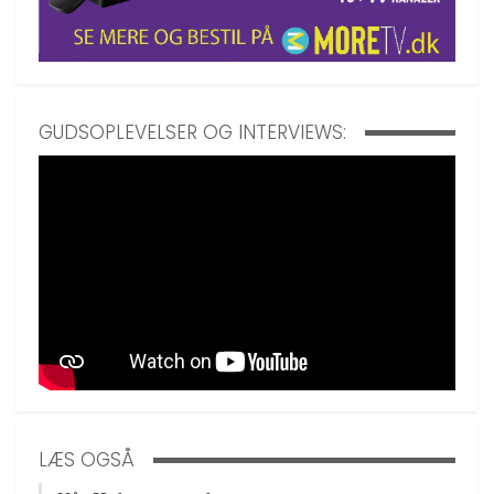
GUDSOPLEVELSER OG INTERVIEWS:
LÆS OGSÅ