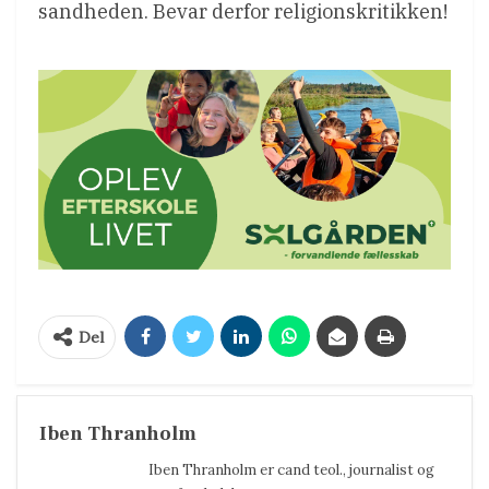
sandheden. Bevar derfor religionskritikken!
Del
Iben Thranholm
Iben Thranholm er cand teol., journalist og