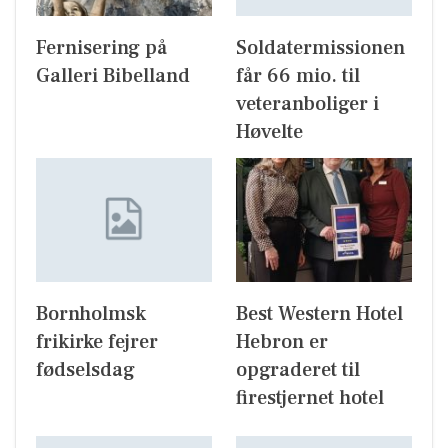
Fernisering på
Soldatermissionen
Galleri Bibelland
får 66 mio. til
veteranboliger i
Høvelte
Bornholmsk
Best Western Hotel
frikirke fejrer
Hebron er
fødselsdag
opgraderet til
firestjernet hotel