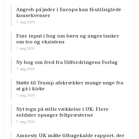
Angreb på jøder i Europa kan få utilsigtede
konsekvenser
7. aug 2026
Fine input i bog om børn og unges tanker
om tro og eksistens
7. aug 2026
Ny bog om fred fra Udfordringens Forlag
7. aug 2026
Støtte til Trump afskrækker mange unge fra
at gå i kirke
7. aug 2026
Nyt tegn på stille vækkelse i UK: Flere
soldater opsøger feltpræsterne
7. aug 2026
Amnesty UK måtte tilbagekalde rapport, der