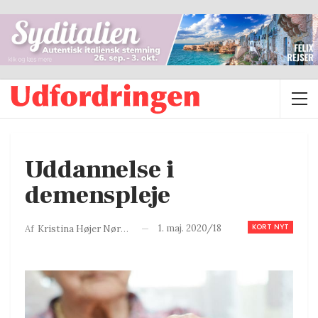
Uddannelse i
demenspleje
KORT NYT
1. maj. 2020/18
Af
Kristina Højer Nørgaard