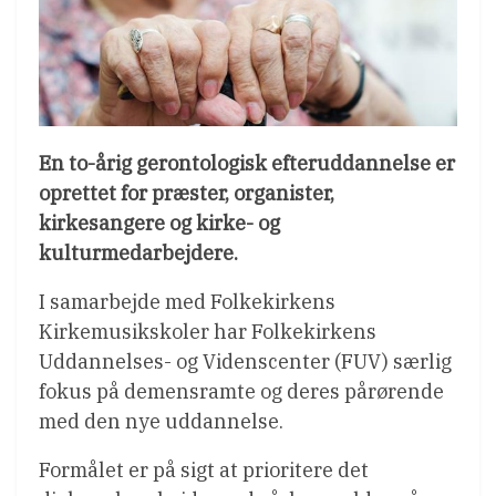
En to-årig gerontologisk efteruddannelse er
oprettet for præster, organister,
kirkesangere og kirke- og
kulturmedarbejdere.
I samarbejde med Folkekirkens
Kirkemusikskoler har Folkekirkens
Uddannelses- og Videnscenter (FUV) særlig
fokus på demensramte og deres pårørende
med den nye uddannelse.
Formålet er på sigt at prioritere det