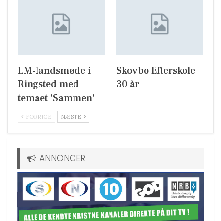
LM-landsmøde i
Skovbo Efterskole
Ringsted med
30 år
temaet ’Sammen’
FORRIGE
NÆSTE
ANNONCER