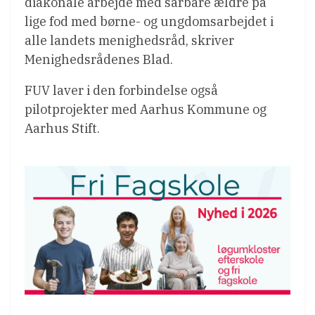
diakonale arbejde med sårbare ældre på
lige fod med børne- og ungdomsarbejdet i
alle landets menighedsråd, skriver
Menighedsrådenes Blad.
FUV laver i den forbindelse også
pilotprojekter med Aarhus Kommune og
Aarhus Stift.