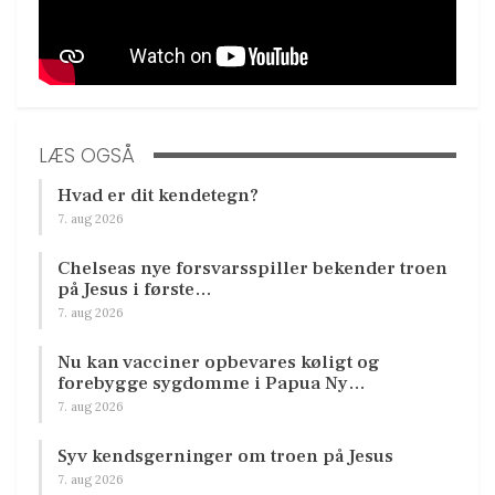
LÆS OGSÅ
Hvad er dit kendetegn?
7. aug 2026
Chelseas nye forsvarsspiller bekender troen
på Jesus i første…
7. aug 2026
Nu kan vacciner opbevares køligt og
forebygge sygdomme i Papua Ny…
7. aug 2026
Syv kendsgerninger om troen på Jesus
7. aug 2026