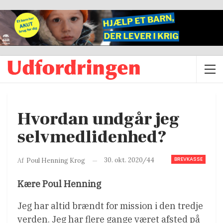
Hvordan undgår jeg
selvmedlidenhed?
BREVKASSE
30. okt. 2020/44
Af
Poul Henning Krog
Kære Poul Henning
Jeg har altid brændt for mission i den tredje
verden. Jeg har flere gange været afsted på