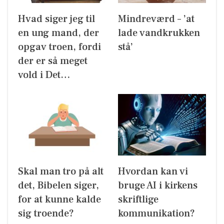
Hvad siger jeg til
Mindreværd – ’at
en ung mand, der
lade vandkrukken
opgav troen, fordi
stå’
der er så meget
vold i Det…
Skal man tro på alt
Hvordan kan vi
det, Bibelen siger,
bruge AI i kirkens
for at kunne kalde
skriftlige
sig troende?
kommunikation?