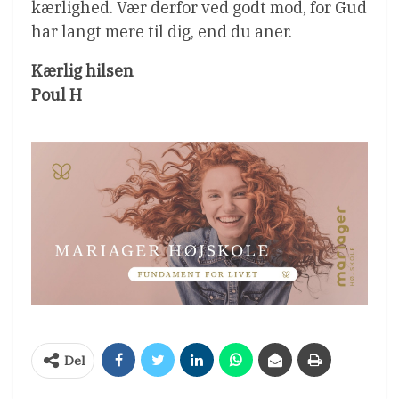
kærlighed. Vær derfor ved godt mod, for Gud
har langt mere til dig, end du aner.
Kærlig hilsen
Poul H
Del