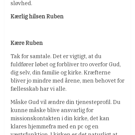
sløvhed.
Kærlig hilsen Ruben
Kære Ruben
Tak for samtale. Det er vigtigt, at du
fuldfører løbet og forbliver tro overfor Gud,
dig selv, din familie og kirke. Kræfterne
bliver jo mindre med årene, men behovet for
fællesskab har vi alle.
Måske Gud vil ændre din tjenesteprofil. Du
kunne måske blive ansvarlig for
missionskontakten i din kirke, det kan
klares hjemmefra med en pc og en
værtsfunktion. I kirken er det naturligt at