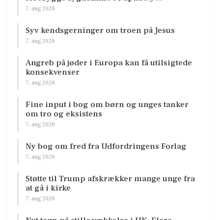
7. aug 2026
Syv kendsgerninger om troen på Jesus
7. aug 2026
Angreb på jøder i Europa kan få utilsigtede
konsekvenser
7. aug 2026
Fine input i bog om børn og unges tanker
om tro og eksistens
7. aug 2026
Ny bog om fred fra Udfordringens Forlag
7. aug 2026
Støtte til Trump afskrækker mange unge fra
at gå i kirke
7. aug 2026