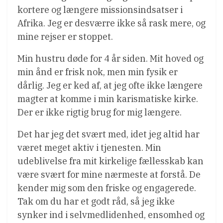
kortere og længere missionsindsatser i
Afrika. Jeg er desværre ikke så rask mere, og
mine rejser er stoppet.
Min hustru døde for 4 år siden. Mit hoved og
min ånd er frisk nok, men min fysik er
dårlig. Jeg er ked af, at jeg ofte ikke længere
magter at komme i min karismatiske kirke.
Der er ikke rigtig brug for mig længere.
Det har jeg det svært med, idet jeg altid har
været meget aktiv i tjenesten. Min
udeblivelse fra mit kirkelige fællesskab kan
være svært for mine nærmeste at forstå. De
kender mig som den friske og engagerede.
Tak om du har et godt råd, så jeg ikke
synker ind i selvmedlidenhed, ensomhed og