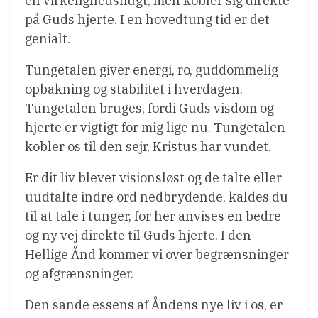
en virkelighedsflugt, men kobler sig direkte
på Guds hjerte. I en hovedtung tid er det
genialt.
Tungetalen giver energi, ro, guddommelig
opbakning og stabilitet i hverdagen.
Tungetalen bruges, fordi Guds visdom og
hjerte er vigtigt for mig lige nu. Tungetalen
kobler os til den sejr, Kristus har vundet.
Er dit liv blevet visionsløst og de talte eller
uudtalte indre ord nedbrydende, kaldes du
til at tale i tunger, for her anvises en bedre
og ny vej direkte til Guds hjerte. I den
Hellige Ånd kommer vi over begrænsninger
og afgrænsninger.
Den sande essens af Åndens nye liv i os, er