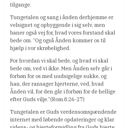
tilgange.
Tungetalen og sang i ånden derhjemme er
velsignet og opbyggende i sig selv, men
baner også vej for, hvad vores forstand skal
bede om. ”Og også Ånden kommer os til
hjælp i vor skrøbelighed.
For hvordan vi skal bede, og hvad vi skal
bede om, ved vi ikke. Men Ånden selv går i
forbøn for os med uudsigelige sukke, og
han, der ransager hjerterne, ved, hvad
Ånden vil, for den går i forbøn for de hellige
efter Guds vilje.”(Rom.8:26-27)
Tungetalen er Guds verdensomspændende
internet med løbende opdateringer og klar
videns- og hjerteformidling fra Guds hjerte