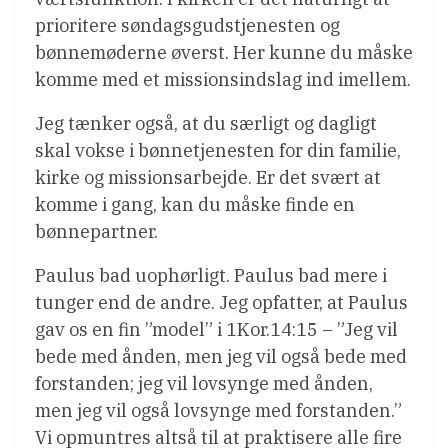
prioritere søndagsgudstjenesten og
bønnemøderne øverst. Her kunne du måske
komme med et missionsindslag ind imellem.
Jeg tænker også, at du særligt og dagligt
skal vokse i bønnetjenesten for din familie,
kirke og missionsarbejde. Er det svært at
komme i gang, kan du måske finde en
bønnepartner.
Paulus bad uophørligt. Paulus bad mere i
tunger end de andre. Jeg opfatter, at Paulus
gav os en fin ”model” i 1Kor.14:15 – ”Jeg vil
bede med ånden, men jeg vil også bede med
forstanden; jeg vil lovsynge med ånden,
men jeg vil også lovsynge med forstanden.”
Vi opmuntres altså til at praktisere alle fire