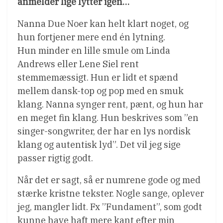
anmelder lige lytter igen…
Nanna Due Noer kan helt klart noget, og
hun fortjener mere end én lytning.
Hun minder en lille smule om Linda
Andrews eller Lene Siel rent
stemmemæssigt. Hun er lidt et spænd
mellem dansk-top og pop med en smuk
klang. Nanna synger rent, pænt, og hun har
en meget fin klang. Hun beskrives som ”en
singer-songwriter, der har en lys nordisk
klang og autentisk lyd”. Det vil jeg sige
passer rigtig godt.
Når det er sagt, så er numrene gode og med
stærke kristne tekster. Nogle sange, oplever
jeg, mangler lidt. Fx ”Fundament”, som godt
kunne have haft mere kant efter min