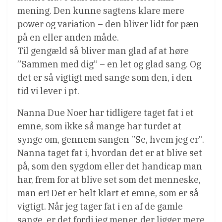
mening. Den kunne sagtens klare mere
power og variation – den bliver lidt for pæn
på en eller anden måde.
Til gengæld så bliver man glad af at høre
”Sammen med dig” – en let og glad sang. Og
det er så vigtigt med sange som den, i den
tid vi lever i pt.
Nanna Due Noer har tidligere taget fat i et
emne, som ikke så mange har turdet at
synge om, gennem sangen ”Se, hvem jeg er”.
Nanna taget fat i, hvordan det er at blive set
på, som den sygdom eller det handicap man
har, frem for at blive set som det menneske,
man er! Det er helt klart et emne, som er så
vigtigt. Når jeg tager fat i en af de gamle
sange, er det fordi jeg mener, der ligger mere