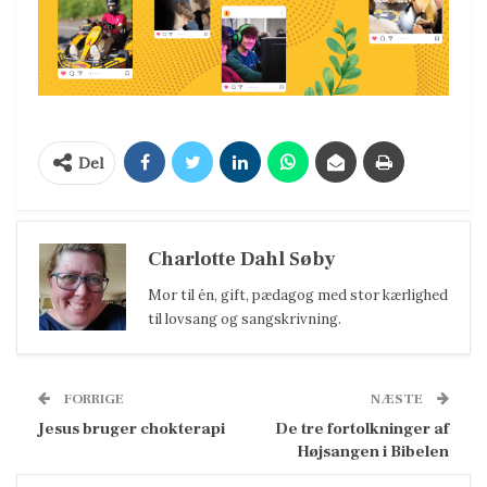
Del
Charlotte Dahl Søby
Mor til én, gift, pædagog med stor kærlighed
til lovsang og sangskrivning.
FORRIGE
NÆSTE
Jesus bruger chokterapi
De tre fortolkninger af
Højsangen i Bibelen