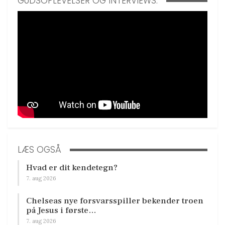
GUDSOPLEVELSER OG INTERVIEWS:
LÆS OGSÅ
Hvad er dit kendetegn?
7. aug 2026
Chelseas nye forsvarsspiller bekender troen
på Jesus i første…
7. aug 2026