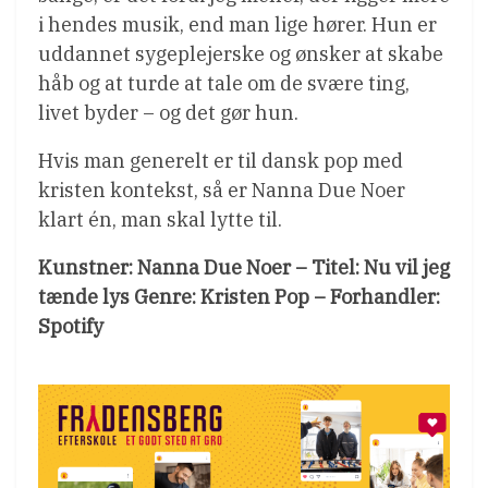
i hendes musik, end man lige hører. Hun er
uddannet sygeplejerske og ønsker at skabe
håb og at turde at tale om de svære ting,
livet byder – og det gør hun.
Hvis man generelt er til dansk pop med
kristen kontekst, så er Nanna Due Noer
klart én, man skal lytte til.
Kunstner: Nanna Due Noer – Titel: Nu vil jeg
tænde lys Genre: Kristen Pop – Forhandler:
Spotify