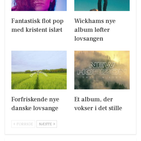
Fantastisk flot pop
Wickhams nye
med kristent islæt
album løfter
lovsangen
Forfriskende nye
Et album, der
danske lovsange
vokser i det stille
FORRIGE
NÆSTE