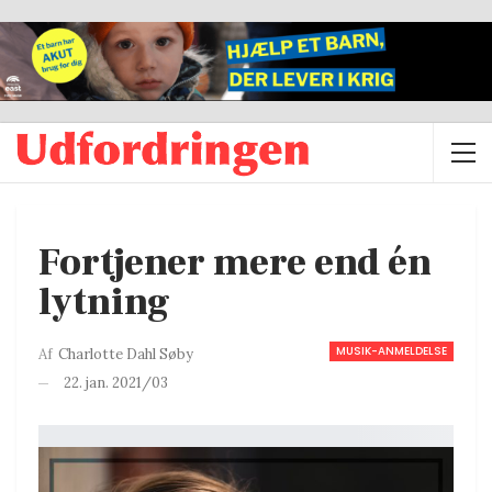
Fortjener mere end én
lytning
MUSIK-ANMELDELSE
Af
Charlotte Dahl Søby
22. jan. 2021/03