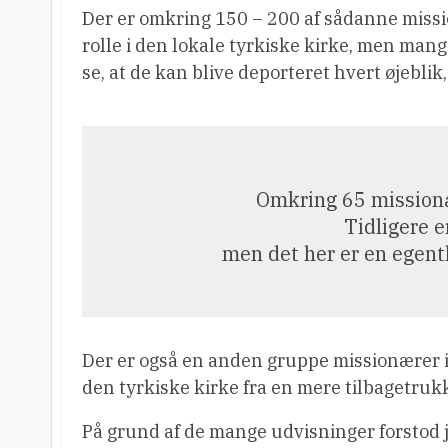
Der er omkring 150 – 200 af sådanne missio
rolle i den lokale tyrkiske kirke, men mang
se, at de kan blive deporteret hvert øjeblik,
Omkring 65 missionær
Tidligere e
men det her er en egen
Der er også en anden gruppe missionærer i 
den tyrkiske kirke fra en mere tilbagetrukk
På grund af de mange udvisninger forstod jeg,