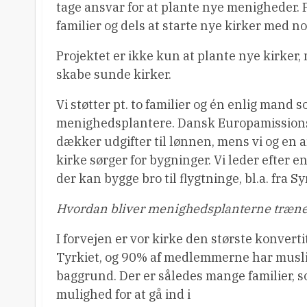
tage ansvar for at plante nye menigheder. P
familier og dels at starte nye kirker med no
Projektet er ikke kun at plante nye kirker
skabe sunde kirker.
Vi støtter pt. to familier og én enlig mand 
menighedsplantere. Dansk Europamissions
dækker udgifter til lønnen, mens vi og en
kirke sørger for bygninger. Vi leder efter e
der kan bygge bro til flygtninge, bl.a. fra Sy
Hvordan bliver menighedsplanterne træne
I forvejen er vor kirke den største konverti
Tyrkiet, og 90% af medlemmerne har mus
baggrund. Der er således mange familier, 
mulighed for at gå ind i