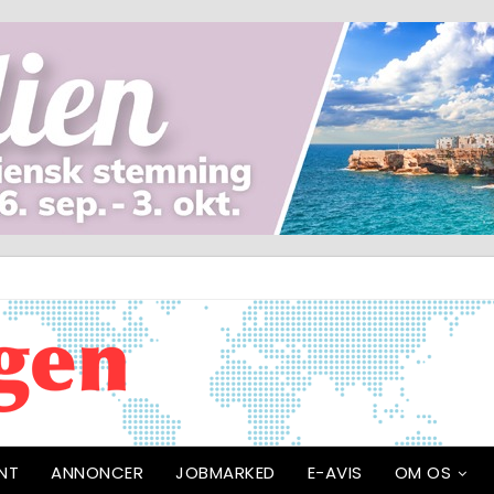
NT
ANNONCER
JOBMARKED
E-AVIS
OM OS