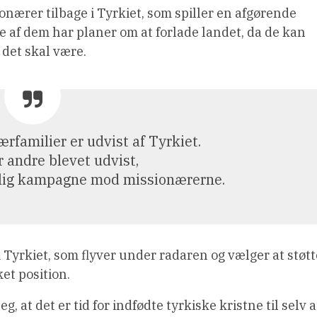
nærer tilbage i Tyrkiet, som spiller en afgørende
e af dem har planer om at forlade landet, da de kan
 det skal være.
familier er udvist af Tyrkiet.
r andre blevet udvist,
tlig kampagne mod missionærerne.
Tyrkiet, som flyver under radaren og vælger at støtt
et position.
 at det er tid for indfødte tyrkiske kristne til selv a