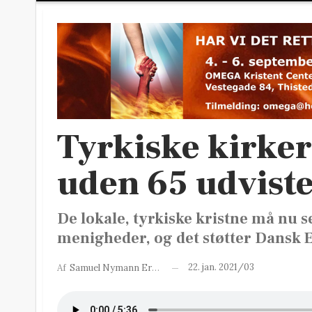
Tyrkiske kirker
uden 65 udvist
De lokale, tyrkiske kristne må nu s
menigheder, og det støtter Dansk 
22. jan. 2021/03
Af
Samuel Nymann Eriksen