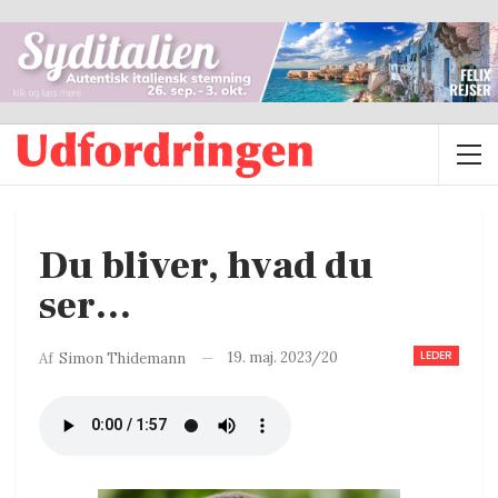
Du bliver, hvad du
ser…
LEDER
19. maj. 2023/20
Af
Simon Thidemann