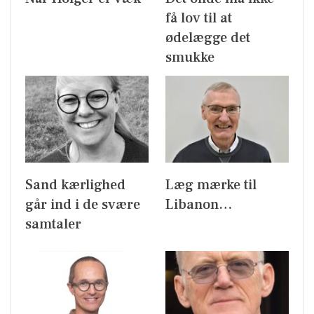
få lov til at
ødelægge det
smukke
Sand kærlighed
Læg mærke til
går ind i de svære
Libanon…
samtaler