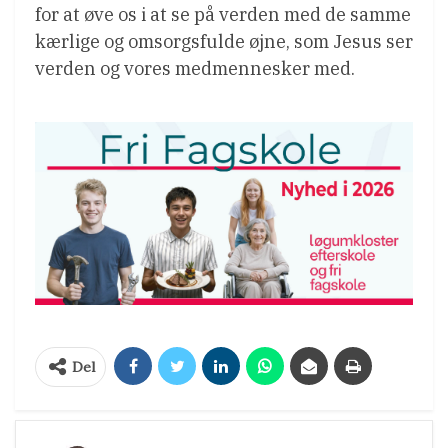
for at øve os i at se på verden med de samme
kærlige og omsorgsfulde øjne, som Jesus ser
verden og vores medmennesker med.
Del