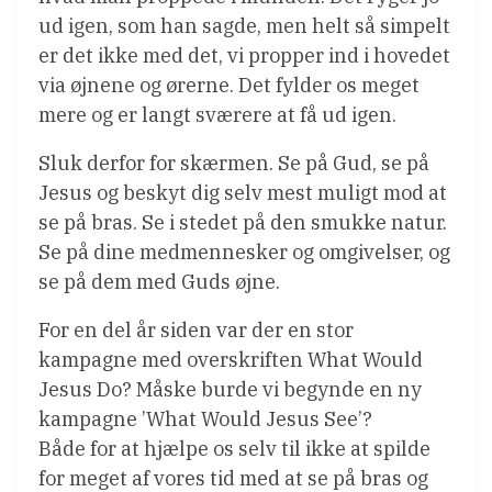
ud igen, som han sagde, men helt så simpelt
er det ikke med det, vi propper ind i hovedet
via øjnene og ørerne. Det fylder os meget
mere og er langt sværere at få ud igen.
Sluk derfor for skærmen. Se på Gud, se på
Jesus og beskyt dig selv mest muligt mod at
se på bras. Se i stedet på den smukke natur.
Se på dine medmennesker og omgivelser, og
se på dem med Guds øjne.
For en del år siden var der en stor
kampagne med overskriften What Would
Jesus Do? Måske burde vi begynde en ny
kampagne ’What Would Jesus See’?
Både for at hjælpe os selv til ikke at spilde
for meget af vores tid med at se på bras og