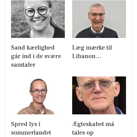
Sand kærlighed
Læg mærke til
går ind i de svære
Libanon…
samtaler
Spred lys i
Ægteskabet må
sommerlandet
tales op