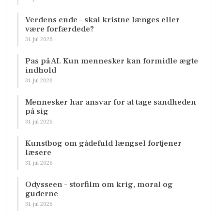
Verdens ende – skal kristne længes eller
være forfærdede?
31. jul 2026
Pas på AI. Kun mennesker kan formidle ægte
indhold
31. jul 2026
Mennesker har ansvar for at tage sandheden
på sig
31. jul 2026
Kunstbog om gådefuld længsel fortjener
læsere
31. jul 2026
Odysseen – storfilm om krig, moral og
guderne
31. jul 2026