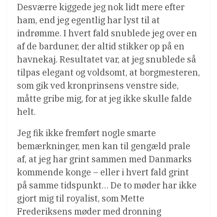
Desværre kiggede jeg nok lidt mere efter
ham, end jeg egentlig har lyst til at
indrømme. I hvert fald snublede jeg over en
af de barduner, der altid stikker op på en
havnekaj. Resultatet var, at jeg snublede så
tilpas elegant og voldsomt, at borgmesteren,
som gik ved kronprinsens venstre side,
måtte gribe mig, for at jeg ikke skulle falde
helt.
Jeg fik ikke fremført nogle smarte
bemærkninger, men kan til gengæld prale
af, at jeg har grint sammen med Danmarks
kommende konge – eller i hvert fald grint
på samme tidspunkt… De to møder har ikke
gjort mig til royalist, som Mette
Frederiksens møder med dronning