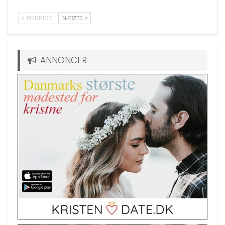
FORRIGE
NÆSTE
ANNONCER