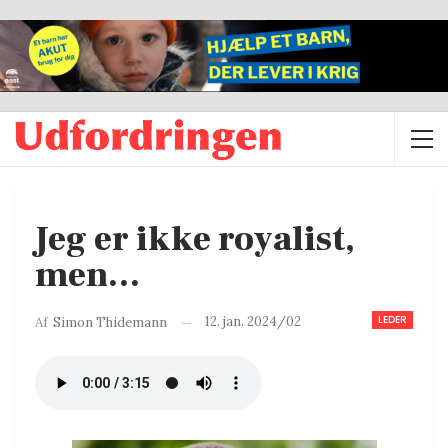
Jeg er ikke royalist,
men…
LEDER
12. jan. 2024/02
Af
Simon Thidemann