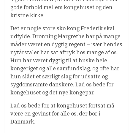
gode forhold mellem kongehuset og den
kristne kirke.
Det er nogle store sko kong Frederik skal
udfylde. Dronning Margrethe har på mange
måder været en dygtig regent – især hendes
nytårstaler har sat aftryk hos mange af os.
Hun har været dygtig til at huske hele
kongeriget og alle samfundslag, og ofte har
hun slået et særligt slag for udsatte og
sygdomsramte danskere. Lad os bede for
kongehuset og det nye kongepar.
Lad os bede for, at kongehuset fortsat må
være en gevinst for alle os, der bor i
Danmark.