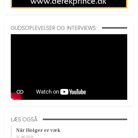
GUDSOPLEVELSER OG INTERVIEWS:
LÆS OGSÅ
Når Holger er væk
31. jul 2026