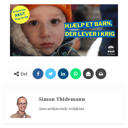
Del
Simon Thidemann
Ansvarshavende redaktør.