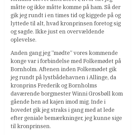
måtte og ikke måtte komme på ham. Så der
gik jeg rundt i en times tid og kiggede på og
lyttede til alt, hvad kronprinsen foretog sig
og sagde. Ikke just en overvældende
oplevelse.
Anden gang jeg ”mødte” vores kommende
konge var i forbindelse med Folkemødet på
Bornholm. Aftenen inden Folkemødet gik
jeg rundt på lystbådehavnen i Allinge, da
kronprins Frederik og Bornholms
daværende borgmester Winni Grosbøll kom
gående hen ad kajen imod mig. Inde i
hovedet gik jeg straks i gang med at lede
efter geniale bemærkninger, jeg kunne sige
til kronprinsen.