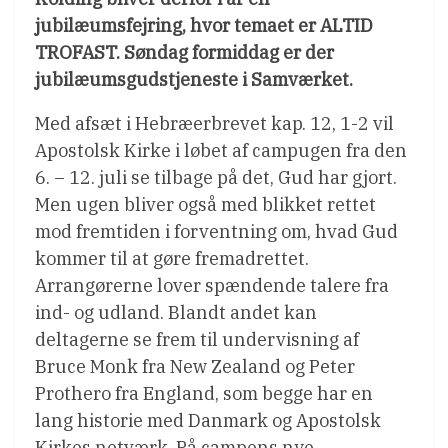
jubilæumsfejring, hvor temaet er ALTID
TROFAST. Søndag formiddag er der
jubilæumsgudstjeneste i Samværket.
Med afsæt i Hebræerbrevet kap. 12, 1-2 vil
Apostolsk Kirke i løbet af campugen fra den
6. – 12. juli se tilbage på det, Gud har gjort.
Men ugen bliver også med blikket rettet
mod fremtiden i forventning om, hvad Gud
kommer til at gøre fremadrettet.
Arrangørerne lover spændende talere fra
ind- og udland. Blandt andet kan
deltagerne se frem til undervisning af
Bruce Monk fra New Zealand og Peter
Prothero fra England, som begge har en
lang historie med Danmark og Apostolsk
Kirkes netværk. På campens nye