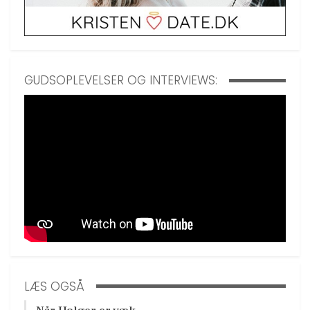
GUDSOPLEVELSER OG INTERVIEWS:
LÆS OGSÅ