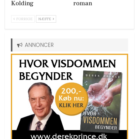
Kolding
roman
FORRIGE
NÆSTE
ANNONCER