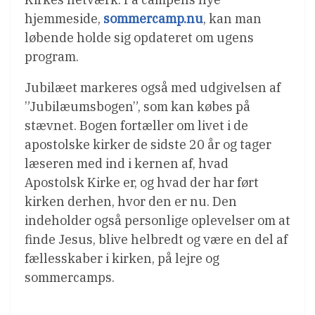
hjemmeside,
sommercamp.nu
, kan man
løbende holde sig opdateret om ugens
program.
Jubilæet markeres også med udgivelsen af
”Jubilæumsbogen”, som kan købes på
stævnet. Bogen fortæller om livet i de
apostolske kirker de sidste 20 år og tager
læseren med ind i kernen af, hvad
Apostolsk Kirke er, og hvad der har ført
kirken derhen, hvor den er nu. Den
indeholder også personlige oplevelser om at
finde Jesus, blive helbredt og være en del af
fællesskaber i kirken, på lejre og
sommercamps.