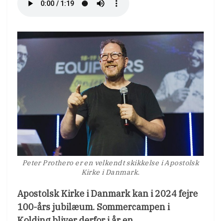
Peter Prothero er en velkendt skikkelse i Apostolsk
Kirke i Danmark.
Apostolsk Kirke i Danmark kan i 2024 fejre
100-års jubilæum. Sommercampen i
Kolding bliver derfor i år en