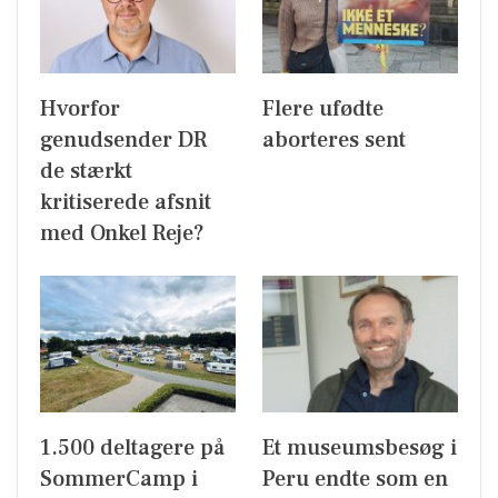
Hvorfor
Flere ufødte
genudsender DR
aborteres sent
de stærkt
kritiserede afsnit
med Onkel Reje?
1.500 deltagere på
Et museumsbesøg i
SommerCamp i
Peru endte som en