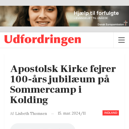
Apostolsk Kirke fejrer
100-års jubilæum på
Sommercamp i
Kolding
INDLAND
15. mar. 2024/11
Af
Lisbeth Thomsen