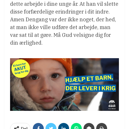
dette arbejde i dine unge år. At han vil slette
disse forfærdelige erindringer i dit indre.
Amen Dengang var der ikke noget, der hed,
at man ikke ville udføre det arbejde, man
var sat til at gøre. Må Gud velsigne dig for
din ærlighed.
Del