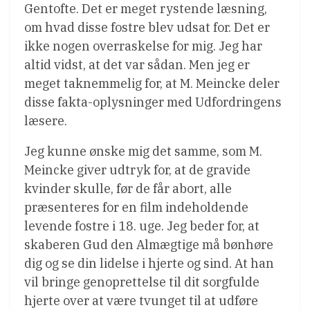
Gentofte. Det er meget rystende læsning,
om hvad disse fostre blev udsat for. Det er
ikke nogen overraskelse for mig. Jeg har
altid vidst, at det var sådan. Men jeg er
meget taknemmelig for, at M. Meincke deler
disse fakta-oplysninger med Udfordringens
læsere.
Jeg kunne ønske mig det samme, som M.
Meincke giver udtryk for, at de gravide
kvinder skulle, før de får abort, alle
præsenteres for en film indeholdende
levende fostre i 18. uge. Jeg beder for, at
skaberen Gud den Almægtige må bønhøre
dig og se din lidelse i hjerte og sind. At han
vil bringe genoprettelse til dit sorgfulde
hjerte over at være tvunget til at udføre