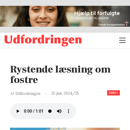
Rystende læsning om
fostre
DEBAT
21. jun. 2024/25
Af
Udfordringen