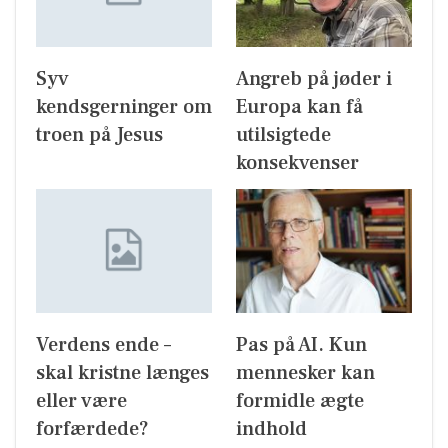
Syv
Angreb på jøder i
kendsgerninger om
Europa kan få
troen på Jesus
utilsigtede
konsekvenser
Verdens ende –
Pas på AI. Kun
skal kristne længes
mennesker kan
eller være
formidle ægte
forfærdede?
indhold