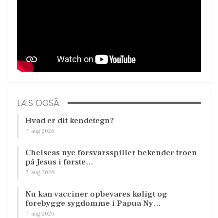
LÆS OGSÅ
Hvad er dit kendetegn?
7. aug 2026
Chelseas nye forsvarsspiller bekender troen
på Jesus i første…
7. aug 2026
Nu kan vacciner opbevares køligt og
forebygge sygdomme i Papua Ny…
7. aug 2026