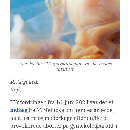
Foto: Foster i 17. graviditetsuge fra Life Issues
Institute
R. Aagaard.
Vejle
I Udfordringen fra 16. juni 2024 var der et
indlæg
fra M. Meincke om hendes arbejde
med fostre og moderkage efter en/flere
provokerede aborter på gynækologisk afd. i