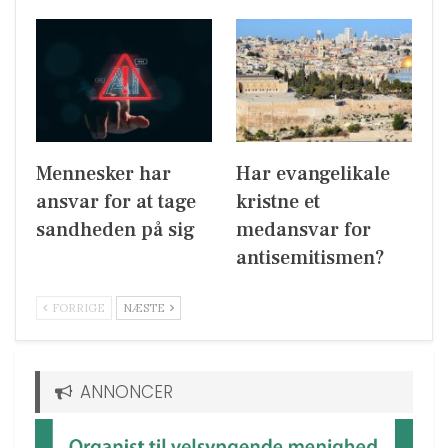
Mennesker har
Har evangelikale
ansvar for at tage
kristne et
sandheden på sig
medansvar for
antisemitismen?
FORRIGE
NÆSTE
ANNONCER