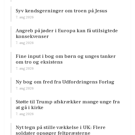
Syv kendsgerninger om troen på Jesus
7. aug 2026
Angreb på jøder i Europa kan få utilsigtede
konsekvenser
7. aug 2026
Fine input i bog om børn og unges tanker
om tro og eksistens
7. aug 2026
Ny bog om fred fra Udfordringens Forlag
7. aug 2026
Støtte til Trump afskrækker mange unge fra
at gå i kirke
7. aug 2026
Nyt tegn på stille vækkelse i UK: Flere
soldater opsøger feltpræsterne