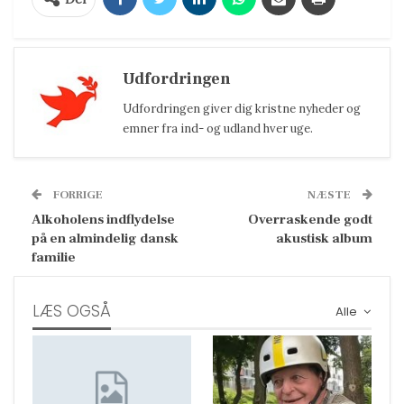
Udfordringen
Udfordringen giver dig kristne nyheder og
emner fra ind- og udland hver uge.
FORRIGE
NÆSTE
Alkoholens indflydelse
Overraskende godt
på en almindelig dansk
akustisk album
familie
LÆS OGSÅ
Alle