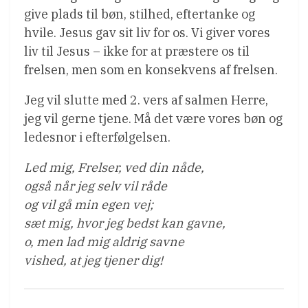
give plads til bøn, stilhed, eftertanke og
hvile. Jesus gav sit liv for os. Vi giver vores
liv til Jesus – ikke for at præstere os til
frelsen, men som en konsekvens af frelsen.
Jeg vil slutte med 2. vers af salmen Herre,
jeg vil gerne tjene. Må det være vores bøn og
ledesnor i efterfølgelsen.
Led mig, Frelser, ved din nåde,
også når jeg selv vil råde
og vil gå min egen vej;
sæt mig, hvor jeg bedst kan gavne,
o, men lad mig aldrig savne
vished, at jeg tjener dig!