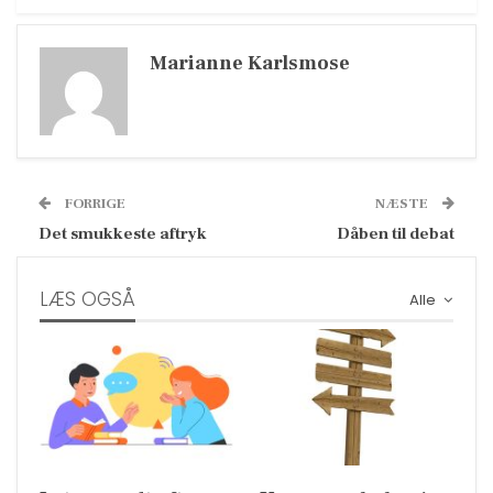
Marianne Karlsmose
FORRIGE
NÆSTE
Det smukkeste aftryk
Dåben til debat
LÆS OGSÅ
Alle