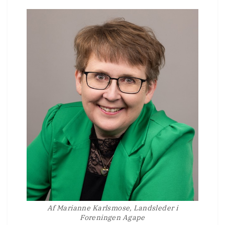
Af Marianne Karlsmose, Landsleder i
Foreningen Agape