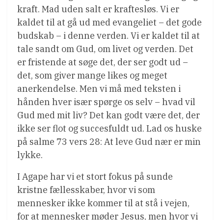
kraft. Mad uden salt er kraftesløs. Vi er
kaldet til at gå ud med evangeliet – det gode
budskab – i denne verden. Vi er kaldet til at
tale sandt om Gud, om livet og verden. Det
er fristende at søge det, der ser godt ud –
det, som giver mange likes og meget
anerkendelse. Men vi må med teksten i
hånden hver især spørge os selv – hvad vil
Gud med mit liv? Det kan godt være det, der
ikke ser flot og succesfuldt ud. Lad os huske
på salme 73 vers 28: At leve Gud nær er min
lykke.
I Agape har vi et stort fokus på sunde
kristne fællesskaber, hvor vi som
mennesker ikke kommer til at stå i vejen,
for at mennesker møder Jesus, men hvor vi