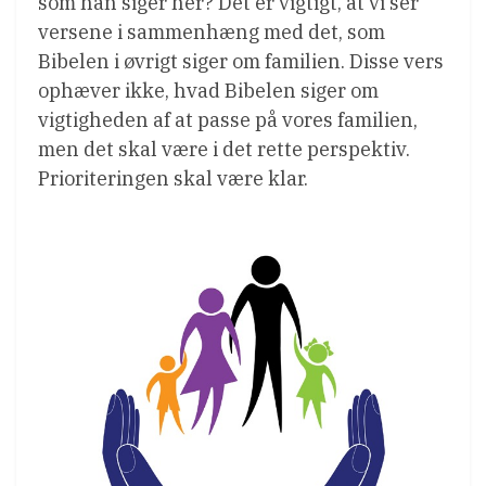
som han siger her? Det er vigtigt, at vi ser
versene i sammenhæng med det, som
Bibelen i øvrigt siger om familien. Disse vers
ophæver ikke, hvad Bibelen siger om
vigtigheden af at passe på vores familien,
men det skal være i det rette perspektiv.
Prioriteringen skal være klar.