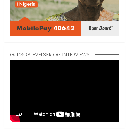
GUDSOPLEVELSER OG INTERVIEWS: