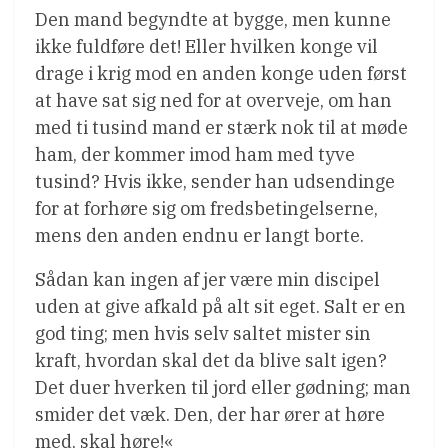
Den mand begyndte at bygge, men kunne
ikke fuldføre det! Eller hvilken konge vil
drage i krig mod en anden konge uden først
at have sat sig ned for at overveje, om han
med ti tusind mand er stærk nok til at møde
ham, der kommer imod ham med tyve
tusind? Hvis ikke, sender han udsendinge
for at forhøre sig om fredsbetingelserne,
mens den anden endnu er langt borte.
Sådan kan ingen af jer være min discipel
uden at give afkald på alt sit eget. Salt er en
god ting; men hvis selv saltet mister sin
kraft, hvordan skal det da blive salt igen?
Det duer hverken til jord eller gødning; man
smider det væk. Den, der har ører at høre
med, skal høre!«