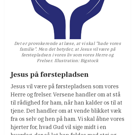
Det er provokerende at læse, at vi skal ”hade vores
familie”. Men det betyder, at Jesus vil være på
førstepladsen i vores liv som vores Herre og
Frelser. Illustration: Bigstock
Jesus på førstepladsen
Jesus vil være på førstepladsen som vores
Herre og frelser. Versene handler om at stå
til rådighed for ham, når han kalder os til at
tjene. Det handler om at vende blikket væk
fra os selv og hen på ham. Vi skal åbne vores
hjerter for, hvad Gud vil sige midt i en