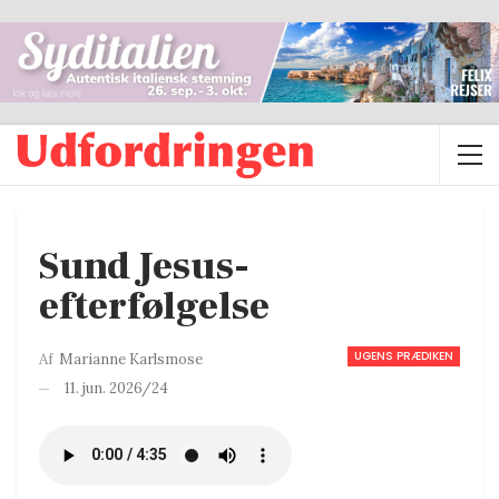
Sund Jesus-
efterfølgelse
UGENS PRÆDIKEN
Af
Marianne Karlsmose
11. jun. 2026/24