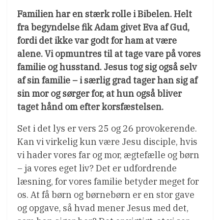
Familien har en stærk rolle i Bibelen. Helt
fra begyndelse fik Adam givet Eva af Gud,
fordi det ikke var godt for ham at være
alene. Vi opmuntres til at tage vare på vores
familie og husstand. Jesus tog sig også selv
af sin familie – i særlig grad tager han sig af
sin mor og sørger for, at hun også bliver
taget hånd om efter korsfæstelsen.
Set i det lys er vers 25 og 26 provokerende.
Kan vi virkelig kun være Jesu disciple, hvis
vi hader vores far og mor, ægtefælle og børn
– ja vores eget liv? Det er udfordrende
læsning, for vores familie betyder meget for
os. At få børn og børnebørn er en stor gave
og opgave, så hvad mener Jesus med det,