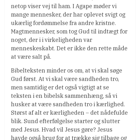
netop viser vej til ham. I Agape møder vi
mange mennesker, der har oplevet svigt og
ukærlig fordømmelse fra andre kristne.
Magtmennesker, som tog Gud til indtægt for
noget, der i i virkeligheden var
menneskeskabt. Det er ikke den rette måde
at være salt på.
Bibelteksten minder os om, at vi skal søge
Gud først. At vi skal være sandheden tro,
men samtidig er det også vigtigt at se
teksten i en bibelsk sammenhæng, så vi
husker at være sandheden tro i kærlighed.
Størst af alt er kærligheden – det nådefulde
blik. Sund efterfølgelse starter og slutter
med Jesus. Hvad vil Jesus gøre? Jesus
havde også brug for at trække sig tilbage og