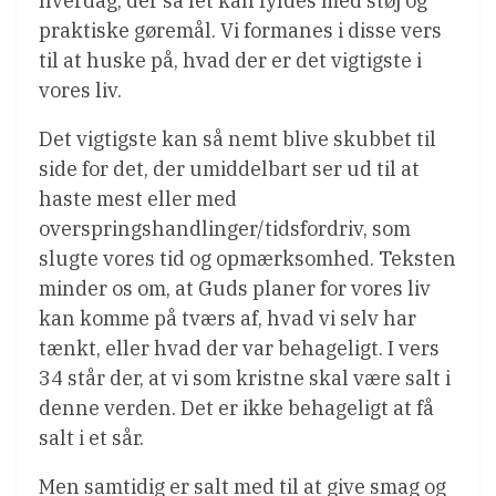
hverdag, der så let kan fyldes med støj og
praktiske gøremål. Vi formanes i disse vers
til at huske på, hvad der er det vigtigste i
vores liv.
Det vigtigste kan så nemt blive skubbet til
side for det, der umiddelbart ser ud til at
haste mest eller med
overspringshandlinger/tidsfordriv, som
slugte vores tid og opmærksomhed. Teksten
minder os om, at Guds planer for vores liv
kan komme på tværs af, hvad vi selv har
tænkt, eller hvad der var behageligt. I vers
34 står der, at vi som kristne skal være salt i
denne verden. Det er ikke behageligt at få
salt i et sår.
Men samtidig er salt med til at give smag og