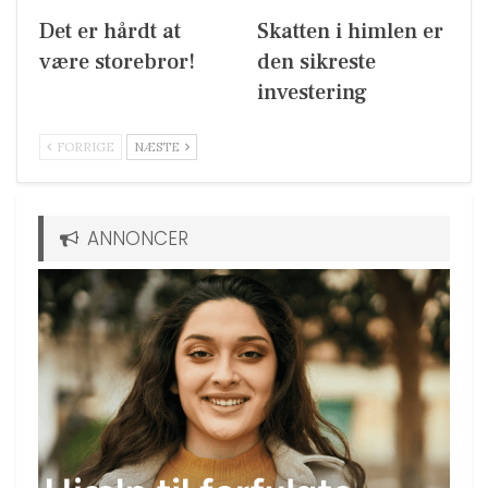
Det er hårdt at
Skatten i himlen er
være storebror!
den sikreste
investering
FORRIGE
NÆSTE
ANNONCER