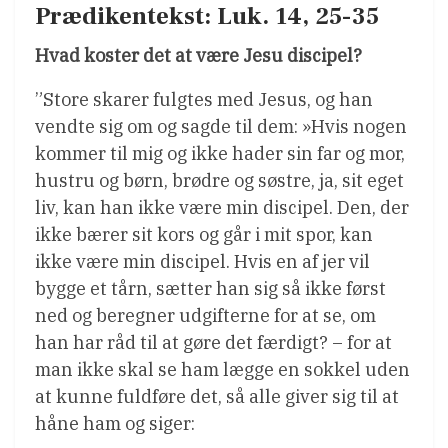
Prædikentekst: Luk. 14, 25-35
Hvad koster det at være Jesu discipel?
”Store skarer fulgtes med Jesus, og han
vendte sig om og sagde til dem: »Hvis nogen
kommer til mig og ikke hader sin far og mor,
hustru og børn, brødre og søstre, ja, sit eget
liv, kan han ikke være min discipel. Den, der
ikke bærer sit kors og går i mit spor, kan
ikke være min discipel. Hvis en af jer vil
bygge et tårn, sætter han sig så ikke først
ned og beregner udgifterne for at se, om
han har råd til at gøre det færdigt? – for at
man ikke skal se ham lægge en sokkel uden
at kunne fuldføre det, så alle giver sig til at
håne ham og siger: