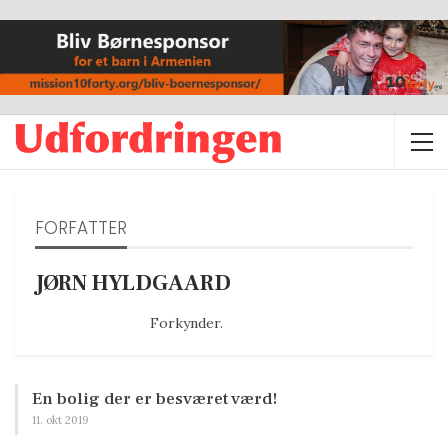
FORFATTER
JØRN HYLDGAARD
Forkynder.
En bolig der er besværet værd!
11. okt 2019