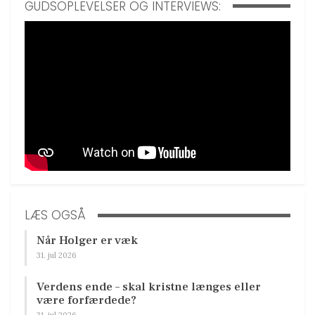
GUDSOPLEVELSER OG INTERVIEWS:
LÆS OGSÅ
Når Holger er væk
31. jul 2026
Verdens ende – skal kristne længes eller
være forfærdede?
31. jul 2026