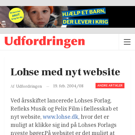
Lohse med nyt website
ANDRE ARTIKLER
19. feb. 2004/08
Af
Udfordringen
Ved årsskiftet lancerede Lohses Forlag,
Refleks Musik og Felix Film i fællesskab et
nyt website,
www.lohse.dk
, hvor det er
muligt at klikke sig ind på Lohses Forlags
nyeste bøger.På websitet er det muligt at