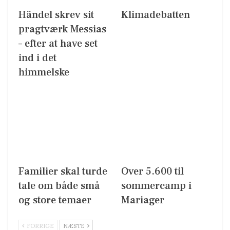
Händel skrev sit
Klimadebatten
pragtværk Messias
– efter at have set
ind i det
himmelske
Familier skal turde
Over 5.600 til
tale om både små
sommercamp i
og store temaer
Mariager
FORRIGE
NÆSTE