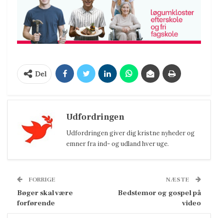
Del
Udfordringen
Udfordringen giver dig kristne nyheder og
emner fra ind- og udland hver uge.
FORRIGE
NÆSTE
Bøger skal være
Bedstemor og gospel på
forførende
video