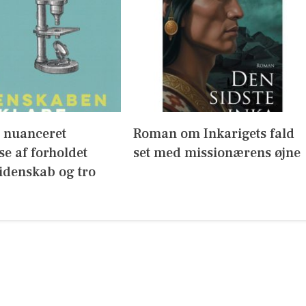
g nuanceret
Roman om Inkarigets fald
se af forholdet
set med missionærens øjne
idenskab og tro