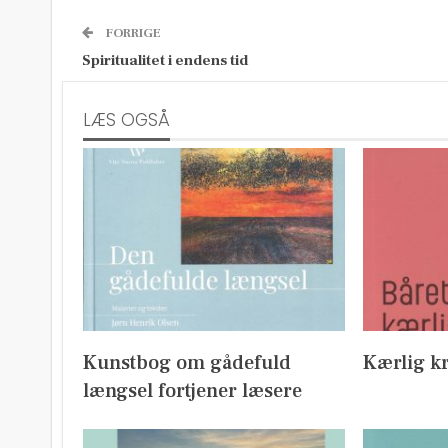
FORRIGE
Spiritualitet i endens tid
LÆS OGSÅ
Kunstbog om gådefuld
Kærlig kr
længsel fortjener læsere