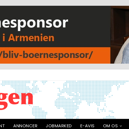
NT
ANNONCER
JOBMARKED
E-AVIS
OM OS