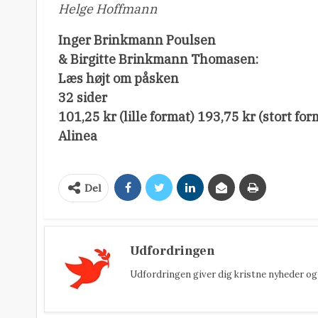
Helge Hoffmann
Inger Brinkmann Poulsen
& Birgitte Brinkmann Thomasen:
Læs højt om påsken
32 sider
101,25 kr (lille format) 193,75 kr (stort for
Alinea
Del
Udfordringen
Udfordringen giver dig kristne nyheder og 