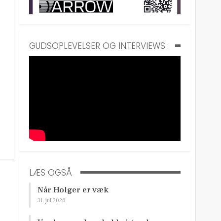
GUDSOPLEVELSER OG INTERVIEWS:
LÆS OGSÅ
Når Holger er væk
31. jul 2026