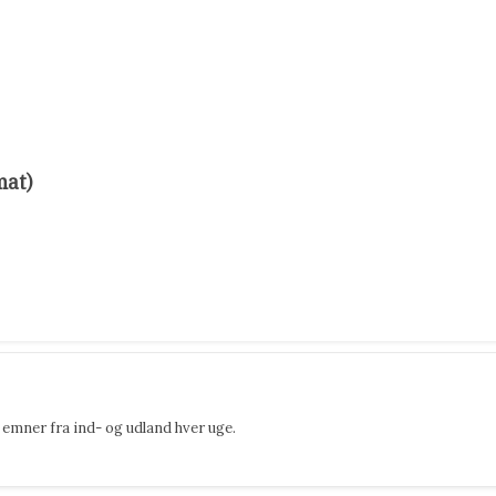
mat)
emner fra ind- og udland hver uge.