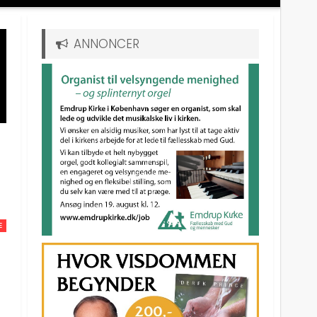
ANNONCER
E