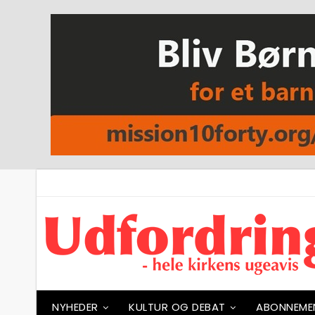
NYHEDER
KULTUR OG DEBAT
ABONNEME