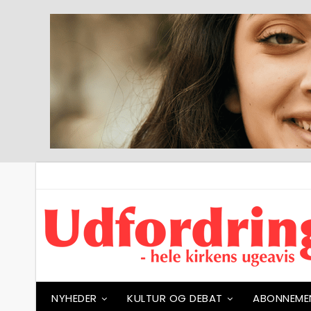
NYHEDER
KULTUR OG DEBAT
ABONNEME