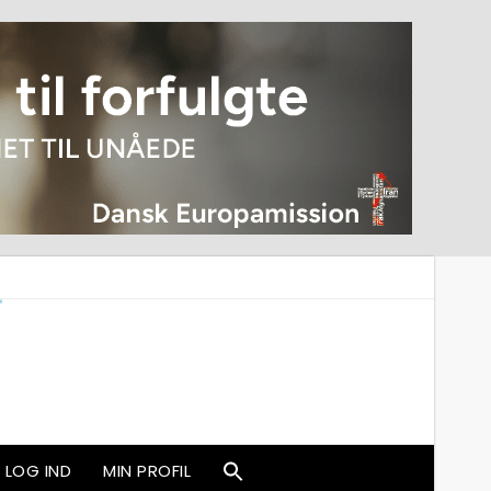
LOG IND
MIN PROFIL