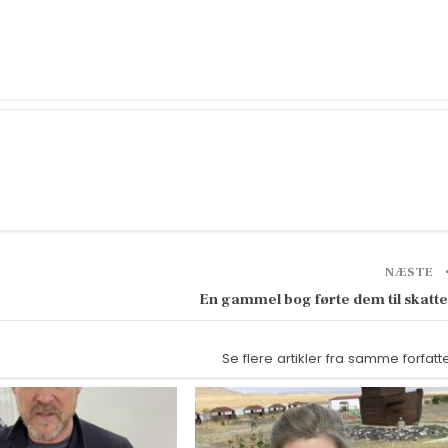
NÆSTE
En gammel bog førte dem til skatt
Se flere artikler fra samme forfatt