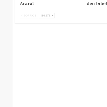
Ararat
den bibel
FORRIGE
NÆSTE