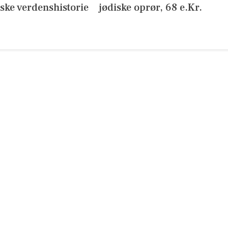
ske verdenshistorie
jødiske oprør, 68 e.Kr.