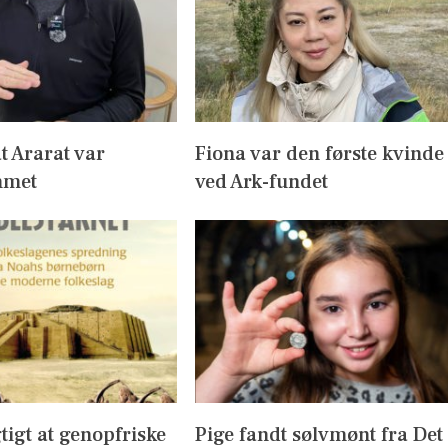
t Ararat var
Fiona var den første kvinde
mmet
ved Ark-fundet
gtigt at genopfriske
Pige fandt sølvmønt fra Det