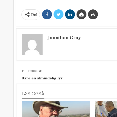
Del
Jonathan Gray
FORRIGE
Bare en almindelig fyr
LÆS OGSÅ