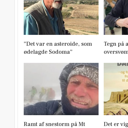
”Det var en asteroide, som
Tegn på a
ødelagde Sodoma”
oversvø
Ramt af snestorm på Mt
Det er vi