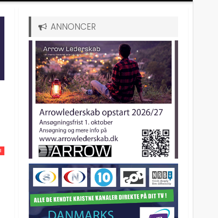
ANNONCER
I