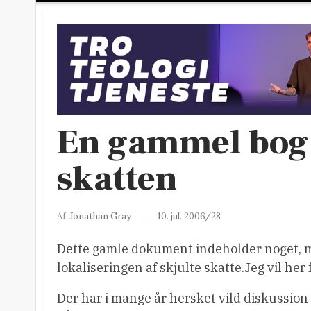
En gammel bog 
skatten
10. jul. 2006/28
Af
Jonathan Gray
Dette gamle dokument indeholder noget, ma
lokaliseringen af skjulte skatte.Jeg vil he
Der har i mange år hersket vild diskussio