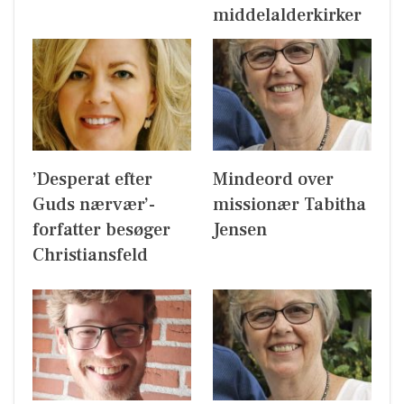
middelalderkirker
’Desperat efter
Mindeord over
Guds nærvær’-
missionær Tabitha
forfatter besøger
Jensen
Christiansfeld