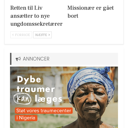
Retten til Liv
Missionær er gået
ansætter to nye
bort
ungdomssekretærer
FORRIGE
NÆSTE
ANNONCER