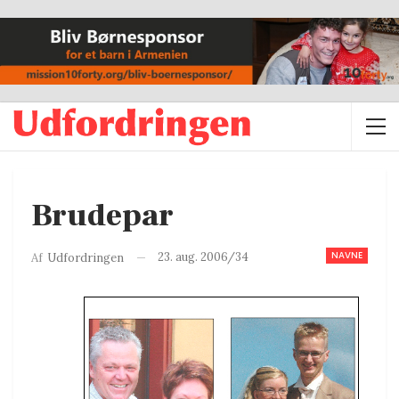
Brudepar
NAVNE
23. aug. 2006/34
Af
Udfordringen