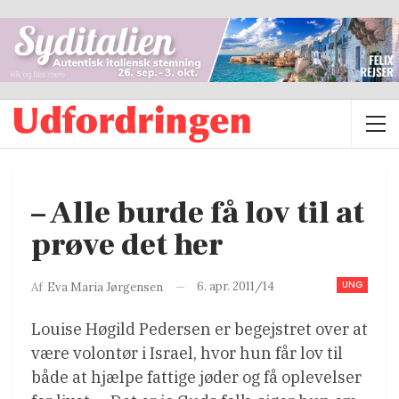
– Alle burde få lov til at
prøve det her
UNG
6. apr. 2011/14
Af
Eva Maria Jørgensen
Louise Høgild Pedersen er begejstret over at
være volontør i Israel, hvor hun får lov til
både at hjælpe fattige jøder og få oplevelser