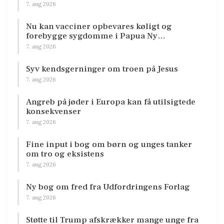
7. aug 2026
Nu kan vacciner opbevares køligt og
forebygge sygdomme i Papua Ny…
7. aug 2026
Syv kendsgerninger om troen på Jesus
7. aug 2026
Angreb på jøder i Europa kan få utilsigtede
konsekvenser
7. aug 2026
Fine input i bog om børn og unges tanker
om tro og eksistens
7. aug 2026
Ny bog om fred fra Udfordringens Forlag
7. aug 2026
Støtte til Trump afskrækker mange unge fra