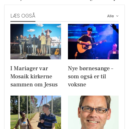
LÆS OGSÅ
Alle
I Mariager var
Nye børnesange –
Mosaik kirkerne
som også er til
sammen om Jesus
voksne