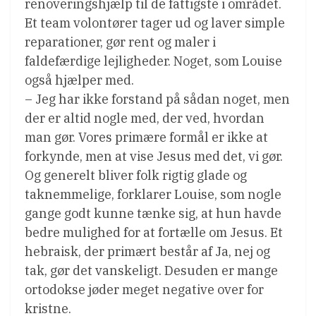
renoveringshjælp til de fattigste i området.
Et team volontører tager ud og laver simple
reparationer, gør rent og maler i
faldefærdige lejligheder. Noget, som Louise
også hjælper med.
– Jeg har ikke forstand på sådan noget, men
der er altid nogle med, der ved, hvordan
man gør. Vores primære formål er ikke at
forkynde, men at vise Jesus med det, vi gør.
Og generelt bliver folk rigtig glade og
taknemmelige, forklarer Louise, som nogle
gange godt kunne tænke sig, at hun havde
bedre mulighed for at fortælle om Jesus. Et
hebraisk, der primært består af Ja, nej og
tak, gør det vanskeligt. Desuden er mange
ortodokse jøder meget negative over for
kristne.