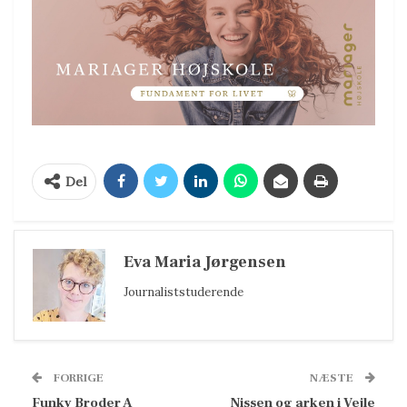
Del
Eva Maria Jørgensen
Journaliststuderende
FORRIGE
NÆSTE
Funky Broder A
Nissen og arken i Vejle