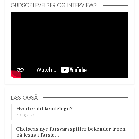
GUDSOPLEVELSER OG INTERVIEWS:
LÆS OGSÅ
Hvad er dit kendetegn?
7. aug 2026
Chelseas nye forsvarsspiller bekender troen
på Jesus i første…