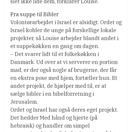
slet ikke lide dem, forklarer Louise.
Fra suppe til Bibler
Volontørarbejdet i Israel er alsidigt. Ordet og
Israel kobler de unge på forskellige lokale
projekter, så Louise arbejder blandt andet i
et suppekøkken en gang om dagen.
– Det svarer lidt til et folkekøkken i
Danmark. Ud over at vi serverer en portion
mad, er der også nogle af brugerne, der får
en ekstra pose med hjem, fortæller hun. Et
andet projekt, de hjælper med til, er at
sælge bibler i en bibelforretning i
Jerusalem.
Ordet og Israel har også deres eget projekt.
Det hedder Med hånd og hjerte (på
hebraisk) og handler om simpel