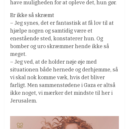
have muligheden for at opleve det, hun gør.
Er ikke så skræmt
– Jeg synes, det er fantastisk at få lov til at
hjælpe nogen og samtidig være et
enestående sted, konstaterer hun. Og
bomber og uro skræmmer hende ikke så
meget.
– Jeg ved, at de holder nøje øje med
situationen både hernede og derhjemme, så
vi skal nok komme væk, hvis det bliver
farligt. Men sammenstødene i Gaza er altså
ikke noget, vi mærker det mindste til her i
Jerusalem.