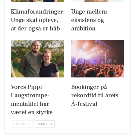
Klimaforandringer:
Unge mellem
Unge skal opleve,
eksistens og
at der også er håb
ambition
Vores Pippi
Bookinger på
Langstrømpe-
rekordtid til årets
mentalitet har
Å-festival
været en styrke
FORRIGE
NÆSTE