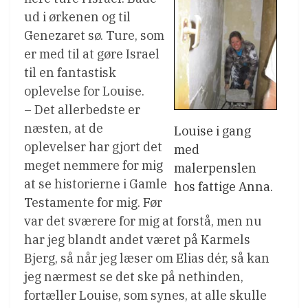
ud i ørkenen og til
Genezaret sø. Ture, som
er med til at gøre Israel
til en fantastisk
oplevelse for Louise.
– Det allerbedste er
næsten, at de
Louise i gang
oplevelser har gjort det
med
meget nemmere for mig
malerpenslen
at se historierne i Gamle
hos fattige Anna.
Testamente for mig. Før
var det sværere for mig at forstå, men nu
har jeg blandt andet været på Karmels
Bjerg, så når jeg læser om Elias dér, så kan
jeg nærmest se det ske på nethinden,
fortæller Louise, som synes, at alle skulle