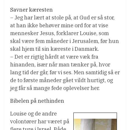
Savner kæresten
– Jeg har lært at stole på, at Gud er så stor,
at han ikke behøver mine ord for at vise
mennesker Jesus, forklarer Louise, som
skal være fem måneder i Jerusalem, før hun
skal hjem til sin kæreste i Danmark.
– Det er rigtig hårdt at være væk fra
hinanden, især når man tænker på, hvor
lang tid der går, før vi ses. Men samtidig så er
de to første måneder gået vildt hurtigt, og
jeg får så mange fede oplevelser her.
Bibelen på nethinden
Louise og de andre
volontører har været på
flere ture i Israel. Både