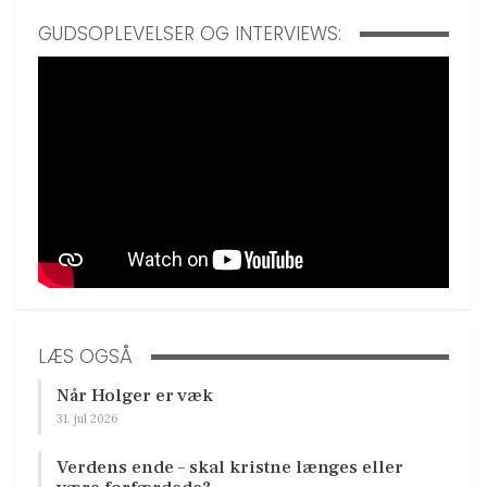
GUDSOPLEVELSER OG INTERVIEWS:
LÆS OGSÅ
Når Holger er væk
31. jul 2026
Verdens ende – skal kristne længes eller