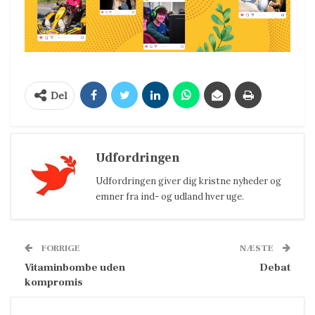
Del
Udfordringen
Udfordringen giver dig kristne nyheder og
emner fra ind- og udland hver uge.
FORRIGE
NÆSTE
Vitaminbombe uden
Debat
kompromis