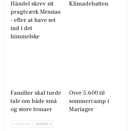
Händel skrev sit
Klimadebatten
pragtværk Messias
– efter at have set
ind i det
himmelske
Familier skal turde
Over 5.600 til
tale om både små
sommercamp i
og store temaer
Mariager
FORRIGE
NÆSTE