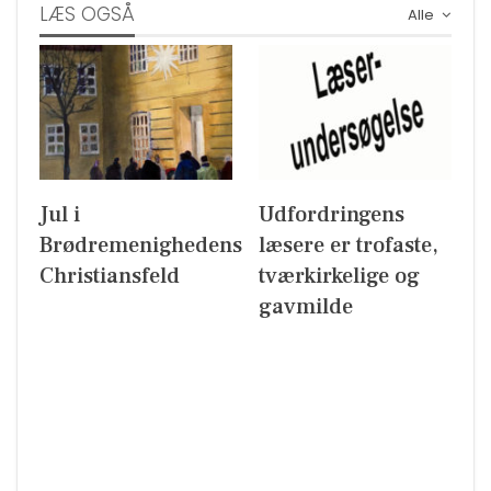
LÆS OGSÅ
Alle
Jul i
Udfordringens
Brødremenighedens
læsere er trofaste,
Christiansfeld
tværkirkelige og
gavmilde