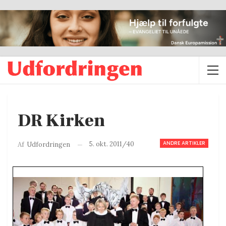
DR Kirken
ANDRE ARTIKLER
5. okt. 2011/40
Af
Udfordringen